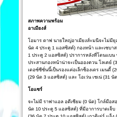
สภาพความพร้อม
อาเมียงส์
โอมาร ดาฟ นายใหญ่อาเมียงส์ะมนีจะไม่มียุส
นัด 4 ประตู 1 แอสซิสต์) กองหน้า และเซบาสเต
1 ประตู 2 แอสซิสต์) ปราการหลังที่โดนแบน 
ประสานกองหน้าน่าจะเป็นอองตวน โลเตย์ (35 นั
เดอซ์ซีซั่นนี้เป็นรองแค่อเล็กซ็องเดร เมนดี้ 
(29 นัด 3 แอสซิสต์) และ โอเว่น เชเน่ (31 น
โอแซร์
จะไม่มี ราฟาแอล อดีเซียม (0 นัด) โกล์มือสอง
นัด 10 ประตู 5 แอสซิสต์) ที่มีอาการบาดเจ็บ
(36 นัด 7 ประตู 10 แอสซิสต์) เกาติเย่ร์ แอ็