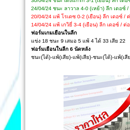
30/04/24 ชนะ เดิงแกร์ก 3-1 (เยือน) ลีก เดอซ์ 
24/04/24 ชนะ ลาวาล 4-0 (เหย้า) ลีก เดอซ์ / ต
20/04/24 แพ้ โรเดซ 0-2 (เยือน) ลีก เดอซ์ / ต่
14/04/24 แพ้ เกวิยี่ 3-4 (เยือน) ลีก เดอซ์ / ต่อ
ฟอร์มเกมเยือนในลีก
แข่ง 18 ชนะ 9 เสมอ 5 แพ้ 4 ได้ 33 เสีย 22
ฟอร์มเยือนในลีก 6 นัดหลัง
ชนะ(ได้)-แพ้(เสีย)-แพ้(เสีย)-ชนะ(ได้)-แพ้(เสี