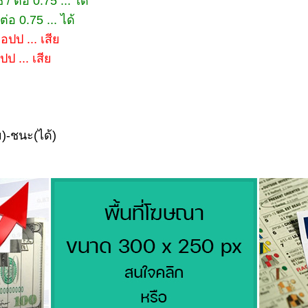
/ ต่อ 0.75 ... ได้
่อ 0.75 ... ได้
อปป ... เสีย
ปป ... เสีย
ย)-ชนะ(ได้)