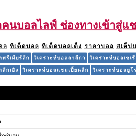
นบอลไลฟ์ ช่องทางเข้าสู่แ
บอล
ทีเด็ดบอล
ทีเด็ดบอลเต็ง
ราคาบอล
สเต็ป
พรีเมียร์ลีก
วิเคราะห์บอลลาลีกา
วิเคราะห์บอลเซเร
ลีกเอิง
วิเคราะห์บอลแชมเปี้ยนลีก
วิเคราะห์บอลยูโร
จ
เร็กซ์แฮม