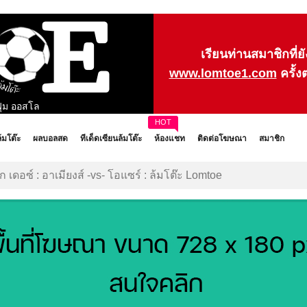
เรียนท่านสมาชิกที่ย
www.lomtoe1.com
ครั้ง
ฟุม ออสโล
์ไทรย์ค
-vs- ฟินน์ ฮาร์ปส์
HOT
 แพทริคส์
ล้มโต๊ะ
ผลบอลสด
ทีเด็ดเซียนล้มโต๊ะ
ห้องแชท
ติดต่อโฆษณา
สมาชิก
 บูคาเรสต์
-vs- ซุนด์สวาลล์
ก เดอซ์ : อาเมียงส์ -vs- โอแซร์ : ล้มโต๊ะ Lomtoe
ก้ โรเวอร์ส
ดร็อกเฮด้า
- เว็กซ์ฟอร์ด
 วีบอร์ก
s- ลองฟอร์ด ทาวน์
ร็กซ์แฮม
ฟเนจ
ตเวล
ฮร์ธ่าฯ