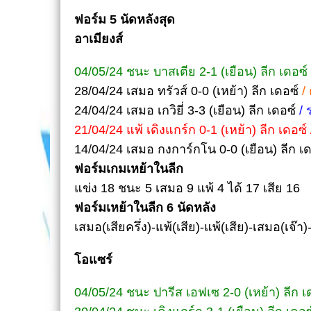
ฟอร์ม 5 นัดหลังสุด
อาเมียงส์
04/05/24 ชนะ บาสเตีย 2-1 (เยือน) ลีก เดอซ์ /
28/04/24 เสมอ ทรัวส์ 0-0 (เหย้า) ลีก เดอซ์
/
24/04/24 เสมอ เกวิยี่ 3-3 (เยือน) ลีก เดอซ์
/ 
21/04/24 แพ้ เดิงแกร์ก 0-1 (เหย้า) ลีก เดอซ์ /
14/04/24 เสมอ กงการ์กโน 0-0 (เยือน) ลีก เดอซ
ฟอร์มเกมเหย้าในลีก
แข่ง 18 ชนะ 5 เสมอ 9 แพ้ 4 ได้ 17 เสีย 16
ฟอร์มเหย้าในลีก 6 นัดหลัง
เสมอ(เสียครึ่ง)-แพ้(เสีย)-แพ้(เสีย)-เสมอ(เจ๊า
โอแซร์
04/05/24 ชนะ ปารีส เอฟเซ 2-0 (เหย้า) ลีก เดอซ