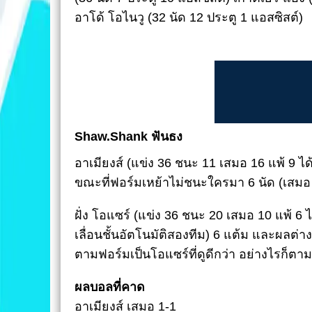
อาโด้ โอไนวู (32 นัด 12 ประตู 1 แอสซิสต์)
Shaw.Shank ฟันธง
อาเมียงส์ (แข่ง 36 ชนะ 11 เสมอ 16 แพ้ 9 ได
ขณะที่ฟอร์มเหย้าไม่ชนะใครมา 6 นัด (เสมอ 
ฝั่ง โอแซร์ (แข่ง 36 ชนะ 20 เสมอ 10 แพ้ 6 ไ
เลื่อนชั้นอัตโนมัติสองทีม) 6 แต้ม และผลต่าง
ตามฟอร์มเป็นโอแซร์ที่ดูดีกว่า อย่างไรก็ตามโ
ผลบอลที่คาด
อาเมียงส์ เสมอ 1-1