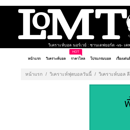
วิเคราะห์บอล นอร์เวย์ : ซานเดฟยอร์ด -vs- เค
วิเคราะห์บอล เบลเยี่ยม : คลับ บรูซ -vs- คอร
วิเคราะห์บอล ไอร์แลนด์ ดิวิชั่น 1 : เบรย์ วันเดอเรอร์ส 
HOT
วิเคราะห์บอล ไอร์แลนด์ : เชลบอร์น -vs- เซนต์
หน้าแรก
วิเคราะห์บอล
ราคาไหล
โปรแกรมบอล
เรื่องเด่น
วิเคราะห์บอล โรมาเนีย : อูทา อารัด -vs- ราปิด
วิเคราะห์บอล สวีเดน ซูเปอร์เร็ตเท่น : ออสเตอร์ซุนด์ 
หน้าแรก
วิเคราะห์ฟุตบอลวันนี้
วิเคราะห์บอล ลี
วิเคราะห์บอล ไอร์แลนด์ : เดอร์รี่ ซิตี้ -vs- สลิโ
วิเคราะห์บอล ไอร์แลนด์ : กัลเวย์ ยูไนเต็ด -vs- 
วิเคราะห์บอล ไอร์แลนด์ ดิวิชั่น 1 : ยูซี ดับลิน -vs
วิเคราะห์บอล เดนมาร์ก : ซอนเดอร์ยิสเก้ -vs-
วิเคราะห์บอล ไอร์แลนด์ ดิวิชั่น 1 : แอธโลน ทาวน์ -v
วิเคราะห์บอล ลีก คัพ : มิดเดิ้ลสโบรช์ -vs- เ
วิเคราะห์บอล ลีก คัพ : วีคอมบ์ -vs- สตี
วิเคราะห์บอล ลีก คัพ : วูล์ฟส์ -vs- พอร์
วิเคราะห์บอล ลีก้า 2 เยอรมัน : โบคุ่ม -vs- แ