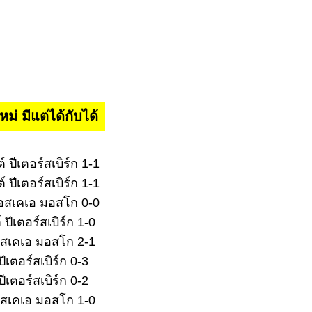
่ มีแต่ได้กับได้
ปีเตอร์สเบิร์ก 1-1
ปีเตอร์สเบิร์ก 1-1
ีเอสเคเอ มอสโก 0-0
ีเตอร์สเบิร์ก 1-0
เอสเคเอ มอสโก 2-1
ีเตอร์สเบิร์ก 0-3
ีเตอร์สเบิร์ก 0-2
เอสเคเอ มอสโก 1-0