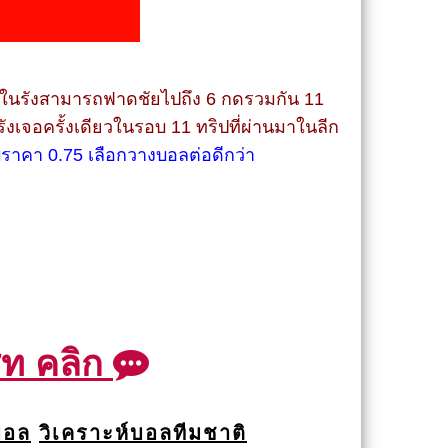
่อนในรังสามารถฟาดชัยไปถึง 6 กดรวมกัน 11
รังเจอครั้งเดียวในรอบ 11 ทริปที่ผ่านมาในลีก
กับราคา 0.75 เลือกวางบอลต่อดีกว่า
ชท คลิก
บอล
วิเคราะห์บอลทีมชาติ