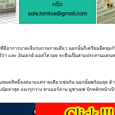
ที่มีอาการบาดเจ็บรบกวนรายเดียว นอกนั้นก็เตรียมยึดข
ยร์ร่า และ อันเดรย์ มอสโตวอย จะยืนเป็นสามประสานแดนหน้า
เจ็บหมดสิทธิ์ลงสนามแค่รายเดียวเช่นกัน นอกนั้นพร้อมลุย
กมนัดล่าสุด แนวรุกวาง ทาเมอร์ลาน มูซาเยฟ ปักหลักหน้าเป