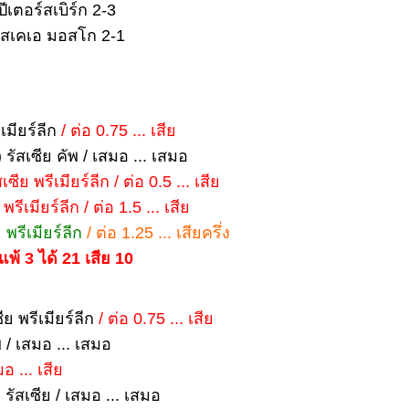
ีเตอร์สเบิร์ก 2-3
เอสเคเอ มอสโก 2-1
เมียร์ลีก
/ ต่อ 0.75 ... เสีย
ัสเซีย คัพ / เสมอ ... เสมอ
ย พรีเมียร์ลีก / ต่อ 0.5 ... เสีย
ีเมียร์ลีก / ต่อ 1.5 ... เสีย
 พรีเมียร์ลีก
/
ต่อ 1.25 ... เสียครึ่ง
้ 3 ได้ 21 เสีย 10
ย พรีเมียร์ลีก
/ ต่อ 0.75 ... เสีย
 / เสมอ ... เสมอ
อ ... เสีย
รัสเซีย / เสมอ ... เสมอ