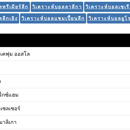
พรีเมียร์ลีก
วิเคราะห์บอลลาลีกา
วิเคราะห์บอลเซเร
ลีกเอิง
วิเคราะห์บอลแชมเปี้ยนลีก
วิเคราะห์บอลยูโร
- เคฟุม ออสโล
จ
เร็กซ์แฮม
็กเซลเซอร์
มาลิเกา