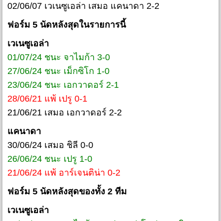
02/06/07 เวเนซูเอล่า เสมอ แคนาดา 2-2
ฟอร์ม 5 นัดหลังสุดในรายการนี้
เวเนซูเอล่า
01/07/24 ชนะ จาไมก้า 3-0
27/06/24 ชนะ เม็กซิโก 1-0
23/06/24 ชนะ เอกวาดอร์ 2-1
28/06/21 แพ้ เปรู 0-1
21/06/21 เสมอ เอกวาดอร์ 2-2
แคนาดา
30/06/24 เสมอ ชิลี 0-0
26/06/24 ชนะ เปรู 1-0
21/06/24 แพ้ อาร์เจนติน่า 0-2
ฟอร์ม 5 นัดหลังสุดของทั้ง 2 ทีม
เวเนซูเอล่า