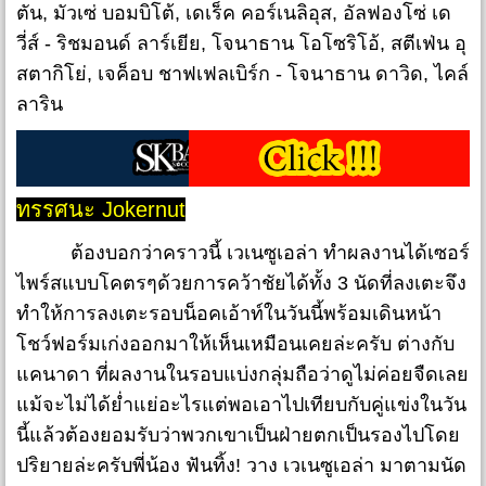
ตัน, มัวเซ่ บอมบิโต้, เดเร็ค คอร์เนลิอุส, อัลฟองโซ่ เด
วี่ส์ - ริชมอนด์ ลาร์เยีย, โจนาธาน โอโซริโอ้, สตีเฟ่น อุ
สตากิโย่, เจค็อบ ชาฟเฟลเบิร์ก - โจนาธาน ดาวิด, ไคล์
ลาริน
ทรรศนะ Jokernut
ต้องบอกว่าคราวนี้ เวเนซูเอล่า ทำผลงานได้เซอร์
ไพร์สแบบโคตรๆด้วยการคว้าชัยได้ทั้ง 3 นัดที่ลงเตะจึง
ทำให้การลงเตะรอบน็อคเอ้าท์ในวันนี้พร้อมเดินหน้า
โชว์ฟอร์มเก่งออกมาให้เห็นเหมือนเคยล่ะครับ ต่างกับ
แคนาดา ที่ผลงานในรอบแบ่งกลุ่มถือว่าดูไม่ค่อยจืดเลย
แม้จะไม่ได้ย่ำแย่อะไรแต่พอเอาไปเทียบกับคู่แข่งในวัน
นี้แล้วต้องยอมรับว่าพวกเขาเป็นฝ่ายตกเป็นรองไปโดย
ปริยายล่ะครับพี่น้อง ฟันทิ้ง! วาง เวเนซูเอล่า มาตามนัด