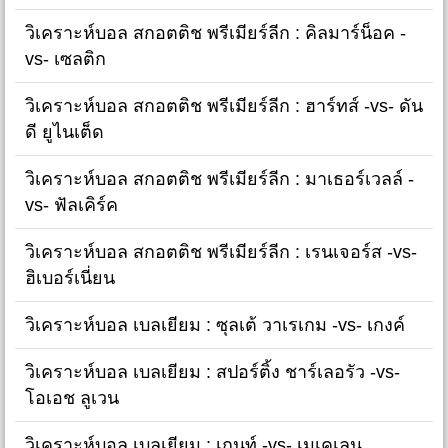
วิเคราะห์บอล สกอตติช พรีเมียร์ลีก : คิลมาร์น็อค -
vs- เซลติก
วิเคราะห์บอล สกอตติช พรีเมียร์ลีก : ฮาร์ทส์ -vs- ดัน
ดี ยูไนเต็ด
วิเคราะห์บอล สกอตติช พรีเมียร์ลีก : มาเธอร์เวลล์ -
vs- ฟัลเคิร์ค
วิเคราะห์บอล สกอตติช พรีเมียร์ลีก : เรนเจอร์ส -vs-
ฮิเบอร์เนี่ยน
วิเคราะห์บอล เบลเยียม : ซุลเต้ วาเรเกม -vs- เกงค์
วิเคราะห์บอล เบลเยียม : สปอร์ติ้ง ชาร์เลอรัว -vs-
โอเอช ลูเวน
วิเคราะห์บอล เบลเยียม : เกนท์ -vs- เมเคเลน