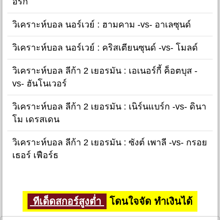
อร์ก
วิเคราะห์บอล นอร์เวย์ : ฮามคาม -vs- อาเลซุนด์
วิเคราะห์บอล นอร์เวย์ : คริสเตียนซุนด์ -vs- โมลด์
วิเคราะห์บอล ลีก้า 2 เยอรมัน : เอเนอร์กี้ ค็อตบุส -
vs- ฮันโนเวอร์
วิเคราะห์บอล ลีก้า 2 เยอรมัน : เนิร์นแบร์ก -vs- ดินา
โม เดรสเดน
วิเคราะห์บอล ลีก้า 2 เยอรมัน : ซังต์ เพาลี -vs- กรอย
เธอร์ เฟือร์ธ
ทีเด็ดสกอร์สูงต่ำ
โดนใจจัด ทำเงินได้