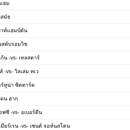
ิงแฮม
ทสมัธ
ซาท์แฮมป์ตัน
เวสต์บรอมวิช
มเก้น -vs- เทลสตาร์
ส์ -vs- วิลเล่ม ทเว
อร์ทูน่า ซิตตาร์ด
- เดน ฮาก
อฟซี -vs- อเบอร์ดีน
 เมียร์เรน -vs- เซนต์ จอห์นสโตน