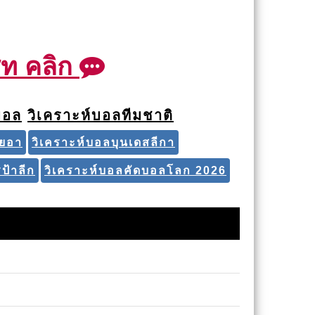
ชท คลิก
บอล
วิเคราะห์บอลทีมชาติ
ียอา
วิเคราะห์บอลบุนเดสลีกา
ป้าลีก
วิเคราะห์บอลคัดบอลโลก 2026