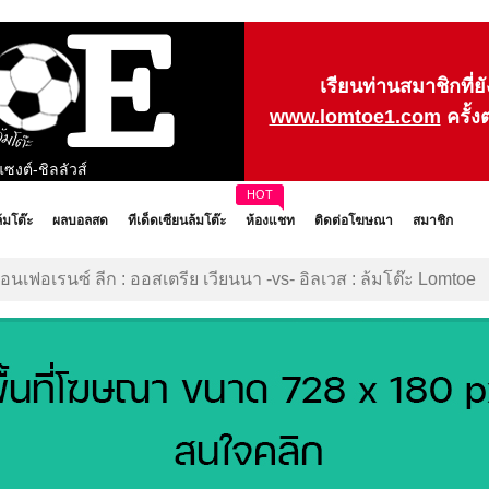
เรียนท่านสมาชิกที่ย
www.lomtoe1.com
ครั้ง
ซงต์-ชิลลัวส์
s- ลอมเมล
ร์กล์ บรู้ช
HOT
 เอเตียน
ล้มโต๊ะ
ผลบอลสด
ทีเด็ดเซียนล้มโต๊ะ
ห้องแชท
ติดต่อโฆษณา
สมาชิก
สตาร์
- ดิฌง
นเฟอเรนซ์ ลีก : ออสเตรีย เวียนนา -vs- อิลเวส : ล้มโต๊ะ Lomtoe
s- ไกเซอร์ฯ
บราวน์ชไวก์
 บีเลเฟลด์
 อารัวก้า
า เปีย
 ออสนาบรู้ค
ิคสตัด
 เดน ฮาก
vs- เซนต์ จอห์นสโตน