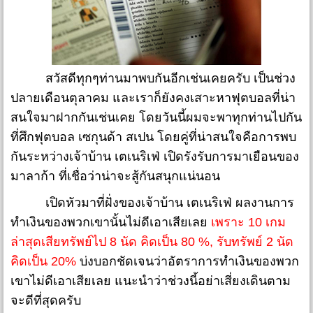
สวัสดีทุกๆท่านมาพบกันอีกเช่นเคยครับ เป็นช่วง
ปลายเดือนตุลาคม และเราก็ยังคงเสาะหาฟุตบอลที่น่า
สนใจมาฝากกันเช่นเคย โดยวันนี้ผมจะพาทุกท่านไปกัน
ที่ศึกฟุตบอล เซกุนด้า สเปน โดยคู่ที่น่าสนใจคือการพบ
กันระหว่างเจ้าบ้าน เตเนริเฟ่ เปิดรังรับการมาเยือนของ
มาลาก้า ที่เชื่อว่าน่าจะสู้กันสนุกแน่นอน
เปิดหัวมาที่ฝั่งของเจ้าบ้าน เตเนริเฟ่ ผลงานการ
ทำเงินของพวกเขานั้นไม่ดีเอาเสียเลย
เพราะ 10 เกม
ล่าสุดเสียทรัพย์ไป 8 นัด คิดเป็น 80 %, รับทรัพย์ 2 นัด
คิดเป็น 20%
บ่งบอกชัดเจนว่าอัตราการทำเงินของพวก
เขาไม่ดีเอาเสียเลย แนะนำว่าช่วงนี้อย่าเสี่ยงเดินตาม
จะดีที่สุดครับ