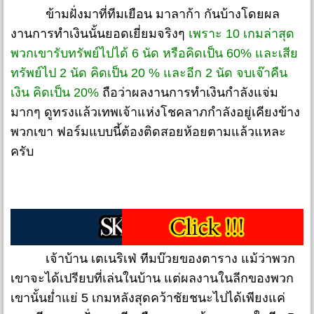
ข้ามฝั่งมาที่ทีมเยือน มาลาก้า กันบ้างโดยผล
งานการทำเงินนั้นยอดเยี่ยมจริงๆ
เพราะ 10 เกมล่าสุด
พวกเขารับทรัพย์ไปได้ 6 นัด หรือคิดเป็น 60% และเสีย
ทรัพย์ไป 2 นัด คิดเป็น 20 % และอีก 2 นัด จบเจ๊าคืน
เงิน คิดเป็น 20%
ถือว่าผลงานการทำเงินกำลังแจ่ม
มากๆ ดูทรงแล้วเทพเจ้าแห่งโชคลาภกำลังอยู่เคียงข้าง
พวกเขา ฟอร์มแบบนี้ต้องติดสอยห้อยตามแล้วแหละ
ครับ
เจ้าบ้าน เตเนริเฟ่ ทีมบ๊วยของตาราง แม้ว่าพวก
เขาจะได้เปรียบที่เล่นในบ้าน แต่ผลงานในลีกของพวก
เขานั้นย่ำแย่ 5 เกมหลังสุดคว้าชัยชนะไปได้เพียงแค่