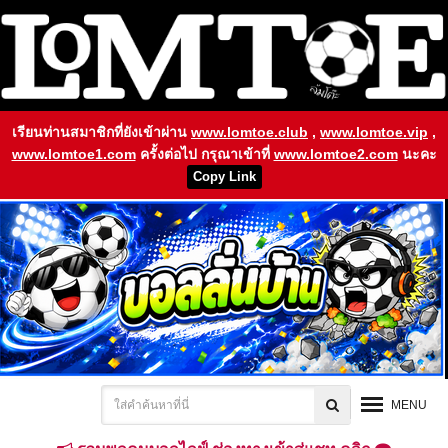
เรียนท่านสมาชิกที่ยังเข้าผ่าน
www.lomtoe.club
,
www.lomtoe.vip
,
www.lomtoe1.com
ครั้งต่อไป กรุณาเข้าที่
www.lomtoe2.com
นะคะ
Copy Link
MENU