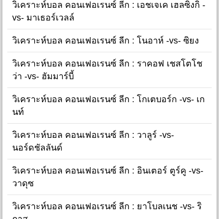
วิเคราะห์บอล คอนเฟอเรนซ์ ลีก : เอชเจเค เฮลซิงกิ -
vs- มาเธอร์เวลล์
วิเคราะห์บอล คอนเฟอเรนซ์ ลีก : โนอาห์ -vs- ซิยง
วิเคราะห์บอล คอนเฟอเรนซ์ ลีก : ราคอฟ เชสโตโช
ว่า -vs- ฮัมมาร์บี้
วิเคราะห์บอล คอนเฟอเรนซ์ ลีก : โกเตบอร์ก -vs- เก
นท์
วิเคราะห์บอล คอนเฟอเรนซ์ ลีก : วาลูร์ -vs-
นอร์ดชัลลันด์
วิเคราะห์บอล คอนเฟอเรนซ์ ลีก : อินเตอร์ ตูร์คู -vs-
วาดุซ
วิเคราะห์บอล คอนเฟอเรนซ์ ลีก : ยาโบลเนช -vs- ริ