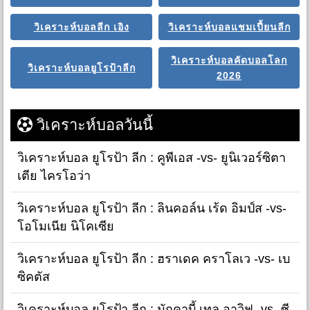
วิเคราะห์บอลลีก เอิง
วิเคราะห์บอลแชมเปี้ยนลีก
วิเคราะห์บอลคัดบอลโลก
วิเคราะห์บอลยูโรป้าลีก
2026
วิเคราะห์บอลวันนี้
วิเคราะห์บอล ยูโรป้า ลีก : คูพีเอส -vs- ยูนิเวอร์ซิตา
เตีย ไครโอว่า
วิเคราะห์บอล ยูโรป้า ลีก : ลินคอล์น เร้ด อิมป์ส -vs-
โอโมเนีย นิโคเซีย
วิเคราะห์บอล ยูโรป้า ลีก : ฮราเดค คราโลเว -vs- เบ
ซิคตัส
วิเคราะห์บอล ยูโรป้า ลีก : มักคาบี้ เทล อาวิฟ -vs- ซี