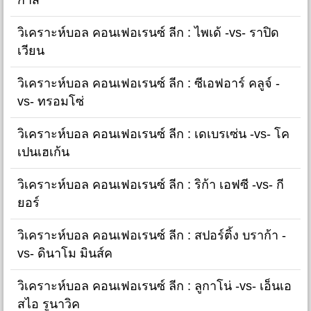
กาส
วิเคราะห์บอล คอนเฟอเรนซ์ ลีก : ไพเด้ -vs- ราปิด
เวียน
วิเคราะห์บอล คอนเฟอเรนซ์ ลีก : ซีเอฟอาร์ คลูจ์ -
vs- ทรอมโซ่
วิเคราะห์บอล คอนเฟอเรนซ์ ลีก : เดเบรเซ่น -vs- โค
เปนเฮเก้น
วิเคราะห์บอล คอนเฟอเรนซ์ ลีก : ริก้า เอฟซี -vs- กี
ยอร์
วิเคราะห์บอล คอนเฟอเรนซ์ ลีก : สปอร์ติ้ง บราก้า -
vs- ดินาโม มินส์ค
วิเคราะห์บอล คอนเฟอเรนซ์ ลีก : ลูกาโน่ -vs- เอ็นเอ
สไอ รูนาวิค