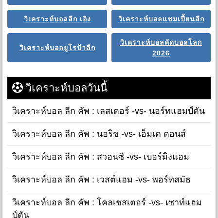
วิเคราะห์บอลลีก เอิง
วิเคราะห์บอลแชมเปี้ยนลีก
วิเคราะห์บอลคัดบอลโลก
วิเคราะห์บอลยูโรป้าลีก
2026
วิเคราะห์บอลวันนี้
วิเคราะห์บอล ลีก คัพ : เลสเตอร์ -vs- นอร์ทแฮมป์ตัน
วิเคราะห์บอล ลีก คัพ : นอริช -vs- เอ็มเค ดอนส์
วิเคราะห์บอล ลีก คัพ : สวอนซี -vs- เบอร์มิงแฮม
วิเคราะห์บอล ลีก คัพ : เวสต์แฮม -vs- พอร์ทสมัธ
วิเคราะห์บอล ลีก คัพ : โคลเชสเตอร์ -vs- เซาท์แฮม
ป์ตัน