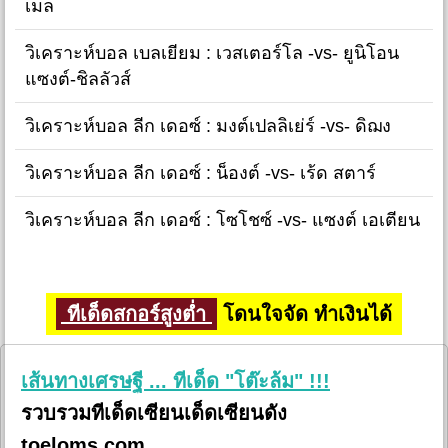
เมล
วิเคราะห์บอล เบลเยียม : เวสเตอร์โล -vs- ยูนิโอน
แซงต์-ชิลลัวส์
วิเคราะห์บอล ลีก เดอซ์ : มงต์เปลลิเย่ร์ -vs- ดิฌง
วิเคราะห์บอล ลีก เดอซ์ : น็องต์ -vs- เร้ด สตาร์
วิเคราะห์บอล ลีก เดอซ์ : โซโชซ์ -vs- แซงต์ เอเตียน
ทีเด็ดสกอร์สูงต่ำ
โดนใจจัด ทำเงินได้
เส้นทางเศรษฐี ... ทีเด็ด "โต๊ะล้ม" !!!
รวบรวมทีเด็ดเซียนเด็ดเซียนดัง
toeloms.com