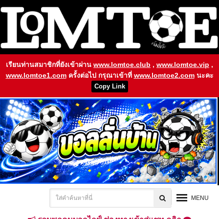
เรียนท่านสมาชิกที่ยังเข้าผ่าน
www.lomtoe.club
,
www.lomtoe.vip
,
www.lomtoe1.com
ครั้งต่อไป กรุณาเข้าที่
www.lomtoe2.com
นะคะ
Copy Link
MENU