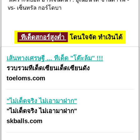
vs- เซ็นทรัล กอร์โดบา
ทีเด็ดสกอร์สูงต่ำ
โดนใจจัด ทำเงินได้
เส้นทางเศรษฐี ... ทีเด็ด "โต๊ะล้ม" !!!
รวบรวมทีเด็ดเซียนเด็ดเซียนดัง
toeloms.com
"ไม่เด็ดจริง ไม่เอามาฝาก"
"ไม่เด็ดจริง ไม่เอามาฝาก"
skballs.com