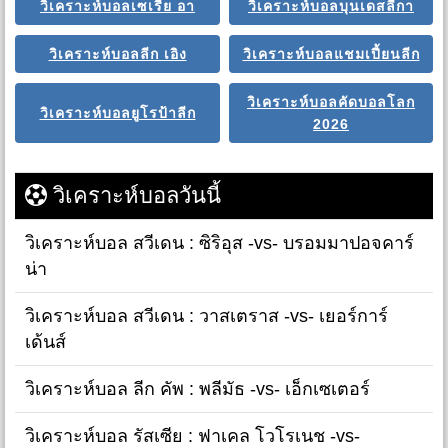
วิเคราะห์บอลเซเรีย อา
วิเคราะห์บอลบุนเดสลีกา
วิเคราะห์บอลลีก เอิง
วิเคราะห์บอลแชมเปี้ยนลีก
วิเคราะห์บอลคัดบอลโลก
วิเคราะห์บอลยูโรป้าลีก
2026
วิเคราะห์บอลวันนี้
วิเคราะห์บอล สวีเดน : ซิริอุส -vs- บรอมมาปอจคาร์
น่า
วิเคราะห์บอล สวีเดน : วาสเตราส -vs- เยอร์การ์
เด้นส์
วิเคราะห์บอล ลีก คัพ : พลีมัธ -vs- เอ็กเซเตอร์
วิเคราะห์บอล รัสเซีย : ฟาเคล โวโรเนช -vs-