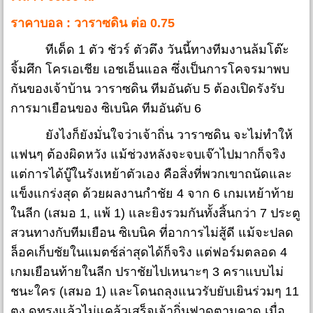
ราคาบอล : วาราซดิน ต่อ 0.75
ทีเด็ด 1 ตัว ชัวร์ ตัวตึง วันนี้ทางทีมงานล้มโต๊ะ
จิ้มศึก โครเอเชีย เอชเอ็นแอล ซึ่งเป็นการโคจรมาพบ
กันของเจ้าบ้าน วาราซดิน ทีมอันดับ 5 ต้องเปิดรังรับ
การมาเยือนของ ซิเบนิค ทีมอันดับ 6
ยังไงก็ยังมั่นใจว่าเจ้าถิ่น วาราซดิน จะไม่ทำให้
แฟนๆ ต้องผิดหวัง แม้ช่วงหลังจะจบเจ๊าไปมากก็จริง
แต่การได้บู๊ในรังเหย้าตัวเอง คือสิ่งที่พวกเขาถนัดและ
แข็งแกร่งสุด ด้วยผลงานกำชัย 4 จาก 6 เกมเหย้าท้าย
ในลีก (เสมอ 1, แพ้ 1) และยิงรวมกันทั้งสิ้นกว่า 7 ประตู
สวนทางกับทีมเยือน ซิเบนิค ที่อาการไม่สู้ดี แม้จะปลด
ล็อคเก็บชัยในแมตช์ล่าสุดได้ก็จริง แต่ฟอร์มตลอด 4
เกมเยือนท้ายในลีก ปราชัยไปเหนาะๆ 3 คราแบบไม่
ชนะใคร (เสมอ 1) และโดนถลุงแนวรับยับเยินร่วมๆ 11
ตุง ดูทรงแล้วไม่แคล้วเสร็จเจ้าถิ่นฟาดตามคาด เมื่อ