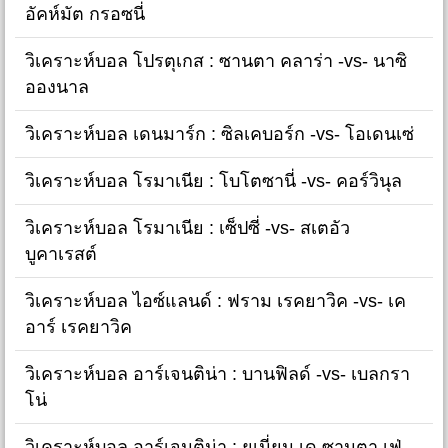
อัคห์มัต กรอซนี่
วิเคราะห์บอล โปรตุเกส : ซานตา คลาร่า -vs- นาซิ
อองนาล
วิเคราะห์บอล เดนมาร์ก : ซิลเคบอร์ก -vs- โอเดนเซ่
วิเคราะห์บอล โรมาเนีย : โบโตซานี่ -vs- คอร์วินุล
วิเคราะห์บอล โรมาเนีย : เซ็ปซี่ -vs- สเตอัว
บูคาเรสต์
วิเคราะห์บอล ไอซ์แลนด์ : ฟราม เรคยาวิค -vs- เค
อาร์ เรคยาวิค
วิเคราะห์บอล อาร์เจนติน่า : บานฟิลด์ -vs- เบลกรา
โน่
วิเคราะห์บอล อาร์เจนติน่า : ยูเนี่ยน เด ซานตา เฟ่ -