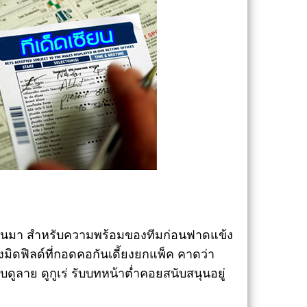
่ผ่านมา สำหรับความพร้อมของทีมก่อนฟาดแข้ง
องมิดฟิลด์ที่กอดคอกันเดี้ยงยกแพ็ค คาดว่า
ดูลาย ดูกูเร่ รับบทหน้าต่ำคอยสนับสนุนอยู่