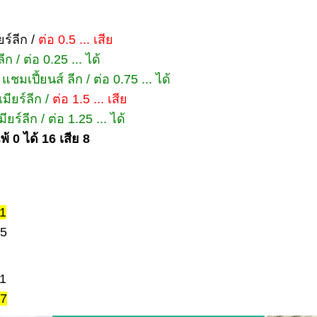
ยร์ลีก /
ต่อ 0.5 ... เสีย
ก / ต่อ 0.25 ... ได้
ชมเปี้ยนส์ ลีก / ต่อ 0.75 ... ได้
ียร์ลีก /
ต่อ 1.5 ... เสีย
ร์ลีก / ต่อ 1.25 ... ได้
 0 ได้ 16 เสีย 8
 1
 5
 1
 7