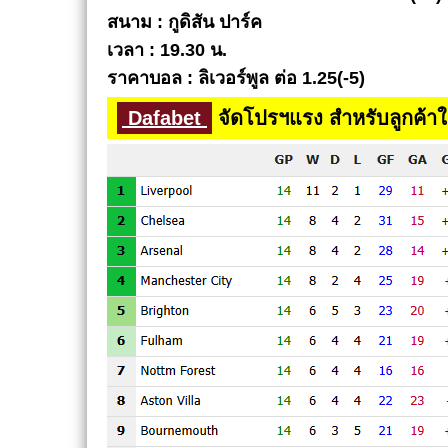
สนาม : กูดิสัน ปาร์ค
เวลา : 19.30 น.
ราคาบอล : ลิเวอร์พูล ต่อ 1.25(-5)
Dafabet
จัดโปรฯแรง สำหรับลูกค้าใหม