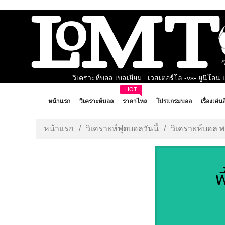
วิเคราะห์บอล เบลเยียม : เวสเตอร์โล -vs- ยูนิโอน แ
วิเคราะห์บอล เบลเยียม : แซงต์ ทรุยเดนส์ -v
วิเคราะห์บอล เบลเยียม : สตองดาร์ ลีแอช -vs- แซ
HOT
วิเคราะห์บอล ลีก เดอซ์ : โซโชซ์ -vs- แซงต์
หน้าแรก
วิเคราะห์บอล
ราคาไหล
โปรแกรมบอล
เรื่องเด่น
วิเคราะห์บอล ลีก เดอซ์ : น็องต์ -vs- เร้ด 
วิเคราะห์บอล ลีก เดอซ์ : มงต์เปลลิเย่ร์ -vs
หน้าแรก
วิเคราะห์ฟุตบอลวันนี้
วิเคราะห์บอล พรี
วิเคราะห์บอล ลีก้า 2 เยอรมัน : โวล์ฟสบวร์ก -v
วิเคราะห์บอล ลีก้า 2 เยอรมัน : มักเดบวร์ก -vs- 
วิเคราะห์บอล ลีก้า 2 เยอรมัน : คาร์ลสรูห์ -vs-
วิเคราะห์บอล โปรตุเกส : วิตอเรีย กิมาไรส์ -vs-
วิเคราะห์บอล โปรตุเกส : มาริติโม่ -vs- คาซ
วิเคราะห์บอล ลีก้า 2 เยอรมัน : ไฮเด้นไฮม์ -vs-
วิเคราะห์บอล นอร์เวย์ : สตาร์ท -vs- เฟรดร
วิเคราะห์บอล พรีเมียร์ดัตช์ : อัลค์ม่าร์ -vs-
วิเคราะห์บอล สกอตติช พรีเมียร์ลีก : เซนต์ เมียร์เรน -