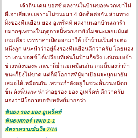
เจ้าถิ่น เดน บอสช์ ผลงานในบ้านของพวกเขาไม่
ดีเอาเสียเลยเพราะไม่ชนะมา 4 นัดติดต่อกัน ส่วนทาง
ฝั่งของทีมเยือน ยอง อูเทร็คท์ ผลงานนอกบ้านเลวร้า
ยมากๆเพราะในฤดูกาลนี้พวกเขายังไม่ชนะเลยแม้แต่
เกมเดียว เรทราคาเปิดออกมาให้ เจ้าบ้านเป็นฝ่ายต่อ
หนึ่งลูก แนะนำว่าอยู่ฝั่งรองทีมเยือนดีกว่าครับ โดยมอง
ว่า เดน บอสช์ ได้เปรียบที่เล่นในบ้านก็จริง แต่เกมเหย้า
ช่วงหลังของพวกเขาก็ย่ำแย่เหมือนกัน เกมนี้มองว่าถ้า
ชนะก็ยิงไม่ขาด แต่ก็มีโอกาสที่ผู้มาเยือนจะบุกมายัน
เสมอได้เหมือนกัน เพราะกำลังอยู่ในช่วงดิ้นรนหนีตก
ชั้น ดังนั้นแนะนำว่าอยู่รอง ยอง อูเทร็คท์ ดีกว่าครับ
มองว่ามีโอกาสเฮรับทรัพย์มากกว่า
ฟันธง รอง ยอง อูเทร็คท์
ฟันธงสกอร์ เสมอ 1-1
อัตราความมั่นใจ 7/10