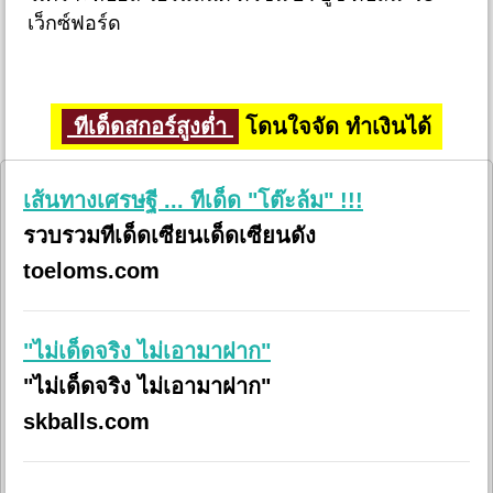
เว็กซ์ฟอร์ด
ทีเด็ดสกอร์สูงต่ำ
โดนใจจัด ทำเงินได้
เส้นทางเศรษฐี ... ทีเด็ด "โต๊ะล้ม" !!!
รวบรวมทีเด็ดเซียนเด็ดเซียนดัง
toeloms.com
"ไม่เด็ดจริง ไม่เอามาฝาก"
"ไม่เด็ดจริง ไม่เอามาฝาก"
skballs.com