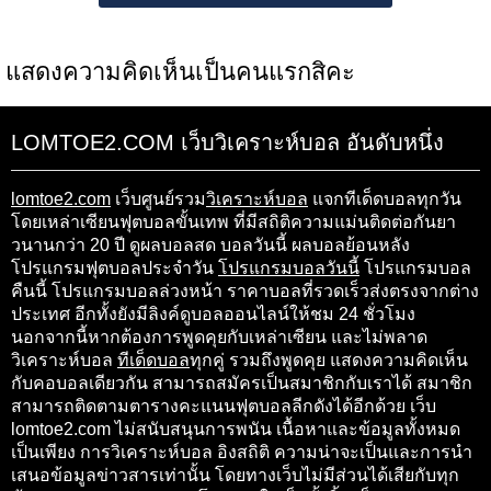
แสดงความคิดเห็นเป็นคนแรกสิคะ
LOMTOE2.COM เว็บวิเคราะห์บอล อันดับหนึ่ง
lomtoe2.com
เว็บศูนย์รวม
วิเคราะห์บอล
แจกทีเด็ดบอลทุกวัน
โดยเหล่าเซียนฟุตบอลขั้นเทพ ที่มีสถิติความแม่นติดต่อกันยา
วนานกว่า 20 ปี ดูผลบอลสด บอลวันนี้ ผลบอลย้อนหลัง
โปรแกรมฟุตบอลประจำวัน
โปรแกรมบอลวันนี้
โปรแกรมบอล
คืนนี้ โปรแกรมบอลล่วงหน้า ราคาบอลที่รวดเร็วส่งตรงจากต่าง
ประเทศ อีกทั้งยังมีลิงค์ดูบอลออนไลน์ให้ชม 24 ชั่วโมง
นอกจากนี้หากต้องการพูดคุยกับเหล่าเซียน และไม่พลาด
วิเคราะห์บอล
ทีเด็ดบอล
ทุกคู่ รวมถึงพูดคุย แสดงความคิดเห็น
กับคอบอลเดียวกัน สามารถสมัครเป็นสมาชิกกับเราได้ สมาชิก
สามารถติดตามตารางคะแนนฟุตบอลลีกดังได้อีกด้วย เว็บ
lomtoe2.com ไม่สนับสนุนการพนัน เนื้อหาและข้อมูลทั้งหมด
เป็นเพียง การวิเคราะห์บอล อิงสถิติ ความน่าจะเป็นและการนำ
เสนอข้อมูลข่าวสารเท่านั้น โดยทางเว็บไม่มีส่วนได้เสียกับทุก