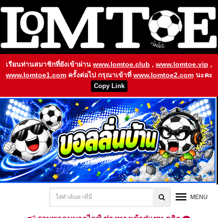
เรียนท่านสมาชิกที่ยังเข้าผ่าน
www.lomtoe.club
,
www.lomtoe.vip
,
www.lomtoe1.com
ครั้งต่อไป กรุณาเข้าที่
www.lomtoe2.com
นะคะ
Copy Link
MENU