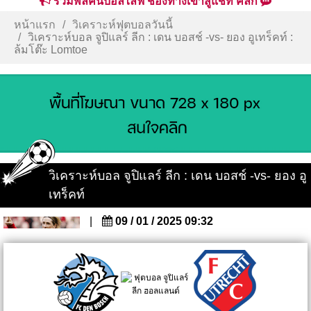
รวมพลคนบอลไลฟ์ ช่องทางเข้าสู่แชท คลิก
หน้าแรก
วิเคราะห์ฟุตบอลวันนี้
วิเคราะห์บอล จูปิแลร์ ลีก : เดน บอสช์ -vs- ยอง อูเทร็คท์ :
ล้มโต๊ะ Lomtoe
วิเคราะห์บอล จูปิแลร์ ลีก : เดน บอสช์ -vs- ยอง อู
เทร็คท์
|
09 / 01 / 2025 09:32