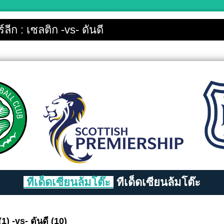
กบวกตามมาด่วน
ลีก : เซลติก -vs- ดันดี
ๆ)
)
s- กนิสตัน
เคอร์รี่ เอฟซี
เซลเซอร์
มาลิเกา
ฟุม ออสโล
ทีเด็ดเซียนล้มโต๊ะ
ทีเด็ดเซียนล้มโต๊ะ
1) -vs- ดันดี (10)