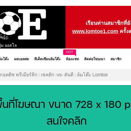
เรียนท่านสมาชิกที่ย
www.lomtoe1.com
ครั้ง
ฟุม ออสโล
์ไทรย์ค
-vs- ฟินน์ ฮาร์ปส์
HOT
 แพทริคส์
ล้มโต๊ะ
ผลบอลสด
ทีเด็ดเซียนล้มโต๊ะ
ห้องแชท
ติดต่อโฆษณา
สมาชิก
 บูคาเรสต์
-vs- ซุนด์สวาลล์
อตติช พรีเมียร์ลีก : เซลติก -vs- ดันดี : ล้มโต๊ะ Lomtoe
ก้ โรเวอร์ส
ดร็อกเฮด้า
- เว็กซ์ฟอร์ด
 วีบอร์ก
s- ลองฟอร์ด ทาวน์
ร็กซ์แฮม
ฟเนจ
ตเวล
ฮร์ธ่าฯ