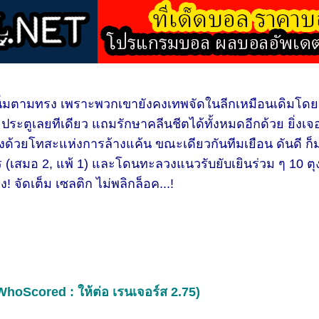
 กินนิ่มตามทรง เพราะพวกเขายังคงเทพจัดในลีกเหมือนเดิมโ
 ประตูเลยทีเดียว แถมรักษาคลีนชีตได้ทั้งหมดอีกด้วย ยิ่งเจอ
นเครื่องด้วยโทสะแห่งการล้างแค้น ขณะเดียวกันทีมเยือน ดันดี 
 (เสมอ 2, แพ้ 1) และโดนทะลวงแนวรับยับเยินร่วม ๆ 10 ตุง
 จัดเต็ม เซลติก ไม่พลิกล็อค...!
WhoScored : ให้ต่อ เรนเจอร์ส 2.75)