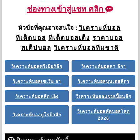
ช่องทางเข้าสู่แชท คลิก
หัวข้อที่คุณอาจสนใจ :
วิเคราะห์บอล
ทีเด็ดบอล
ทีเด็ดบอลเต็ง
ราคาบอล
สเต็ปบอล
วิเคราะห์บอลทีมชาติ
วิเคราะห์บอลพรีเมียร์ลีก
วิเคราะห์บอลลา ลีกา
วิเคราะห์บอลเซเรีย อา
วิเคราะห์บอลบุนเดสลีกา
วิเคราะห์บอลลีก เอิง
วิเคราะห์บอลแชมเปี้ยนลีก
วิเคราะห์บอลคัดบอลโลก
วิเคราะห์บอลยูโรป้าลีก
2026