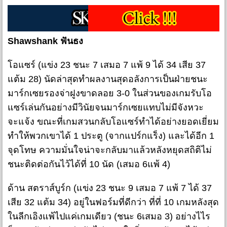
Shawshank ฟันธง
โอแซร์ (แข่ง 23 ชนะ 7 เสมอ 7 แพ้ 9 ได้ 34 เสีย 37
แต้ม 28) นัดล่าสุดทำผลงานสุดอลังการเป็นฝ่ายชนะ
มาร์กเซยรองจ่าฝูงขาดลอย 3-0 ในส่วนของเกมรับโอ
แซร์เล่นกันอย่างมีวินัยจนมาร์กเซยแทบไม่มีจังหวะ
จะแจ้ง ขณะที่เกมสวนกลับโอแซร์ทำได้อย่างยอดเยี่ยม
ทำให้พวกเขาได้ 1 ประตู (จากแปร์กแร็ง) และได้อีก 1
จุดโทษ ความมั่นใจน่าจะกลับมาแล้วหลังหยุดสถิติไม่
ชนะติดต่อกันไว้ได้ที่ 10 นัด (เสมอ 6แพ้ 4)
ด้าน สตราส์บูร์ก (แข่ง 23 ชนะ 9 เสมอ 7 แพ้ 7 ได้ 37
เสีย 32 แต้ม 34) อยู่ในฟอร์มที่ดีกว่า ที่ที่ 10 เกมหลังสุด
ในลีกเอิงแพ้ไปแค่เกมเดียว (ชนะ 6เสมอ 3) อย่างไไร