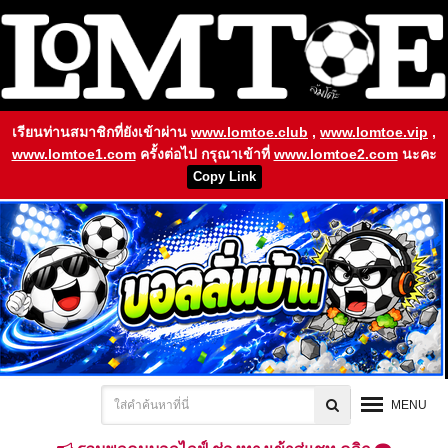
เรียนท่านสมาชิกที่ยังเข้าผ่าน
www.lomtoe.club
,
www.lomtoe.vip
,
www.lomtoe1.com
ครั้งต่อไป กรุณาเข้าที่
www.lomtoe2.com
นะคะ
Copy Link
MENU