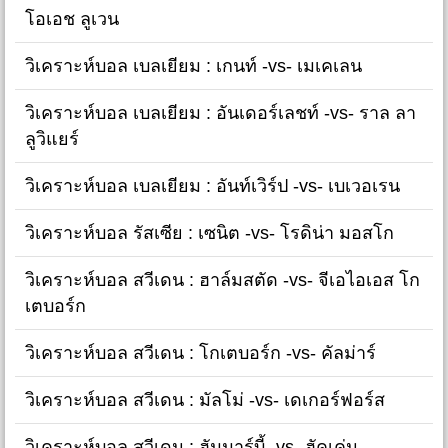
โอเอช ลูเวน
วิเคราะห์บอล เบลเยียม : เกนท์ -vs- เมเคเลน
วิเคราะห์บอล เบลเยียม : อันเดอร์เลชท์ -vs- ราล ลา
ลูวิแยร์
วิเคราะห์บอล เบลเยียม : อันท์เวิร์ป -vs- เบเวอเรน
วิเคราะห์บอล รัสเซีย : เซนิต -vs- โรดิน่า มอสโก
วิเคราะห์บอล สวีเดน : ฮาล์มสตัด -vs- จีเอไอเอส โก
เตบอร์ก
วิเคราะห์บอล สวีเดน : โกเตบอร์ก -vs- คัลม่าร์
วิเคราะห์บอล สวีเดน : มัลโม่ -vs- เดเกอร์ฟอร์ส
วิเคราะห์บอล สวีเดน : ฮัมมาร์บี้ -vs- ฮัคเค่น