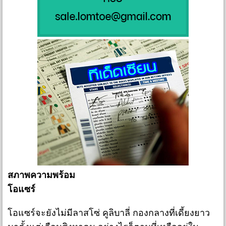
สภาพความพร้อม
โอแซร์
โอแซร์จะยังไม่มีลาสโซ่ คูลิบาลี่ กองกลางที่เดี้ยงยาว