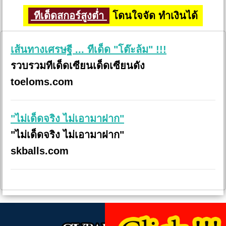
ทีเด็ดสกอร์สูงต่ำ
โดนใจจัด ทำเงินได้
เส้นทางเศรษฐี ... ทีเด็ด "โต๊ะล้ม" !!!
รวบรวมทีเด็ดเซียนเด็ดเซียนดัง
toeloms.com
"ไม่เด็ดจริง ไม่เอามาฝาก"
"ไม่เด็ดจริง ไม่เอามาฝาก"
skballs.com