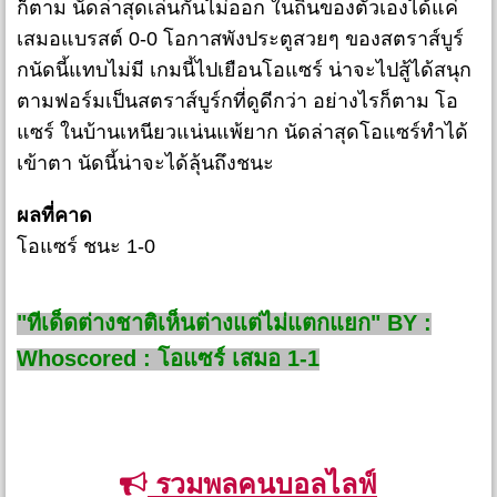
ก็ตาม นัดล่าสุดเล่นกันไม่ออก ในถิ่นของตัวเองได้แค่
เสมอแบรสต์ 0-0 โอกาสพังประตูสวยๆ ของสตราส์บูร์
กนัดนี้แทบไม่มี เกมนี้ไปเยือนโอแซร์ น่าจะไปสู้ได้สนุก
ตามฟอร์มเป็นสตราส์บูร์กที่ดูดีกว่า อย่างไรก็ตาม โอ
แซร์ ในบ้านเหนียวแน่นแพ้ยาก นัดล่าสุดโอแซร์ทำได้
เข้าตา นัดนี้น่าจะได้ลุ้นถึงชนะ
ผลที่คาด
โอแซร์ ชนะ 1-0
"ทีเด็ดต่างชาติเห็นต่างแต่ไม่แตกแยก" BY :
Whoscored : โอแซร์ เสมอ 1-1
รวมพลคนบอลไลฟ์