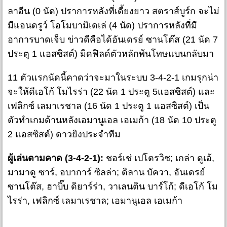
ลาอีน (0 นัด) ปราการหลังที่เดี้ยงยาว สตราส์บูร์ก จะไม่
มีแอนดรูว์ โอโมบามิเดเล่ (4 นัด) ปราการหลังที่มี
อาการบาดเจ็บ ข่าวดีคือได้อันเดรย์ ซานโต๊ส (21 นัด 7
ประตู 1 แอสซิสต์) มิดฟิลด์ตัวหลักพ้นโทษแบนกลับมา
11 ตัวแรกนัดนี้คาดว่าจะมาในระบบ 3-4-2-1 เกมรุกน่า
จะให้ดีเอโก้ โมไรร่า (22 นัด 1 ประตู 5แอสซิสต์) และ
เฟลิกซ์ เลมาเรชาล (16 นัด 1 ประตู 1 แอสซิสต์) เป็น
ตัวทำเกมด้านหลังเอมานูเอล เอเมก้า (18 นัด 10 ประตู
2 แอสซิสต์) ดาวยิงประจำทีม
ผู้เล่นตามคาด (3-4-2-1):
ชอร์เช่ เปโตรวิช; เกล่า ดูเอ้,
มามาดู ซาร์, อบาการ์ ซิลล่า; ดิลาน บัควา, อันเดรย์
ซานโต๊ส, ฮาบิ๊บ ดิยาร์ร่า, วาเลนติน บาร์โก้; ดีเอโก้ โม
ไรร่า, เฟลิกซ์ เลมาเรชาล; เอมานูเอล เอเมก้า