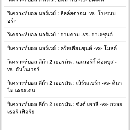
วิเคราะห์บอล นอร์เวย์ : ลีลล์สตรอม -vs- โรเซนบ
อร์ก
วิเคราะห์บอล นอร์เวย์ : ฮามคาม -vs- อาเลซุนด์
วิเคราะห์บอล นอร์เวย์ : คริสเตียนซุนด์ -vs- โมลด์
วิเคราะห์บอล ลีก้า 2 เยอรมัน : เอเนอร์กี้ ค็อตบุส -
vs- ฮันโนเวอร์
วิเคราะห์บอล ลีก้า 2 เยอรมัน : เนิร์นแบร์ก -vs- ดินา
โม เดรสเดน
วิเคราะห์บอล ลีก้า 2 เยอรมัน : ซังต์ เพาลี -vs- กรอย
เธอร์ เฟือร์ธ