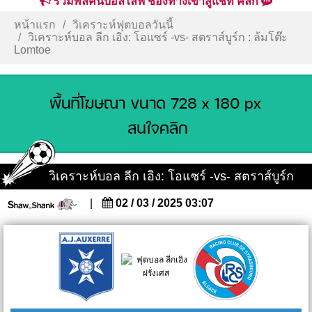
รวมพลคนบอลไลฟ์ ช่องทางเข้าสู่แชท คลิก
หน้าแรก
วิเคราะห์ฟุตบอลวันนี้
วิเคราะห์บอล ลีก เอิง: โอแซร์ -vs- สตราส์บูร์ก : ล้มโต๊ะ
Lomtoe
วิเคราะห์บอล ลีก เอิง: โอแซร์ -vs- สตราส์บูร์ก
|
02 / 03 / 2025 03:07