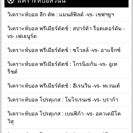
วิเคราะห์บอลวันนี้
วิเคราะห์บอล ลีก คัพ : แมนส์ฟิลด์ -vs- เชฟฯยูฯ
วิเคราะห์บอล พรีเมียร์ดัตช์ : สปาร์ต้า ร็อตเตอร์ดัม -
vs- เฟเยนูร์ด
วิเคราะห์บอล พรีเมียร์ดัตช์ : ซโวลล์ -vs- อาแจ็กซ์
วิเคราะห์บอล พรีเมียร์ดัตช์ : โกรนิงเก้น -vs- อูเท
ร็ชต์
วิเคราะห์บอล พรีเมียร์ดัตช์ : ฮีเรนวีน -vs- ทเวนเต้
วิเคราะห์บอล โปรตุเกส : โมไรเรนเซ่ -vs- บราก้า
วิเคราะห์บอล โปรตุเกส : เบนฟิก้า -vs- อคาเดมีโค
วิสุ