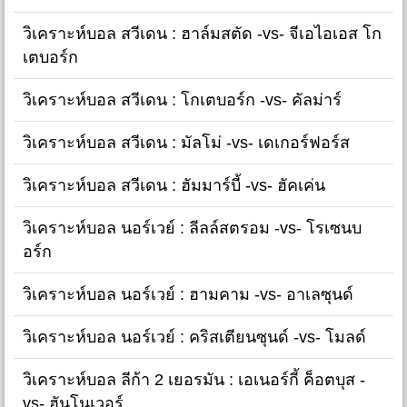
วิเคราะห์บอล สวีเดน : ฮาล์มสตัด -vs- จีเอไอเอส โก
เตบอร์ก
วิเคราะห์บอล สวีเดน : โกเตบอร์ก -vs- คัลม่าร์
วิเคราะห์บอล สวีเดน : มัลโม่ -vs- เดเกอร์ฟอร์ส
วิเคราะห์บอล สวีเดน : ฮัมมาร์บี้ -vs- ฮัคเค่น
วิเคราะห์บอล นอร์เวย์ : ลีลล์สตรอม -vs- โรเซนบ
อร์ก
วิเคราะห์บอล นอร์เวย์ : ฮามคาม -vs- อาเลซุนด์
วิเคราะห์บอล นอร์เวย์ : คริสเตียนซุนด์ -vs- โมลด์
วิเคราะห์บอล ลีก้า 2 เยอรมัน : เอเนอร์กี้ ค็อตบุส -
vs- ฮันโนเวอร์