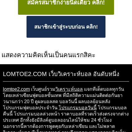
สมัครสมาชิกง่ายนิดเดียว คลิก!
สมาชิกเข้าสู่ระบบก่อน คลิก!
แสดงความคิดเห็นเป็นคนแรกสิคะ
LOMTOE2.COM เว็บวิเคราะห์บอล อันดับหนึ่ง
lomtoe2.com
เว็บศูนย์รวม
วิเคราะห์บอล
แจกทีเด็ดบอลทุกวัน
โดยเหล่าเซียนฟุตบอลขั้นเทพ ที่มีสถิติความแม่นติดต่อกันยา
วนานกว่า 20 ปี ดูผลบอลสด บอลวันนี้ ผลบอลย้อนหลัง
โปรแกรมฟุตบอลประจำวัน
โปรแกรมบอลวันนี้
โปรแกรมบอล
คืนนี้ โปรแกรมบอลล่วงหน้า ราคาบอลที่รวดเร็วส่งตรงจากต่าง
ประเทศ อีกทั้งยังมีลิงค์ดูบอลออนไลน์ให้ชม 24 ชั่วโมง
นอกจากนี้หากต้องการพูดคุยกับเหล่าเซียน และไม่พลาด