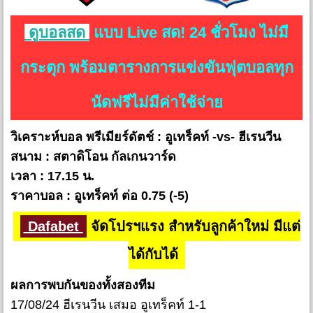
ดูบอลสด
แบบ Live สด! 24 ชั่วโมง ไม่มี
กระตุก พร้อมตารางการแข่งขันฟุตบอลทุก
นัดฟรีไม่มีค่าใช้จ่าย
วิเคราะห์บอล พรีเมียร์ดัตช์ : อูเทร็คท์ -vs- ฮีเรนวีน
สนาม : สตาดิโอน กัลเกนวาร์ด
เวลา : 17.15 น.
ราคาบอล : อูเทร็คท์ ต่อ 0.75 (-5)
Dafabet
จัดโปรฯแรง สำหรับลูกค้าใหม่ มีแต่
ได้กับได้
ผลการพบกันของทั้งสองทีม
17/08/24 ฮีเรนวีน เสมอ อูเทร็คท์ 1-1