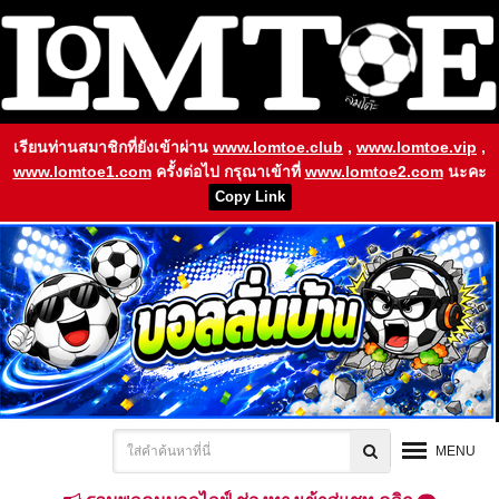
เรียนท่านสมาชิกที่ยังเข้าผ่าน
www.lomtoe.club
,
www.lomtoe.vip
,
www.lomtoe1.com
ครั้งต่อไป กรุณาเข้าที่
www.lomtoe2.com
นะคะ
Copy Link
MENU