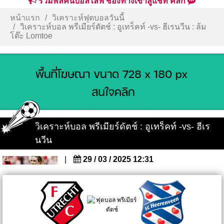
รวมพลคนบอลไลฟ์ ช่องทางเข้าสู่แชท คลิก
หน้าแรก
วิเคราะห์ฟุตบอลวันนี้
วิเคราะห์บอล พรีเมียร์ดัตช์ : อูเทร็คท์ -vs- ฮีเรนวีน : ล้ม
โต๊ะ Lomtoe
วิเคราะห์บอล พรีเมียร์ดัตช์ : อูเทร็คท์ -vs- ฮีเร
นวีน
|
29 / 03 / 2025 12:31