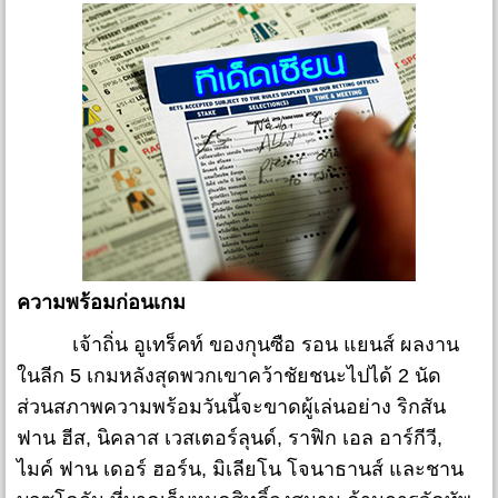
ความพร้อมก่อนเกม
เจ้าถิ่น อูเทร็คท์ ของกุนซือ รอน แยนส์ ผลงาน
ในลีก 5 เกมหลังสุดพวกเขาคว้าชัยชนะไปได้ 2 นัด
ส่วนสภาพความพร้อมวันนี้จะขาดผู้เล่นอย่าง ริกสัน
ฟาน ฮีส, นิคลาส เวสเตอร์ลุนด์, ราฟิก เอล อาร์กีวี,
ไมค์ ฟาน เดอร์ ฮอร์น, มิเลียโน โจนาธานส์ และชาน