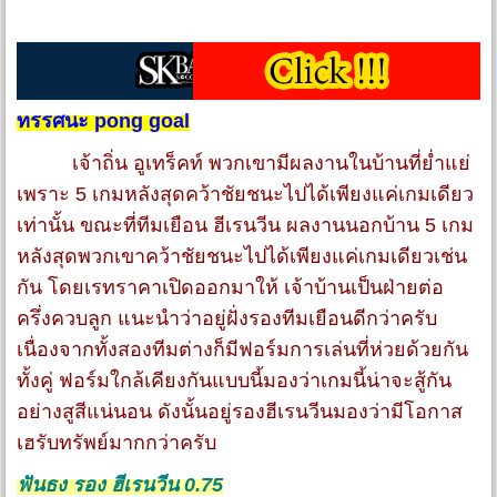
ทรรศนะ pong goal
เจ้าถิ่น อูเทร็คท์ พวกเขามีผลงานในบ้านที่ย่ำแย่
เพราะ 5 เกมหลังสุดคว้าชัยชนะไปได้เพียงแค่เกมเดียว
เท่านั้น ขณะที่ทีมเยือน ฮีเรนวีน ผลงานนอกบ้าน 5 เกม
หลังสุดพวกเขาคว้าชัยชนะไปได้เพียงแค่เกมเดียวเช่น
กัน โดยเรทราคาเปิดออกมาให้ เจ้าบ้านเป็นฝ่ายต่อ
ครึ่งควบลูก แนะนำว่าอยู่ฝั่งรองทีมเยือนดีกว่าครับ
เนื่องจากทั้งสองทีมต่างก็มีฟอร์มการเล่นที่ห่วยด้วยกัน
ทั้งคู่ ฟอร์มใกล้เคียงกันแบบนี้มองว่าเกมนี้น่าจะสู้กัน
อย่างสูสีแน่นอน ดังนั้นอยู่รองฮีเรนวีนมองว่ามีโอกาส
เฮรับทรัพย์มากกว่าครับ
ฟันธง รอง ฮีเรนวีน 0.75