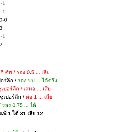
2-1
2-1
 0-0
-3
2-1
-2
คัพ / รอง 0.5 ... เสีย
อร์ลีก /
รอง ปป ... ได้ครึ่ง
ปอร์ลีก / เสมอ ... เสีย
ูเปอร์ลีก /
ต่อ 1 ... เสีย
 รอง 0.75 ... ได้
้ 1 ได้ 31 เสีย 12