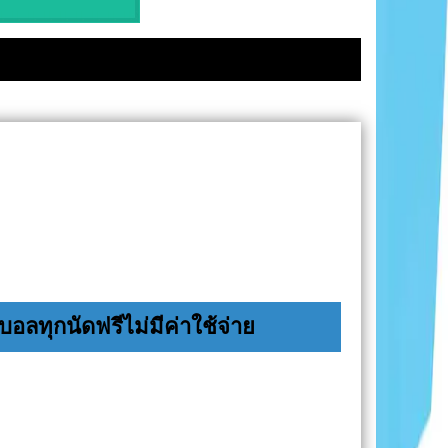
อลทุกนัดฟรีไม่มีค่าใช้จ่าย