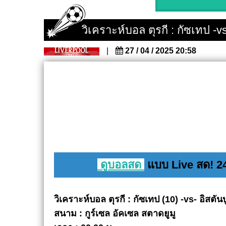
วิเคราะห์บอล ยูโรป้า ลีก : พีเอโอเค -vs- อันเด
วิเคราะห์บอล ยูโรป้า ลีก : เลช ปอซนาน -vs- เค
วิเคราะห์บอล ตุรกี : กัซเทป -vs
วิเคราะห์บอล ยูโรป้า ลีก : มักคาบี้ เทล อาวิฟ -vs- ซ
"จับกระแสบอลแรง" บอลทำตังค์ในชั่วโมงนี้...อยา
|
27 / 04 / 2025 20:58
ทีเด็ดโอเวอร์...เจอ จับ แจก!! (คัดเน้นๆ
ทีเด็ดอันเดอร์ ... เจอ จับ แจก!! (คัดเน้น
วิเคราะห์บอล ยูโรป้า ลีก : เอฟซี ธูน -vs- ไวกิ้งกู
วิเคราะห์บอล ยูโรป้า ลีก : ซัลซ์บวร์ก -vs-
วิเคราะห์บอล ยูโรป้า ลีก : ยาเกลโลเนีย -vs- 
วิเคราะห์บอล ยูโรป้า ลีก : เบนฟิก้า -vs- ฮ
วิเคราะห์บอล คอนเฟอเรนซ์ ลีก : ลูกาโน่ -vs- เอ็น
วิเคราะห์บอล คอนเฟอเรนซ์ ลีก : สปอร์ติ้ง บราก้า -v
วิเคราะห์บอล คอนเฟอเรนซ์ ลีก : อินเตอร์ ตูร์คู
ทีเด็ด 1 ตัว ชัวร์ ตัวตึง!!
ดูบอลสด
แบบ Live สด! 24 
วิเคราะห์บอล ตุรกี : กัซเทป (10) -vs- อิสตันบ
สนาม : กูร์เซล อัคเซล สตาดยูมู