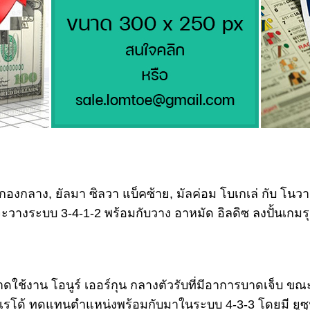
ต กองกลาง, ยัลมา ซิลวา แบ็คซ้าย, มัลค่อม โบเกเล่ กับ โน
วางระบบ 3-4-1-2 พร้อมกับวาง อาหมัด อิลดิซ ลงปั้นเกมรุกแ
าดใช้งาน โอนูร์ เออร์กุน กลางตัวรับที่มีอาการบาดเจ็บ ขณ
ด้ ทดแทนตำแหน่งพร้อมกับมาในระบบ 4-3-3 โดยมี ยูซุฟ ซา