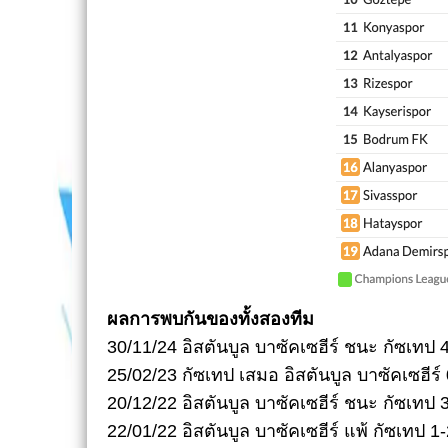
ผลการพบกันของทั้งสองทีม
30/11/24 อิสตันบูล บาซัคเซฮีร์ ชนะ กัซเทป 
25/02/23 กัซเทป เสมอ อิสตันบูล บาซัคเซฮีร์
20/12/22 อิสตันบูล บาซัคเซฮีร์ ชนะ กัซเทป 
22/01/22 อิสตันบูล บาซัคเซฮีร์ แพ้ กัซเทป 1