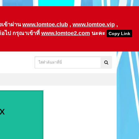
ังเข้าผ่าน
www.lomtoe.club
,
www.lomtoe.vip
,
ต่อไป กรุณาเข้าที่
www.lomtoe2.com
นะคะ
Copy Link