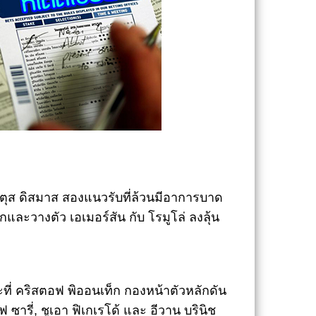
วาตุส ดิสมาส สองแนวรับที่ล้วนมีอาการบาด
ละวางตัว เอเมอร์สัน กับ โรมูโล่ ลงลุ้น
ะที่ คริสตอฟ พิออนเท็ก กองหน้าตัวหลักดัน
รี่, ชูเอา ฟิเกเรโด้ และ อีวาน บรินิช