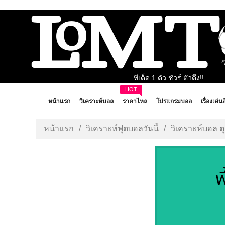
ทีเด็ด 1 ตัว ชัวร์ ตัวตึง!!
วิเคราะห์บอล ยูโรป้า ลีก : ลินคอล์น เร้ด อิมป์ส -vs- 
วิเคราะห์บอล คอนเฟอเรนซ์ ลีก : วาลูร์ -vs- นอร
HOT
วิเคราะห์บอล คอนเฟอเรนซ์ ลีก : โกเตบอร์ก -
หน้าแรก
วิเคราะห์บอล
ราคาไหล
โปรแกรมบอล
เรื่องเด่น
วิเคราะห์บอล คอนเฟอเรนซ์ ลีก : ราคอฟ เชสโตโชว่า 
วิเคราะห์บอล คอนเฟอเรนซ์ ลีก : โนอาห์ -v
หน้าแรก
วิเคราะห์ฟุตบอลวันนี้
วิเคราะห์บอล ตุร
วิเคราะห์บอล คอนเฟอเรนซ์ ลีก : เอชเจเค เฮลซิงกิ -v
วิเคราะห์บอล คอนเฟอเรนซ์ ลีก : ริก้า เอฟซี -v
วิเคราะห์บอล ยูโรป้า ลีก : คูพีเอส -vs- ยูนิเวอร์ซิต
วิเคราะห์บอล คอนเฟอเรนซ์ ลีก : ยาโบลเนช -
วิเคราะห์บอล คอนเฟอเรนซ์ ลีก : อาแจ็กซ์ -vs
วิเคราะห์บอล ยูโรป้า ลีก : ฮราเดค คราโลเว -vs
วิเคราะห์บอล คอนเฟอเรนซ์ ลีก : ซีเอฟอาร์ คลูจ์ 
วิเคราะห์บอล คอนเฟอเรนซ์ ลีก : เดเบรเซ่น -vs-
วิเคราะห์บอล คอนเฟอเรนซ์ ลีก : ไพเด้ -vs- รา