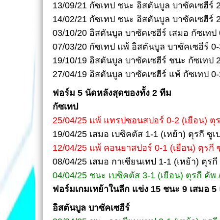
13/09/21 กัซเทป ชนะ อิสตันบูล บาซัคเซฮีร์ 
14/02/21 กัซเทป ชนะ อิสตันบูล บาซัคเซฮีร์ 
03/10/20 อิสตันบูล บาซัคเซฮีร์ เสมอ กัซเทป
07/03/20 กัซเทป แพ้ อิสตันบูล บาซัคเซฮีร์ 0
19/10/19 อิสตันบูล บาซัคเซฮีร์ ชนะ กัซเทป 
27/04/19 อิสตันบูล บาซัคเซฮีร์ แพ้ กัซเทป 0
ฟอร์ม 5 นัดหลังสุดของทั้ง 2 ทีม
กัซเทป
25/04/25 แพ้ แทรปซอนสปอร์ 0-2 (เยือน) ตุรกี 
19/04/25 เสมอ เบซิคตัส 1-1 (เหย้า) ตุรกี ซูเป
12/04/25 แพ้ คอนยาสปอร์ 0-1 (เยือน) ตุรกี ซูเ
08/04/25 เสมอ กาเซียนเทป 1-1 (เหย้า) ตุรกี ซ
04/04/25 ชนะ เบซิคตัส 3-1 (เยือน) ตุรกี คัพ /
ฟอร์มเกมเหย้าในลีก แข่ง 15 ชนะ 9 เสมอ 5 แพ
อิสตันบูล บาซัคเซฮีร์