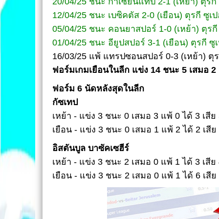
20/04/25 ชนะ กาเซียนแทป 2-1 (เหย้า) ตุรกี ซ
12/04/25 ชนะ เบซิคตัส 2-0 (เยือน) ตุรกี ซูเปอร
05/04/25 ชนะ คอนยาสปอร์ 1-0 (เหย้า) ตุรกี ซูเ
01/04/25 ชนะ อียูปสปอร์ 3-1 (เยือน) ตุรกี ซูเป
16/03/25 แพ้ แทรปซอนสปอร์ 0-3 (เหย้า) ตุรกี 
ฟอร์มเกมเยือนในลีก แข่ง 14 ชนะ 5 เสมอ 2 แ
ฟอร์ม 6 นัดหลังสุดในลีก
กัซเทป
เหย้า - แข่ง 3 ชนะ 0 เสมอ 3 แพ้ 0 ได้ 3 เสีย
เยือน - แข่ง 3 ชนะ 0 เสมอ 1 แพ้ 2 ได้ 2 เสีย
อิสตันบูล บาซัคเซฮีร์
เหย้า - แข่ง 3 ชนะ 2 เสมอ 0 แพ้ 1 ได้ 3 เสีย
เยือน - แข่ง 3 ชนะ 2 เสมอ 0 แพ้ 1 ได้ 6 เสีย