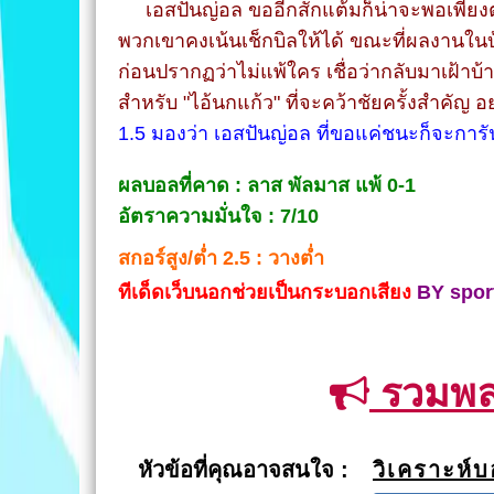
เอสปันญ่อล ขออีกสักแต้มก็น่าจะพอเพียงต่
พวกเขาคงเน้นเช็กบิลให้ได้ ขณะที่ผลงานในบ
ก่อนปรากฏว่าไม่แพ้ใคร เชื่อว่ากลับมาเฝ้าบ
สำหรับ "ไอ้นกแก้ว" ที่จะคว้าชัยครั้งสำคัญ อ
1.5 มองว่า เอสปันญ่อล ที่ขอแค่ชนะก็จะการ
ผลบอลที่คาด : ลาส พัลมาส แพ้ 0-1
อัตราความมั่นใจ : 7/10
สกอร์สูง/ต่ำ 2.5 : วางต่ำ
ทีเด็ดเว็บนอกช่วยเป็นกระบอกเสียง
BY spor
รวมพลค
หัวข้อที่คุณอาจสนใจ :
วิเคราะห์