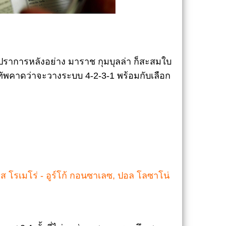
งปราการหลังอย่าง มาราช กุมบุลล่า ก็สะสมใบ
พคาดว่าจะวางระบบ 4-2-3-1 พร้อมกับเลือก
ลอส โรเมโร่ - อูร์โก้ กอนซาเลซ, ปอล โลซาโน่