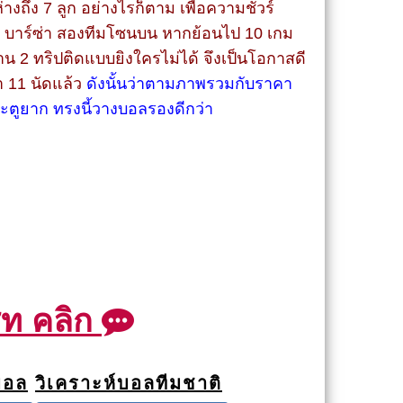
งถึง 7 ลูก อย่างไรก็ตาม เพื่อความชัวร์
ับ บาร์ซ่า สองทีมโซนบน หากย้อนไป 10 เกม
าน 2 ทริปติดแบบยิงใครไม่ได้ จึงเป็นโอกาสดี
มา 11 นัดแล้ว
ดังนั้นว่าตามภาพรวมกับราคา
ระตูยาก ทรงนี้วางบอลรองดีกว่า
ชท คลิก
บอล
วิเคราะห์บอลทีมชาติ