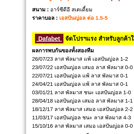
สนาม :
อาร์ซีดีอี สเตเดี้ยม
ราคาบอล :
เอสปันญ่อล ต่อ 1.5-5
Dafabet
จัดโปรฯแรง สำหรับลูกค้าใหม
ผลการพบกันของทั้งสองทีม
26/07/23 ลาส พัลมาส แพ้ เอสปันญ่อล 1-2
23/07/22 เอสปันญ่อล เสมอ ลาส พัลมาส 0-0
22/07/21 เอสปันญ่อล แพ้ ลาส พัลมาส 0-1
24/04/21 เอสปันญ่อล แพ้ ลาส พัลมาส 0-1
03/01/21 ลาส พัลมาส ชนะ เอสปันญ่อล 1-0
28/04/18 เอสปันญ่อล เสมอ ลาส พัลมาส 1-1
18/12/17 ลาส พัลมาส เสมอ เอสปันญ่อล 2-2
11/03/17 เอสปันญ่อล ชนะ ลาส พัลมาส 4-3
15/10/16 ลาส พัลมาส เสมอ เอสปันญ่อล 0-0