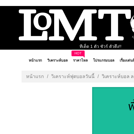
ทีเด็ด 1 ตัว ชัวร์ ตัวตึง!!
วิเคราะห์บอล ยูโรป้า ลีก : ลินคอล์น เร้ด อิมป์ส -vs- 
วิเคราะห์บอล คอนเฟอเรนซ์ ลีก : วาลูร์ -vs- นอร
HOT
วิเคราะห์บอล คอนเฟอเรนซ์ ลีก : โกเตบอร์ก -
หน้าแรก
วิเคราะห์บอล
ราคาไหล
โปรแกรมบอล
เรื่องเด่น
วิเคราะห์บอล คอนเฟอเรนซ์ ลีก : ราคอฟ เชสโตโชว่า 
วิเคราะห์บอล คอนเฟอเรนซ์ ลีก : โนอาห์ -v
หน้าแรก
วิเคราะห์ฟุตบอลวันนี้
วิเคราะห์บอล ล
วิเคราะห์บอล คอนเฟอเรนซ์ ลีก : เอชเจเค เฮลซิงกิ -v
วิเคราะห์บอล คอนเฟอเรนซ์ ลีก : ริก้า เอฟซี -v
วิเคราะห์บอล ยูโรป้า ลีก : คูพีเอส -vs- ยูนิเวอร์ซิต
วิเคราะห์บอล คอนเฟอเรนซ์ ลีก : ยาโบลเนช -
วิเคราะห์บอล คอนเฟอเรนซ์ ลีก : อาแจ็กซ์ -vs
วิเคราะห์บอล ยูโรป้า ลีก : ฮราเดค คราโลเว -vs
วิเคราะห์บอล คอนเฟอเรนซ์ ลีก : ซีเอฟอาร์ คลูจ์ 
วิเคราะห์บอล คอนเฟอเรนซ์ ลีก : เดเบรเซ่น -vs-
วิเคราะห์บอล คอนเฟอเรนซ์ ลีก : ไพเด้ -vs- รา