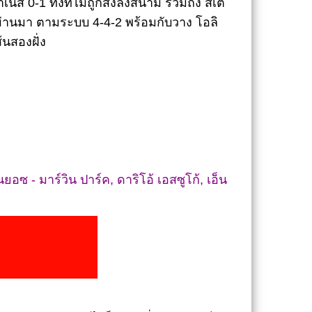
ส 0-1 ทั้งที่ไม่ถูกส่งลงสนาม รวมถึง สเต
ี่ผ่านมา ตามระบบ 4-4-2 พร้อมกับวาง โอลิ
้นสองฝั่ง
ยอซ - มาร์วิน ปาร์ค, ดาริโอ้ เอสซูโก้, เอ็น