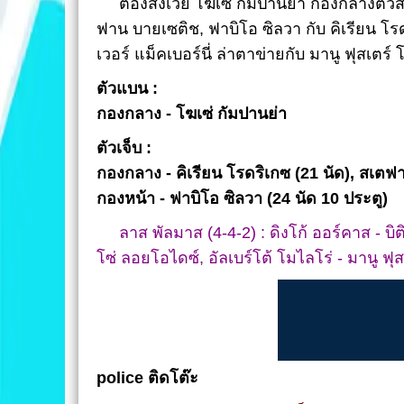
ต้องสังเวย โฆเซ่ กัมปานย่า กองกลางตัวสำร
ฟาน บายเซติช, ฟาบิโอ ซิลวา กับ คิเรียน โรด
เวอร์ แม็คเบอร์นี่ ล่าตาข่ายกับ มานู ฟุสเตร
ตัวแบน :
กองกลาง - โฆเซ่ กัมปานย่า
ตัวเจ็บ :
กองกลาง - คิเรียน โรดริเกซ (21 นัด), สเตฟ
กองหน้า - ฟาบิโอ ซิลวา (24 นัด 10 ประตู)
ลาส พัลมาส (4-4-2) : ดิงโก้ ออร์คาส - บิ
โซ่ ลอยโอไดซ์, อัลเบร์โต้ โมไลโร่ - มานู ฟุสเ
police ติดโต๊ะ