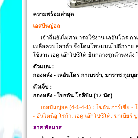
ความพร้อมล่าสุด
เอสปันญ่อล
เจ้าถิ่นยังไม่สามารถใช้งาน เลอันโดร กาเบ
เหลือครบโควต้า จึงโดนโทษแบนไปอีกราย ส่
ใช้งาน เอดู เอ๊กโปซีโต้ ยืนกลางรุกด้านหลัง
ตัวแบน :
กองหลัง - เลอันโดร กาเบรร่า, มาราช กุมบุล
ตัวเจ็บ :
กองหลัง - ไบรอัน โอลิบัน (17 นัด)
เอสปันญ่อล (4-1-4-1) : โฆอัน การ์เซีย -
- อันโตนิอู โรก้า, เอดู เอ๊กโปซีโต้, ฆาเบียร์
ลาส พัลมาส