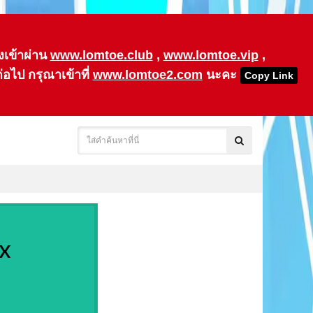
ังเข้าผ่าน
www.lomtoe.club
,
www.lomtoe.vip
,
ต่อไป กรุณาเข้าที่
www.lomtoe2.com
นะคะ
Copy Link