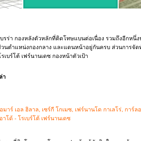
รร่า กองหลังตัวหลักที่ติดโทษแบนต่อเนื่อง รวมถึงอีกหนึ่
วนตำแหน่งกองกลาง และแดนหน้าอยู่กันครบ ส่วนการจัดทั
 โรเบร์โต้ เฟร์นานเดซ กองหน้าตัวเป้า
ล่า
 โอมาร์ เอล ฮิลาล, เซร์กี โกเมซ, เฟร์นานโด กาเลโร่, การ์
 ปูอาโด้ - โรเบร์โต้ เฟร์นานเดซ