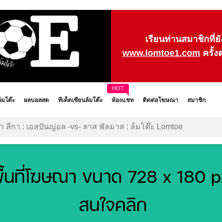
เรียนท่านสมาชิกที่ย
www.lomtoe1.com
ครั้ง
โอโมเนีย นิโคเซีย
์ดชัลลันด์
HOT
vs- เกนท์
ล้มโต๊ะ
ผลบอลสด
ทีเด็ดเซียนล้มโต๊ะ
ห้องแชท
ติดต่อโฆษณา
สมาชิก
-vs- ฮัมมาร์บี้
s- ซิยง
า ลีกา : เอสปันญ่อล -vs- ลาส พัลมาส : ล้มโต๊ะ Lomtoe
s- มาเธอร์เวลล์
s- กียอร์
าเตีย ไครโอว่า
vs- ริกาส
- เชลบอร์น
- เบซิคตัส
-vs- ทรอมโซ่
 โคเปนเฮเก้น
ปิด เวียน