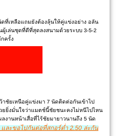
เหลือแถมยังต้องลุ้นให้คู่แข่งอย่าง อลัน
ู้เล่นชุดที่ดีที่สุดลงสนามด้วยระบบ 3-5-2
กครั้ง
ัยเหนือคู่แข่งมา 7 นัดติดต่อกันเข้าไป
วยยิ่งมั่นใจว่าแมตช์นี้ชัยชนะคงไม่หนีไปไหน
ผลงานหน้าเสื่อที่ไร้ชัยมายาวนานถึง 5 นัด
 และขอไปกันต่อที่สกอร์ต่ำ 2.50 ล่ะกัน