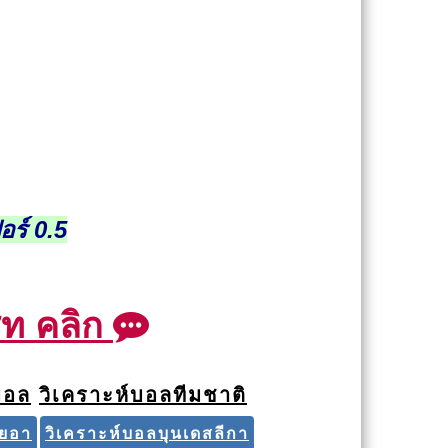
อร์ 0.5
ชท คลิก
บอล
วิเคราะห์บอลทีมชาติ
ียอา
วิเคราะห์บอลบุนเดสลีกา