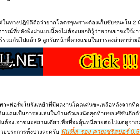
ทางปฎิบัติถือว่ายากโคตรๆเพราะต้องเก็บชัยชนะใน 2 นัดที่
ณ์ที่หลังพิงฝาแบบนี้คงไม่ต้องบอกก็รู้ว่าพวกเขาจะใช้งานผ
กอร์รวมกันไปแล้ว 9 ลูกรับหน้าที่ควงแขนในการลงล่าตาข่ายอี
ร์มในรังเหย้าที่มีผลงานโดดเด่นซะเหลือหลังจากที่คว้าช
เดิมแถมเป็นการลงเล่นในบ้านตัวเองนัดสุดท้ายของซีซั่นอีกด้
ำเป็นต้องเอาชนะสถานเดียวเพื่อที่จะลุ้นหนีตายต่อไปแต่ดูจาก
ฟันทิ้ง! รอง คายเซริสปอร์ 0.5
้วยประการทั้งปวงล่ะครับ