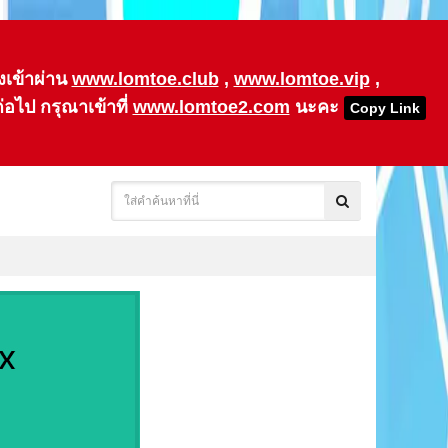
ังเข้าผ่าน
www.lomtoe.club
,
www.lomtoe.vip
,
ต่อไป กรุณาเข้าที่
www.lomtoe2.com
นะคะ
Copy Link