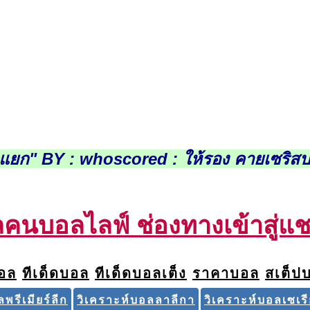
ตกแยก"
BY : whoscored : ให้รอง
คายเซริสป
นบอลไลฟ์ ช่องทางเข้าสู่แ
บอล
ทีเด็ดบอล
ทีเด็ดบอลเต็ง
ราคาบอล
สเต็ป
พรีเมียร์ลีก
วิเคราะห์บอลลาลีกา
วิเคราะห์บอลเซเร