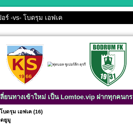
)
ๆ)
ปอร์ -vs- โบดรุม เอฟเค
ร์ เรย์ยาวิค
 ปาฟอส
เรนเจอร์ส
าร์ทส์
เอสไอ รูนาวิค
s- ดินาโม มินส์ค
 -vs- วาดุซ
ลี่ยนทางเข้าใหม่ เป็น Lomtoe.vip ฝากทุกคนก
- โบดรุม เอฟเค (16)
ดยูมู