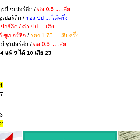
กี ซูเปอร์ลีก /
ต่อ 0.5 ... เสีย
ูเปอร์ลีก /
รอง ปป ... ได้ครึ่ง
อร์ลีก / ต่อ ปป ... เสีย
 ซูเปอร์ลีก
/
รอง 1.75 ... เสียครึ่ง
ี ซูเปอร์ลีก /
ต่อ 0.5 ... เสีย
 แพ้ 9 ได้ 10 เสีย 23
 1
 7
 3
 2