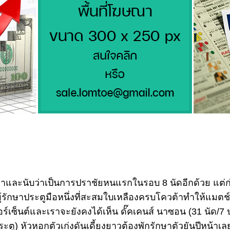
มาและนับว่าเป็นการปราชัยหนแรกในรอบ 8 นัดอีกด้วย แต่ก
ู้รักษาประตูมือหนึ่งที่สะสมใบเหลืองครบโควต้าทำให้แมตช์นี้
ปอร์เซ็นต์และเราจะยังคงได้เห็น ดั๊คเคนส์ นาซอน (31 นัด/
ะตู) หัวหอกตัวเก่งดันเดี้ยงยาวต้องพักรักษาตัวยันปีหน้าเล