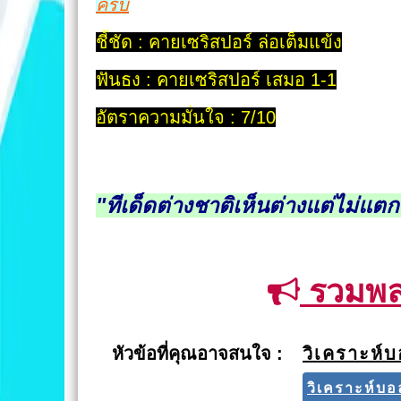
ครับ
ชี้ชัด : คายเซริสปอร์ ล่อเต็มแข้ง
ฟันธง : คายเซริสปอร์ เสมอ 1-1
อัตราความมั่นใจ : 7/10
"ทีเด็ดต่างชาติเห็นต่างแต่ไม่แ
รวมพลค
หัวข้อที่คุณอาจสนใจ :
วิเคราะห์
วิเคราะห์บอล