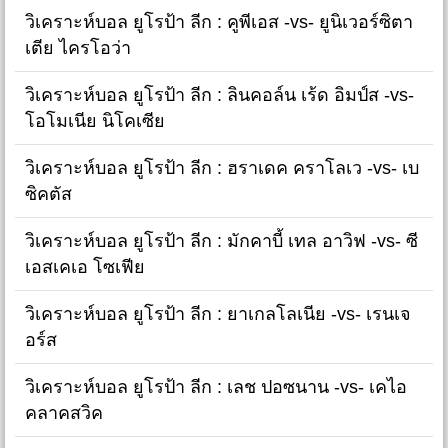
วิเคราะห์บอล ยูโรป้า ลีก : คูพีเอส -vs- ยูนิเวอร์ซิตา
เตีย ไครโอว่า
วิเคราะห์บอล ยูโรป้า ลีก : ลินคอล์น เร้ด อิมป์ส -vs-
โอโมเนีย นิโคเซีย
วิเคราะห์บอล ยูโรป้า ลีก : ฮราเดค คราโลเว -vs- เบ
ซิคตัส
วิเคราะห์บอล ยูโรป้า ลีก : มักคาบี้ เทล อาวิฟ -vs- ซี
เอสเคเอ โซเฟีย
วิเคราะห์บอล ยูโรป้า ลีก : ยาเกลโลเนีย -vs- เรนเจ
อร์ส
วิเคราะห์บอล ยูโรป้า ลีก : เลช ปอซนาน -vs- เคไอ
คลาคสวิค