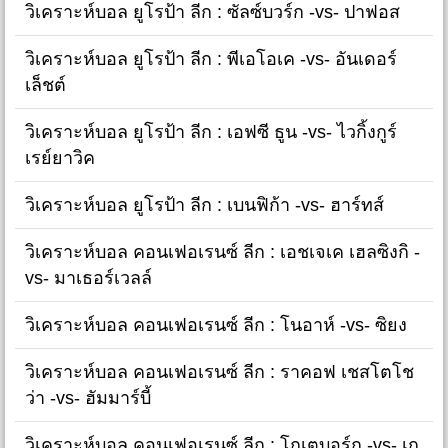
วิเคราะห์บอล ยูโรป้า ลีก : ซัลซ์บวร์ก -vs- ปาฟอส
วิเคราะห์บอล ยูโรป้า ลีก : พีเอโอเค -vs- อันเดอร์
เล็ชต์
วิเคราะห์บอล ยูโรป้า ลีก : เอฟซี ธูน -vs- ไวกิ้งกูร์
เรย์ยาวิค
วิเคราะห์บอล ยูโรป้า ลีก : เบนฟิก้า -vs- ฮาร์ทส์
วิเคราะห์บอล คอนเฟอเรนซ์ ลีก : เอชเจเค เฮลซิงกิ -
vs- มาเธอร์เวลล์
วิเคราะห์บอล คอนเฟอเรนซ์ ลีก : โนอาห์ -vs- ซิยง
วิเคราะห์บอล คอนเฟอเรนซ์ ลีก : ราคอฟ เชสโตโช
ว่า -vs- ฮัมมาร์บี้
วิเคราะห์บอล คอนเฟอเรนซ์ ลีก : โกเตบอร์ก -vs- เก