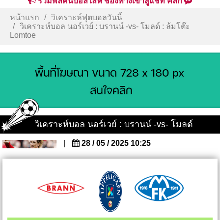
รวมพลคนบอลไลฟ์ ช่องทางเข้าสู่แชท คลิก
หน้าแรก
วิเคราะห์ฟุตบอลวันนี้
วิเคราะห์บอล นอร์เวย์ : บรานน์ -vs- โมลด์ : ล้มโต๊ะ
Lomtoe
วิเคราะห์บอล นอร์เวย์ : บรานน์ -vs- โมลด์
|
28 / 05 / 2025 10:25