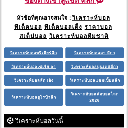
ช่องทางเข้าสู่แชท คลิก
หัวข้อที่คุณอาจสนใจ :
วิเคราะห์บอล
ทีเด็ดบอล
ทีเด็ดบอลเต็ง
ราคาบอล
สเต็ปบอล
วิเคราะห์บอลทีมชาติ
วิเคราะห์บอลพรีเมียร์ลีก
วิเคราะห์บอลลา ลีกา
วิเคราะห์บอลเซเรีย อา
วิเคราะห์บอลบุนเดสลีกา
วิเคราะห์บอลลีก เอิง
วิเคราะห์บอลแชมเปี้ยนลีก
วิเคราะห์บอลคัดบอลโลก
วิเคราะห์บอลยูโรป้าลีก
2026
วิเคราะห์บอลวันนี้