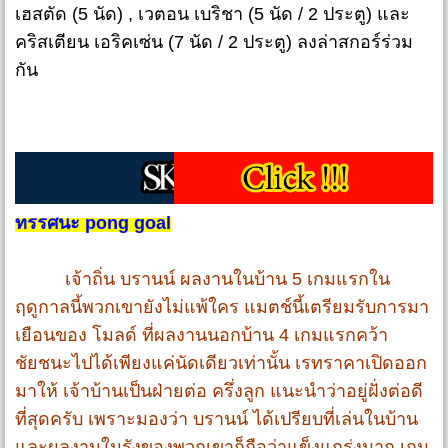
เฮสตัด (5 นัด) , เวตอน เบริชา (5 นัด / 2 ประตู) และ
คริสเตียน เอริคเซ่น (7 นัด / 2 ประตู) ลงล่าสกอร์ร่วม
กัน
ทรรศนะ pong goal
เจ้าถิ่น บรานน์ ผลงานในบ้าน 5 เกมแรกใน
ฤดูกาลนี้พวกเขายังไม่แพ้ใคร แมตช์นี้เตรียมรับการมา
เยือนของ โมลด์ ที่ผลงานนอกบ้าน 4 เกมแรกคว้า
ชัยชนะไปได้เพียงแค่นัดเดียวเท่านั้น เรทราคาเปิดออก
มาให้ เจ้าบ้านเป็นฝ่ายต่อ ครึ่งลูก แนะนำว่าอยู่ฝั่งต่อดี
ที่สุดครับ เพราะมองว่า บรานน์ ได้เปรียบที่เล่นในบ้าน
และผลงานในรังของพวกเขาก็ถือว่าแข็งแกร่งมาก เกม