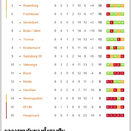
ผลการพบกันของทั้งสองทีม