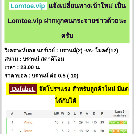
Lomtoe.vip
แจ้งเปลี่ยนทางเข้าใหม่ เป็น
Lomtoe.vip ฝากทุกคนกระจายข่าวด้วยนะ
ครับ
วิเคราะห์บอล นอร์เวย์ : บรานน์(2) -vs- โมลด์(12)
สนาม : บรานน์ สตาดิโอน
เวลา : 23.00 น.
ราคาบอล : บรานน์ ต่อ 0.5 (-10)
Dafabet
จัดโปรฯแรง สำหรับลูกค้าใหม่ มีแต่
ได้กับได้