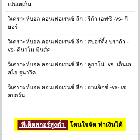
เปนเฮเก้น
วิเคราะห์บอล คอนเฟอเรนซ์ ลีก : ริก้า เอฟซี -vs- กี
ยอร์
วิเคราะห์บอล คอนเฟอเรนซ์ ลีก : สปอร์ติ้ง บราก้า -
vs- ดินาโม มินส์ค
วิเคราะห์บอล คอนเฟอเรนซ์ ลีก : ลูกาโน่ -vs- เอ็นเอ
สไอ รูนาวิค
วิเคราะห์บอล คอนเฟอเรนซ์ ลีก : อาแจ็กซ์ -vs- เช
ลบอร์น
ทีเด็ดสกอร์สูงต่ำ
โดนใจจัด ทำเงินได้