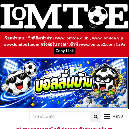
เรียนท่านสมาชิกที่ยังเข้าผ่าน
www.lomtoe.club
,
www.lomtoe.vip
,
www.lomtoe1.com
ครั้งต่อไป กรุณาเข้าที่
www.lomtoe2.com
นะคะ
Copy Link
MENU