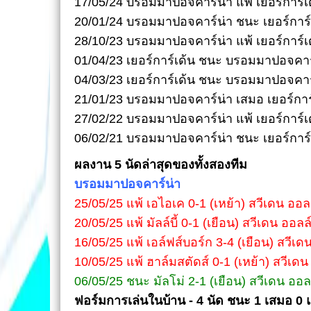
17/05/24 บรอมมาปอจคาร์น่า แพ้ เยอร์การ์เด
20/01/24 บรอมมาปอจคาร์น่า ชนะ เยอร์การ์เ
28/10/23 บรอมมาปอจคาร์น่า แพ้ เยอร์การ์เด
01/04/23 เยอร์การ์เด้น ชนะ บรอมมาปอจคาร์
04/03/23 เยอร์การ์เด้น ชนะ บรอมมาปอจคาร์
21/01/23 บรอมมาปอจคาร์น่า เสมอ เยอร์การ์
27/02/22 บรอมมาปอจคาร์น่า แพ้ เยอร์การ์เด
06/02/21 บรอมมาปอจคาร์น่า ชนะ เยอร์การ์เ
ผลงาน 5 นัดล่าสุดของทั้งสองทีม
บรอมมาปอจคาร์น่า
25/05/25 แพ้ เอไอเค 0-1 (เหย้า) สวีเดน ออลล
20/05/25 แพ้ มัลล์บี้ 0-1 (เยือน) สวีเดน ออล
16/05/25 แพ้ เอล์ฟส์บอร์ก 3-4 (เยือน) สวีเดน
10/05/25 แพ้ ฮาล์มสตัดส์ 0-1 (เหย้า) สวีเดน 
06/05/25 ชนะ มัลโม่ 2-1 (เยือน) สวีเดน ออลล
ฟอร์มการเล่นในบ้าน - 4 นัด ชนะ 1 เสมอ 0 แพ