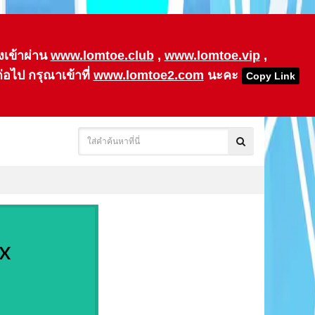
ังเข้าผ่าน
www.lomtoe.club
,
www.lomtoe.vip
,
ต่อไป กรุณาเข้าที่
www.lomtoe2.com
นะคะ
Copy Link