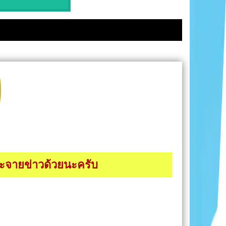
ระจายข่าวด้วยนะครับ