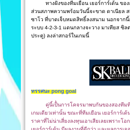
ทางฝั่งของทีมเยือน เยอร์การ์เด้น ของกุน
ส่วนสภาพความพร้อมวันนี้จะขาด ดาเนียล สเตน
ซาโว ที่บาดเจ็บหมดสิทธิ์ลงสนาม นอกจากนี้
ระบบ 4-2-3-1 แดนกลางจะวาง มาเทียส ซิลตาเน
ประตู) ลงล่าสกอร์ในเกมนี้
ทรรศนะ pong goal
คู่นี้เป็๋นการโคจรมาพบกันของสองทีมที
เกมเดียวเท่านั้น ขณะที่ทีมเยือน เยอร์การ
ราคาที่ไม่น่าเสี่ยงลงทุนเอาเสียเลยเพราะโอกาส
เยอร์การ์เด้น มีผลงานที่ดีกว่า และผลการเจอกั