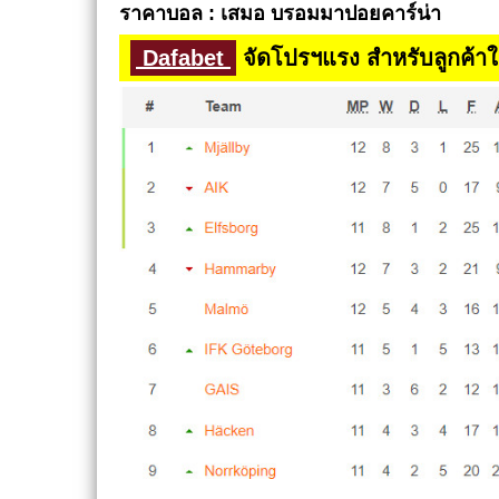
ราคาบอล : เสมอ บรอมมาปอยคาร์น่า
Dafabet
จัดโปรฯแรง สำหรับลูกค้าใหม