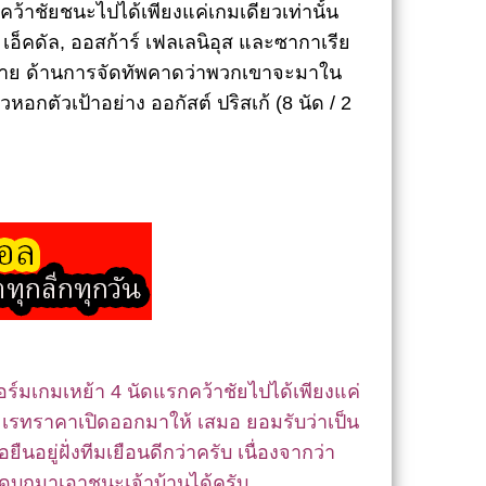
าชัยชนะไปได้เพียงแค่เกมเดียวเท่านั้น
เอ็คดัล, ออสก้าร์ เฟลเลนิอุส และซากาเรีย
ึ่งราย ด้านการจัดทัพคาดว่าพวกเขาจะมาใน
กตัวเป้าอย่าง ออกัสต์ ปริสเก้ (8 นัด / 2
 ฟอร์มเกมเหย้า 4 นัดแรกคว้าชัยไปได้เพียงแค่
ด เรทราคาเปิดออกมาให้ เสมอ ยอมรับว่าเป็น
ืนอยู่ฝั่งทีมเยือนดีกว่าครับ เนื่องจากว่า
บียดบุกมาเอาชนะเจ้าบ้านได้ครับ