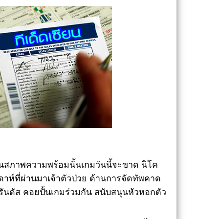
นสภาพความพร้อมนั้นเกมวันนี้จะขาด นิโค
าห์ที่ผ่านมาเจ้าตัวป่วย ด้านการจัดทัพคาด
รันดัส คอยปั้นเกมร่วมกัน สนับสนุนหัวหอกตัว