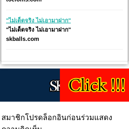
"ไม่เด็ดจริง ไม่เอามาฝาก"
"ไม่เด็ดจริง ไม่เอามาฝาก"
skballs.com
สมาชิกโปรดล็อกอินก่อนร่วมแสดง