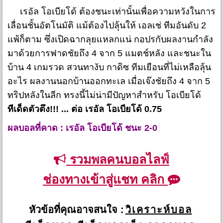
เรอัล โอเบียโด้ ต้องชนะเท่านั้นเพื่อความหวังในการ
เลื่อนชั้นอัตโนมัติ แม้ต้องไปลุ้นให้ เอลเช่ ทีมอันดับ 2
แพ้ก็ตาม ซึ่งเปิดฉากลุยแหลกแน่ กอปรกับผลงานกำลัง
มาด้วยการฟาดชัยถึง 4 จาก 5 แมตช์หลัง และชนะใน
บ้าน 4 เกมรวด สวนทางับ กาดิซ ทีมเยือนที่ไม่เหลือลุ้น
อะไร ผลงานนอกบ้านออกทะเล เมื่อเจ๊งชัยถึง 4 จาก 5
ทริปหลังในลีก ทรงนี้ไม่น่ามีปัญหาสำหรับ โอเบียโด้
ทีเด็ดตัวตึง!!! ... ต่อ เรอัล โอเบียโด้ 0.75
ผลบอลที่คาด : เรอัล โอเบียโด้ ชนะ 2-0
รวมพลคนบอลไลฟ์
ช่องทางเข้าสู่แชท คลิก
หัวข้อที่คุณอาจสนใจ :
วิเคราะห์บอล