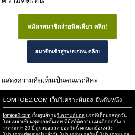
ความคิดเห็น
สมัครสมาชิกง่ายนิดเดียว คลิก!
สมาชิกเข้าสู่ระบบก่อน คลิก!
แสดงความคิดเห็นเป็นคนแรกสิคะ
LOMTOE2.COM เว็บวิเคราะห์บอล อันดับหนึ่ง
lomtoe2.com
เว็บศูนย์รวม
วิเคราะห์บอล
แจกทีเด็ดบอลทุกวัน
โดยเหล่าเซียนฟุตบอลขั้นเทพ ที่มีสถิติความแม่นติดต่อกันยา
วนานกว่า 20 ปี ดูผลบอลสด บอลวันนี้ ผลบอลย้อนหลัง
โปรแกรมฟุตบอลประจำวัน
โปรแกรมบอลวันนี้
โปรแกรมบอล