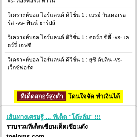
vs- ลองฟอร์ด ทาวน์
วิเคราะห์บอล ไอร์แลนด์ ดิวิชั่น 1 : เบรย์ วันเดอเรอ
ร์ส -vs- ฟินน์ ฮาร์ปส์
วิเคราะห์บอล ไอร์แลนด์ ดิวิชั่น 1 : คอร์ก ซิตี้ -vs- เค
อร์รี่ เอฟซี
วิเคราะห์บอล ไอร์แลนด์ ดิวิชั่น 1 : ยูซี ดับลิน -vs-
เว็กซ์ฟอร์ด
ทีเด็ดสกอร์สูงต่ำ
โดนใจจัด ทำเงินได้
เส้นทางเศรษฐี ... ทีเด็ด "โต๊ะล้ม" !!!
รวบรวมทีเด็ดเซียนเด็ดเซียนดัง
toeloms.com