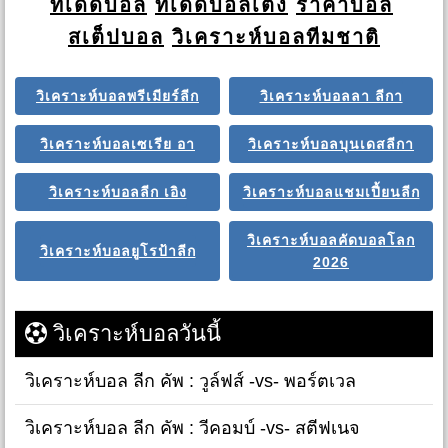
ทีเด็ดบอล
ทีเด็ดบอลเต็ง
ราคาบอล
สเต็ปบอล
วิเคราะห์บอลทีมชาติ
วิเคราะห์บอลพรีเมียร์ลีก
วิเคราะห์บอลลา ลีกา
วิเคราะห์บอลเซเรีย อา
วิเคราะห์บอลบุนเดสลีกา
วิเคราะห์บอลลีก เอิง
วิเคราะห์บอลแชมเปี้ยนลีก
วิเคราะห์บอลคัดบอลโลก
วิเคราะห์บอลยูโรป้าลีก
2026
วิเคราะห์บอลวันนี้
วิเคราะห์บอล ลีก คัพ : วูล์ฟส์ -vs- พอร์ตเวล
วิเคราะห์บอล ลีก คัพ : วีคอมบ์ -vs- สตีฟเนจ