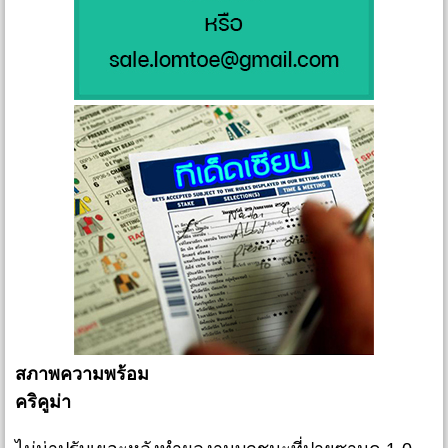
สภาพความพร้อม
คริคูม่า