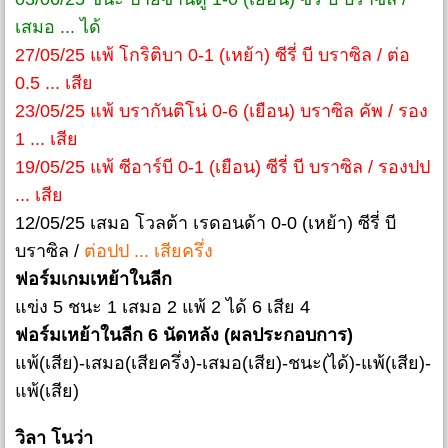
เสมอ ... ได้
27/05/25 แพ้ โกริติบา 0-1 (เหย้า) ซีรี่ บี บราซิล / ต่อ
0.5 ... เสีย
23/05/25 แพ้ บรากันติโน่ 0-6 (เยือน) บราซิล คัพ / รอง
1 ... เสีย
19/05/25 แพ้ ซีอาร์บี 0-1 (เยือน) ซีรี่ บี บราซิล / รองปป
... เสีย
12/05/25 เสมอ โวลต้า เรดอนด้า 0-0 (เหย้า) ซีรี่ บี
บราซิล /
ต่อปป ... เสียครึ่ง
ฟอร์มเกมเหย้าในลีก
แข่ง 5 ชนะ 1 เสมอ 2 แพ้ 2 ได้ 6 เสีย 4
ฟอร์มเหย้าในลีก 6 นัดหลัง (ผลประกอบการ)
แพ้(เสีย)-เสมอ(เสียครึ่ง)-เสมอ(เสีย)-ชนะ(ได้)-แพ้(เสีย)-
แพ้(เสีย)
วิลา โนว่า