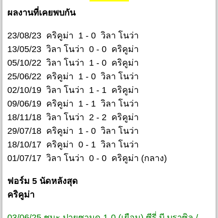
ผลงานที่เคยพบกัน
23/08/23 คริคูม่า 1 - 0 วิลา โนว่า
13/05/23 วิลา โนว่า 0 - 0 คริคูม่า
05/10/22 วิลา โนว่า 1 - 0 คริคูม่า
25/06/22 คริคูม่า 1 - 0 วิลา โนว่า
02/10/19 วิลา โนว่า 1 - 1 คริคูม่า
09/06/19 คริคูม่า 1 - 1 วิลา โนว่า
18/11/18 วิลา โนว่า 2 - 2 คริคูม่า
29/07/18 คริคูม่า 1 - 0 วิลา โนว่า
18/10/17 คริคูม่า 0 - 1 วิลา โนว่า
01/07/17 วิลา โนว่า 0 - 0 คริคูม่า (กลาง)
ฟอร์ม 5 นัดหลังสุด
คริคูม่า
03/06/25 ชนะ ปายซานดู 1-0 (เยือน) ซีรี่ บี บราซิล /