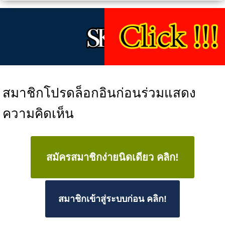
สมาชิกโปรดล็อกอินก่อนร่วมแสดง
ความคิดเห็น
สมัครสมาชิกง่ายนิดเดียว คลิก!
สมาชิกเข้าสู่ระบบก่อน คลิก!