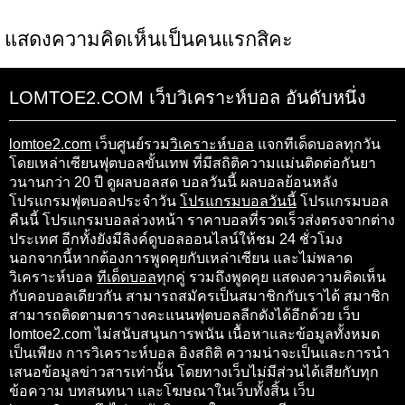
แสดงความคิดเห็นเป็นคนแรกสิคะ
LOMTOE2.COM เว็บวิเคราะห์บอล อันดับหนึ่ง
lomtoe2.com
เว็บศูนย์รวม
วิเคราะห์บอล
แจกทีเด็ดบอลทุกวัน
โดยเหล่าเซียนฟุตบอลขั้นเทพ ที่มีสถิติความแม่นติดต่อกันยา
วนานกว่า 20 ปี ดูผลบอลสด บอลวันนี้ ผลบอลย้อนหลัง
โปรแกรมฟุตบอลประจำวัน
โปรแกรมบอลวันนี้
โปรแกรมบอล
คืนนี้ โปรแกรมบอลล่วงหน้า ราคาบอลที่รวดเร็วส่งตรงจากต่าง
ประเทศ อีกทั้งยังมีลิงค์ดูบอลออนไลน์ให้ชม 24 ชั่วโมง
นอกจากนี้หากต้องการพูดคุยกับเหล่าเซียน และไม่พลาด
วิเคราะห์บอล
ทีเด็ดบอล
ทุกคู่ รวมถึงพูดคุย แสดงความคิดเห็น
กับคอบอลเดียวกัน สามารถสมัครเป็นสมาชิกกับเราได้ สมาชิก
สามารถติดตามตารางคะแนนฟุตบอลลีกดังได้อีกด้วย เว็บ
lomtoe2.com ไม่สนับสนุนการพนัน เนื้อหาและข้อมูลทั้งหมด
เป็นเพียง การวิเคราะห์บอล อิงสถิติ ความน่าจะเป็นและการนำ
เสนอข้อมูลข่าวสารเท่านั้น โดยทางเว็บไม่มีส่วนได้เสียกับทุก
ข้อความ บทสนทนา และโฆษณาในเว็บทั้งสิ้น เว็บ