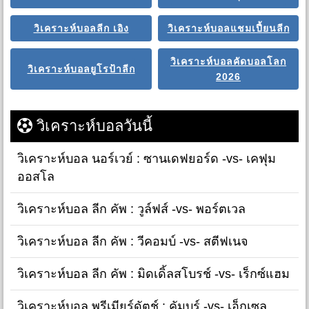
วิเคราะห์บอลลีก เอิง
วิเคราะห์บอลแชมเปี้ยนลีก
วิเคราะห์บอลคัดบอลโลก
วิเคราะห์บอลยูโรป้าลีก
2026
วิเคราะห์บอลวันนี้
วิเคราะห์บอล นอร์เวย์ : ซานเดฟยอร์ด -vs- เคฟุม
ออสโล
วิเคราะห์บอล ลีก คัพ : วูล์ฟส์ -vs- พอร์ตเวล
วิเคราะห์บอล ลีก คัพ : วีคอมบ์ -vs- สตีฟเนจ
วิเคราะห์บอล ลีก คัพ : มิดเดิ้ลสโบรช์ -vs- เร็กซ์แฮม
วิเคราะห์บอล พรีเมียร์ดัตช์ : คัมบูร์ -vs- เอ็กเซล