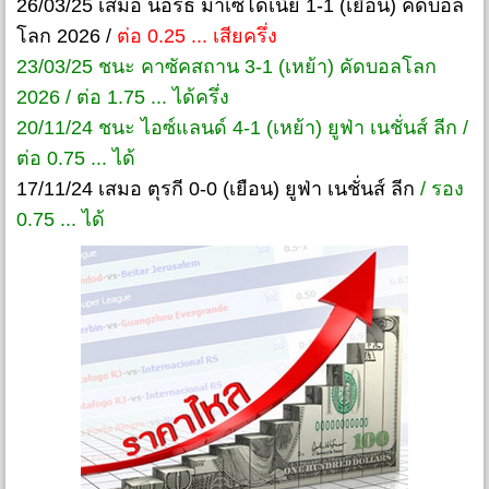
26/03/25 เสมอ นอร์ธ มาเซโดเนีย 1-1 (เยือน) คัดบอล
โลก 2026 /
ต่อ 0.25 ... เสียครึ่ง
23/03/25 ชนะ คาซัคสถาน 3-1 (เหย้า) คัดบอลโลก
2026 / ต่อ 1.75 ... ได้ครึ่ง
20/11/24 ชนะ ไอซ์แลนด์ 4-1 (เหย้า) ยูฟ่า เนชั่นส์ ลีก /
ต่อ 0.75 ... ได้
17/11/24 เสมอ ตุรกี 0-0 (เยือน) ยูฟ่า เนชั่นส์ ลีก
/ รอง
0.75 ... ได้