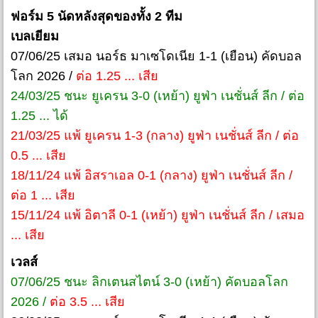
ฟอร์ม 5 นัดหลังสุดของทั้ง 2 ทีม
เบลเยียม
07/06/25 เสมอ นอร์ธ มาเซโดเนีย 1-1 (เยือน) คัดบอล
โลก 2026 /
ต่อ 1.25 ... เสีย
24/03/25 ชนะ ยูเครน 3-0 (เหย้า) ยูฟ่า เนชั่นส์ ลีก / ต่อ
1.25 ... ได้
21/03/25 แพ้ ยูเครน 1-3 (กลาง) ยูฟ่า เนชั่นส์ ลีก / ต่อ
0.5 ... เสีย
18/11/24 แพ้ อิสราเอล 0-1 (กลาง) ยูฟ่า เนชั่นส์ ลีก /
ต่อ 1 ... เสีย
15/11/24 แพ้ อิตาลี 0-1 (เหย้า) ยูฟ่า เนชั่นส์ ลีก / เสมอ
... เสีย
เวลส์
07/06/25 ชนะ ลิกเตนสไตน์ 3-0 (เหย้า) คัดบอลโลก
2026 /
ต่อ 3.5 ... เสีย