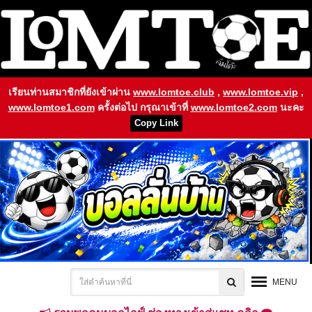
เรียนท่านสมาชิกที่ยังเข้าผ่าน
www.lomtoe.club
,
www.lomtoe.vip
,
www.lomtoe1.com
ครั้งต่อไป กรุณาเข้าที่
www.lomtoe2.com
นะคะ
Copy Link
MENU