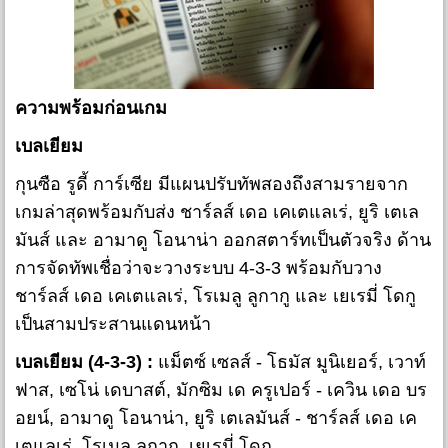
ความพร้อมก่อนเกม
เบลเยียม
กุนซือ รูดี้ การ์เซีย มีแผนปรับทัพสองถึงสามรายจาก
เกมล่าสุดพร้อมกับส่ง ชาร์ลส์ เดอ เคเตแลเร่, ยูริ เตเล
มันส์ และ อามาดู โอนาน่า ออกสตาร์ทเป็นตัวจริง ด้าน
การจัดทัพเชื่อว่าจะวางระบบ 4-3-3 พร้อมกับวาง
ชาร์ลส์ เดอ เคเตแลเร่, โรเมลู ลูกากู และ เยเรมี่ โดกู
เป็นสามประสานแดนหน้า
เบลเยียม (4-3-3) :
แม็ตซ์ เซลส์ - โธมัส มูนิเยอร์, เวาท์
ฟาส, เซโน่ เดบาสต์, มักซิม เด ครูเปอร์ - เควิน เดอ บร
อยน์, อามาดู โอนาน่า, ยูริ เตเลมันส์ - ชาร์ลส์ เดอ เค
เตแลเร่, โรเมลู ลูกากู, เยเรมี่ โดกู