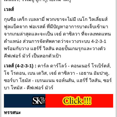
เวลส์
กุนซือ เคร็ก เบลลามี่ พวกเขาจะไม่มี เนโก วิลเลี่ยมส์
ฟูลแบ็คจาก ฟอเรสต์ ที่มีปัญหาอาการบาดเจ็บเข้ามา
จากเกมล่าสุดและจะเป็น เจย์ ดาซิลวา ที่จะลงทดแทน
ตำแหน่ง ส่วนการจัดทัพคาดว่าจะวางระบบ 4-2-3-1
พร้อมกับวาง แฮร์รี่ วิลสัน คอยปั้นเกมรุกและวางตัว
คีฟเฟอร์ มัวร์ เป็นหอกตัวเป้า
เวลส์ (4-2-3-1) :
คาร์ล ดาร์โลว์ - คอนเนอร์ โรเบิร์ตส์,
โจ โรดอน, เบน เดวิส, เจย์ ดาซิลวา - เอธาน อัมปาดู,
ซอร์บา โธมัส - เบรนแนน จอห์นสัน, แฮร์รี่ วิลสัน, ซอร์
บา โทมัส - คีฟเฟอร์ มัวร์
ทรรศนะ