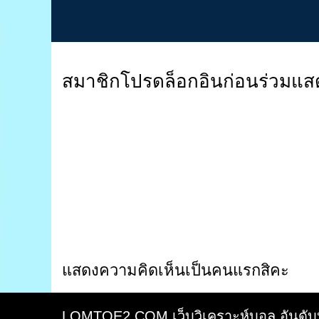
สมาชิกโปรดล็อกอินก่อนร่วมแส
แสดงความคิดเห็นเป็นคนแรกสิคะ
LOMTOE2.COM เว็บวิเคราะห์บอล อันดับห