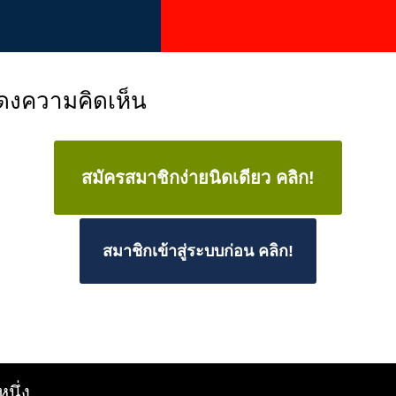
ดงความคิดเห็น
สมัครสมาชิกง่ายนิดเดียว คลิก!
สมาชิกเข้าสู่ระบบก่อน คลิก!
นึ่ง