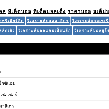
บอล
ทีเด็ดบอล
ทีเด็ดบอลเต็ง
ราคาบอล
สเต็ป
พรีเมียร์ลีก
วิเคราะห์บอลลาลีกา
วิเคราะห์บอลเซเร
ลีกเอิง
วิเคราะห์บอลแชมเปี้ยนลีก
วิเคราะห์บอลยูโร
จ
เร็กซ์แฮม
็กเซลเซอร์
มาลิเกา