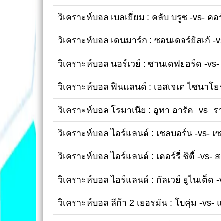
วิเคราะห์บอล เบลเยี่ยม : คลับ บรูซ -vs- คอ
วิเคราะห์บอล เดนมาร์ก : ซอนเดอร์ยิสเก้ -v
วิเคราะห์บอล นอร์เวย์ : ซานเดฟยอร์ด -vs
วิเคราะห์บอล ฟินแลนด์ : เอสเจเค ไซนาโยน
วิเคราะห์บอล โรมาเนีย : อูทา อารัด -vs- ร
วิเคราะห์บอล ไอร์แลนด์ : เชลบอร์น -vs- เ
วิเคราะห์บอล ไอร์แลนด์ : เดอร์รี่ ซิตี้ -vs- 
วิเคราะห์บอล ไอร์แลนด์ : กัลเวย์ ยูไนเต็ด 
วิเคราะห์บอล ลีก้า 2 เยอรมัน : โบคุ่ม -vs- 