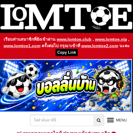
เรียนท่านสมาชิกที่ยังเข้าผ่าน
www.lomtoe.club
,
www.lomtoe.vip
,
www.lomtoe1.com
ครั้งต่อไป กรุณาเข้าที่
www.lomtoe2.com
นะคะ
Copy Link
MENU