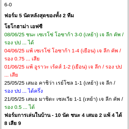
6-0
ฟอร์ม 5 นัดหลังสุดของทั้ง 2 ทีม
โยโกฮาม่า เอฟซี
08/06/25 ชนะ เซเรโซ่ โอซาก้า 3-0 (เหย้า) เจ ลีก คัพ /
รอง ปป ... ได้
04/06/25 แพ้ เซเรโซ่ โอซาก้า 1-4 (เยือน) เจ ลีก คัพ /
รอง 0.75 ... เสีย
01/06/25 แพ้ อูราวะ เร้ดส์ 1-2 (เยือน) เจ ลีก / รอง ปป
... เสีย
25/05/25 เสมอ คาชิว่า เรย์โซล 1-1 (เหย้า) เจ ลีก /
รอง ปป ... ได้ครึ่ง
21/05/25 เสมอ มาชิดะ เซลเวีย 1-1 (เหย้า) เจ ลีก คัพ /
รอง 0.5 ... ได้
ฟอร์มการเล่นในบ้าน - 10 นัด ชนะ 4 เสมอ 2 แพ้ 4 ได้
8 เสีย 9