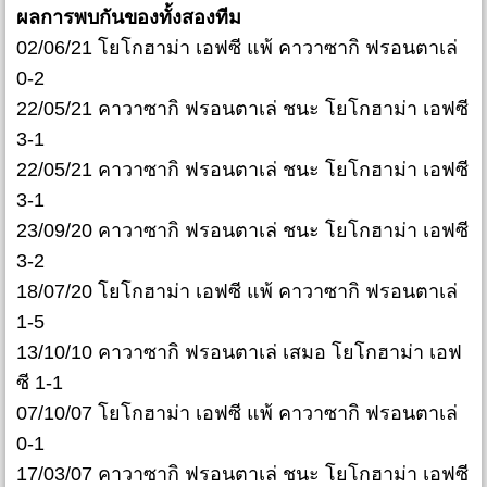
ผลการพบกันของทั้งสองทีม
02/06/21 โยโกฮาม่า เอฟซี แพ้ คาวาซากิ ฟรอนตาเล่
0-2
22/05/21 คาวาซากิ ฟรอนตาเล่ ชนะ โยโกฮาม่า เอฟซี
3-1
22/05/21 คาวาซากิ ฟรอนตาเล่ ชนะ โยโกฮาม่า เอฟซี
3-1
23/09/20 คาวาซากิ ฟรอนตาเล่ ชนะ โยโกฮาม่า เอฟซี
3-2
18/07/20 โยโกฮาม่า เอฟซี แพ้ คาวาซากิ ฟรอนตาเล่
1-5
13/10/10 คาวาซากิ ฟรอนตาเล่ เสมอ โยโกฮาม่า เอฟ
ซี 1-1
07/10/07 โยโกฮาม่า เอฟซี แพ้ คาวาซากิ ฟรอนตาเล่
0-1
17/03/07 คาวาซากิ ฟรอนตาเล่ ชนะ โยโกฮาม่า เอฟซี