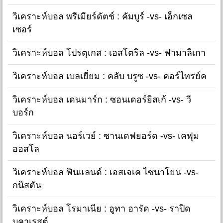
วิเคราะห์บอล พรีเมียร์ดัตช์ : คัมบูร์ -vs- เอ็กเซล
เซอร์
วิเคราะห์บอล โปรตุเกส : เอสโตริล -vs- ฟามาลิเกา
วิเคราะห์บอล เบลเยี่ยม : คลับ บรูซ -vs- คอร์ไทรย์ค
วิเคราะห์บอล เดนมาร์ก : ซอนเดอร์ยิสเก้ -vs- วี
บอร์ก
วิเคราะห์บอล นอร์เวย์ : ซานเดฟยอร์ด -vs- เคฟุม
ออสโล
วิเคราะห์บอล ฟินแลนด์ : เอสเจเค ไซนาโยน -vs-
กนิสตัน
วิเคราะห์บอล โรมาเนีย : อูทา อารัด -vs- ราปิด
บูคาเรสต์