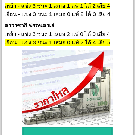
เหย้า - แข่ง 3 ชนะ 1 เสมอ 1 แพ้ 1 ได้ 2 เสีย 4
เยือน - แข่ง 3 ชนะ 1 เสมอ 0 แพ้ 2 ได้ 3 เสีย 4
คาวาซากิ ฟรอนตาเล่
เหย้า - แข่ง 3 ชนะ 1 เสมอ 2 แพ้ 0 ได้ 0 เสีย 4
เยือน - แข่ง 3 ชนะ 1 เสมอ 0 แพ้ 2 ได้ 4 เสีย 5