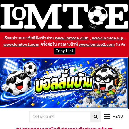
เรียนท่านสมาชิกที่ยังเข้าผ่าน
www.lomtoe.club
,
www.lomtoe.vip
,
www.lomtoe1.com
ครั้งต่อไป กรุณาเข้าที่
www.lomtoe2.com
นะคะ
Copy Link
MENU