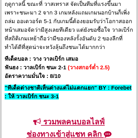
ฤดูกาลนี้ ขณะที่ วาสเทราส จัดเป็นทีมที่แรงขึ้นมา
เพราะชนะมา 2 จาก 3 เกมหลังแถมเกมนอกบ้านก็เพิ่ง
ถล่ม ออเดวอร์ด 5-1 กับเกมนี้ต้องยอมรับว่าโอกาสออก
หน้าเสมอจัดว่ามีสูงเลยทีเดียว แต่ยังขอซื้อใจ วาลเบิร์ก
ที่สถิติเกมเหย้าถือว่ามีของหลังรั้งอันดับ 2 ของลีกที่
ทำได้ดีที่สุดน่าจะหวังลุ้นถึงชนะได้มากกว่า
ทีเด็ดบอล : วาง วาลเบิร์ก เสมอ
ฟันธง : วาลเบิร์ก ชนะ 2-1
(วางสกอร์ต่ำ 2.5)
อัตราความมั่นใจ : 8/10
"ทีเด็ดต่างชาติเห็นต่างแต่ไม่แตกแยก" BY : Forebet
: ให้ วาลเบิร์ก ชนะ 3-1
รวมพลคนบอลไลฟ์
ช่องทางเข้าสู่แชท คลิก