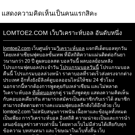
แสดงความคิดเห็นเป็นคนแรกสิคะ
LOMTOE2.COM เว็บวิเคราะห์บอล อันดับหนึ่ง
lomtoe2.com
เว็บศูนย์รวม
วิเคราะห์บอล
แจกทีเด็ดบอลทุกวัน
โดยเหล่าเซียนฟุตบอลขั้นเทพ ที่มีสถิติความแม่นติดต่อกันยา
วนานกว่า 20 ปี ดูผลบอลสด บอลวันนี้ ผลบอลย้อนหลัง
โปรแกรมฟุตบอลประจำวัน
โปรแกรมบอลวันนี้
โปรแกรมบอล
คืนนี้ โปรแกรมบอลล่วงหน้า ราคาบอลที่รวดเร็วส่งตรงจากต่าง
ประเทศ อีกทั้งยังมีลิงค์ดูบอลออนไลน์ให้ชม 24 ชั่วโมง
นอกจากนี้หากต้องการพูดคุยกับเหล่าเซียน และไม่พลาด
วิเคราะห์บอล
ทีเด็ดบอล
ทุกคู่ รวมถึงพูดคุย แสดงความคิดเห็น
กับคอบอลเดียวกัน สามารถสมัครเป็นสมาชิกกับเราได้ สมาชิก
สามารถติดตามตารางคะแนนฟุตบอลลีกดังได้อีกด้วย เว็บ
lomtoe2.com ไม่สนับสนุนการพนัน เนื้อหาและข้อมูลทั้งหมด
เป็นเพียง การวิเคราะห์บอล อิงสถิติ ความน่าจะเป็นและการนำ
เสนอข้อมูลข่าวสารเท่านั้น โดยทางเว็บไม่มีส่วนได้เสียกับทุก
ข้อความ บทสนทนา และโฆษณาในเว็บทั้งสิ้น เว็บ