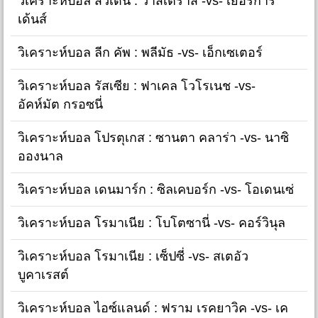
วิเคราะห์บอล สวีเดน : วาสเตราส -vs- เยอร์การ์
เด้นส์
วิเคราะห์บอล ลีก คัพ : พลีมัธ -vs- เอ็กเซเตอร์
วิเคราะห์บอล รัสเซีย : ฟาเคล โวโรเนช -vs-
อัคห์มัต กรอซนี่
วิเคราะห์บอล โปรตุเกส : ซานตา คลาร่า -vs- นาซิ
อองนาล
วิเคราะห์บอล เดนมาร์ก : ซิลเคบอร์ก -vs- โอเดนเซ่
วิเคราะห์บอล โรมาเนีย : โบโตซานี่ -vs- คอร์วินุล
วิเคราะห์บอล โรมาเนีย : เซ็ปซี่ -vs- สเตอัว
บูคาเรสต์
วิเคราะห์บอล ไอซ์แลนด์ : ฟราม เรคยาวิค -vs- เค