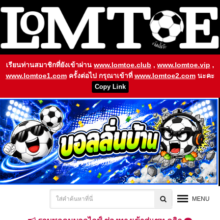
เรียนท่านสมาชิกที่ยังเข้าผ่าน
www.lomtoe.club
,
www.lomtoe.vip
,
www.lomtoe1.com
ครั้งต่อไป กรุณาเข้าที่
www.lomtoe2.com
นะคะ
Copy Link
MENU