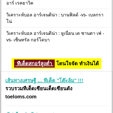
อาร์ เรคยาวิค
วิเคราะห์บอล อาร์เจนติน่า : บานฟิลด์ -vs- เบลกรา
โน่
วิเคราะห์บอล อาร์เจนติน่า : ยูเนี่ยน เด ซานตา เฟ่ -
vs- เซ็นทรัล กอร์โดบา
ทีเด็ดสกอร์สูงต่ำ
โดนใจจัด ทำเงินได้
เส้นทางเศรษฐี ... ทีเด็ด "โต๊ะล้ม" !!!
รวบรวมทีเด็ดเซียนเด็ดเซียนดัง
toeloms.com