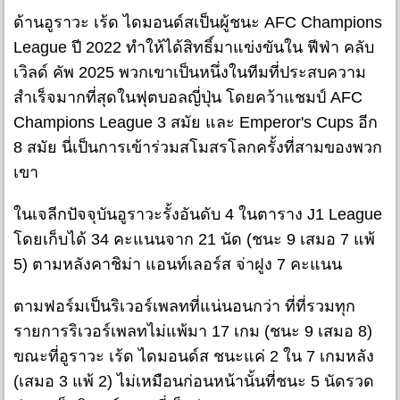
ด้านอูราวะ เร้ด ไดมอนด์สเป็นผู้ชนะ AFC Champions
League ปี 2022 ทำให้ได้สิทธิ์มาแข่งขันใน ฟีฟ่า คลับ
เวิลด์ คัพ 2025 พวกเขาเป็นหนึ่งในทีมที่ประสบความ
สำเร็จมากที่สุดในฟุตบอลญี่ปุ่น โดยคว้าแชมป์ AFC
Champions League 3 สมัย และ Emperor's Cups อีก
8 สมัย นี่เป็นการเข้าร่วมสโมสรโลกครั้งที่สามของพวก
เขา
ในเจลีกปัจจุบันอูราวะรั้งอันดับ 4 ในตาราง J1 League
โดยเก็บได้ 34 คะแนนจาก 21 นัด (ชนะ 9 เสมอ 7 แพ้
5) ตามหลังคาชิม่า แอนท์เลอร์ส จ่าฝูง 7 คะแนน
ตามฟอร์มเป็นริเวอร์เพลทที่แน่นอนกว่า ที่ที่รวมทุก
รายการริเวอร์เพลทไม่แพ้มา 17 เกม (ชนะ 9 เสมอ 8)
ขณะที่อูราวะ เร้ด ไดมอนด์ส ชนะแค่ 2 ใน 7 เกมหลัง
(เสมอ 3 แพ้ 2) ไม่เหมือนก่อนหน้านั้นที่ชนะ 5 นัดรวด