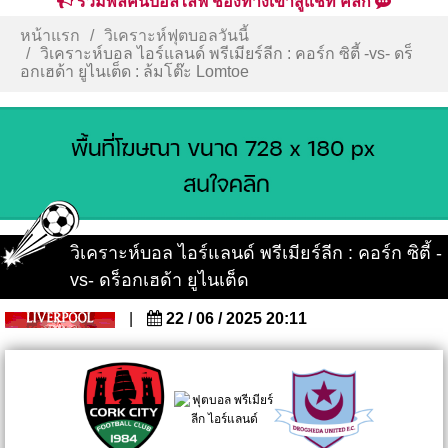
รวมพลคนบอลไลฟ์ ช่องทางเข้าสู่แชท คลิก
หน้าแรก
วิเคราะห์ฟุตบอลวันนี้
วิเคราะห์บอล ไอร์แลนด์ พรีเมียร์ลีก : คอร์ก ซิตี้ -vs- ดร็
อกเฮด้า ยูไนเต็ด : ล้มโต๊ะ Lomtoe
วิเคราะห์บอล ไอร์แลนด์ พรีเมียร์ลีก : คอร์ก ซิตี้ -
vs- ดร็อกเฮด้า ยูไนเต็ด
|
22 / 06 / 2025 20:11