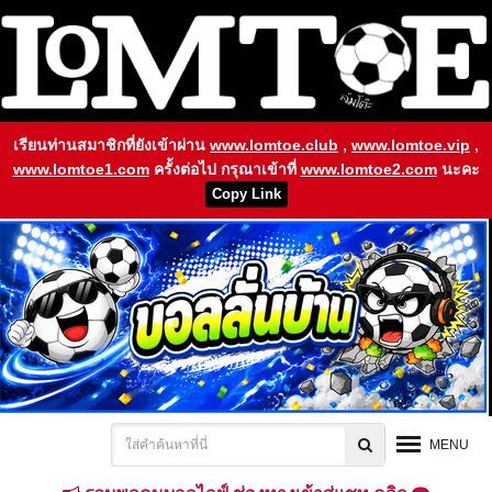
เรียนท่านสมาชิกที่ยังเข้าผ่าน
www.lomtoe.club
,
www.lomtoe.vip
,
www.lomtoe1.com
ครั้งต่อไป กรุณาเข้าที่
www.lomtoe2.com
นะคะ
Copy Link
MENU