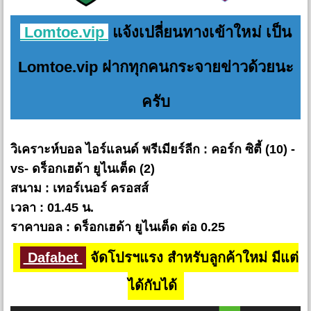
Lomtoe.vip
แจ้งเปลี่ยนทางเข้าใหม่ เป็น
Lomtoe.vip ฝากทุกคนกระจายข่าวด้วยนะ
ครับ
วิเคราะห์บอล ไอร์แลนด์ พรีเมียร์ลีก : คอร์ก ซิตี้ (10) -
vs- ดร็อกเฮด้า ยูไนเต็ด (2)
สนาม : เทอร์เนอร์ ครอสส์
เวลา : 01.45 น.
ราคาบอล : ดร็อกเฮด้า ยูไนเต็ด ต่อ 0.25
Dafabet
จัดโปรฯแรง สำหรับลูกค้าใหม่ มีแต่
ได้กับได้