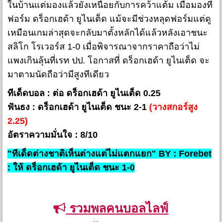
ในบ้านแต่มองแล้วยังเหนื่อยกับการคว้าแต้ม เมื่อมองที่
ฟอร์ม ดร็อกเฮด้า ยูไนเต็ด แม้จะมีช่วงหลุดฟอร์มแต่ดู
เหมือนเกมล่าสุดจะกลับมาตั้งหลักได้แล้วหลังเอาชนะ
สลิโก โรเวอร์ส 1-0 เมื่อพิจารณาจากราคาถือว่าไม่
แพงเกินลุ้นที่เรท ปป. โอกาสที่ ดร็อกเฮด้า ยูไนเต็ด จะ
มาตามนัดถือว่ามีสูงทีเดียว
ทีเด็ดบอล : ต่อ ดร็อกเฮด้า ยูไนเต็ด 0.25
ฟันธง : ดร็อกเฮด้า ยูไนเต็ด ชนะ 2-1
(วางสกอร์สูง
2.25)
อัตราความมั่นใจ : 8/10
"ทีเด็ดต่างชาติเห็นต่างแต่ไม่แตกแยก" BY : Forebet
: ให้ ดร็อกเฮด้า ยูไนเต็ด ชนะ 1-0
รวมพลคนบอลไลฟ์