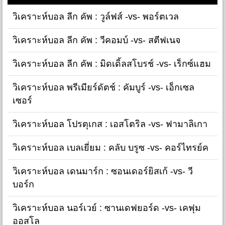
วิเคราะห์บอล ลีก คัพ : วูล์ฟส์ -vs- พอร์ตเวล
วิเคราะห์บอล ลีก คัพ : วีคอมบ์ -vs- สตีฟเนจ
วิเคราะห์บอล ลีก คัพ : มิดเดิ้ลสโบรช์ -vs- เร็กซ์แฮม
วิเคราะห์บอล พรีเมียร์ดัตช์ : คัมบูร์ -vs- เอ็กเซล
เซอร์
วิเคราะห์บอล โปรตุเกส : เอสโตริล -vs- ฟามาลิเกา
วิเคราะห์บอล เบลเยี่ยม : คลับ บรูซ -vs- คอร์ไทรย์ค
วิเคราะห์บอล เดนมาร์ก : ซอนเดอร์ยิสเก้ -vs- วี
บอร์ก
วิเคราะห์บอล นอร์เวย์ : ซานเดฟยอร์ด -vs- เคฟุม
ออสโล