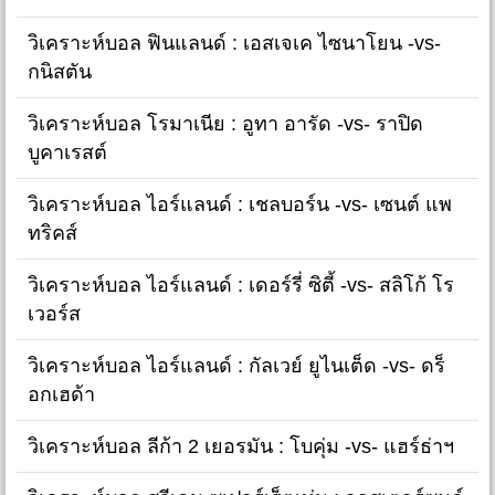
วิเคราะห์บอล ฟินแลนด์ : เอสเจเค ไซนาโยน -vs-
กนิสตัน
วิเคราะห์บอล โรมาเนีย : อูทา อารัด -vs- ราปิด
บูคาเรสต์
วิเคราะห์บอล ไอร์แลนด์ : เชลบอร์น -vs- เซนต์ แพ
ทริคส์
วิเคราะห์บอล ไอร์แลนด์ : เดอร์รี่ ซิตี้ -vs- สลิโก้ โร
เวอร์ส
วิเคราะห์บอล ไอร์แลนด์ : กัลเวย์ ยูไนเต็ด -vs- ดร็
อกเฮด้า
วิเคราะห์บอล ลีก้า 2 เยอรมัน : โบคุ่ม -vs- แฮร์ธ่าฯ