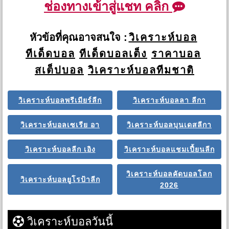
ช่องทางเข้าสู่แชท คลิก
หัวข้อที่คุณอาจสนใจ :
วิเคราะห์บอล
ทีเด็ดบอล
ทีเด็ดบอลเต็ง
ราคาบอล
สเต็ปบอล
วิเคราะห์บอลทีมชาติ
วิเคราะห์บอลพรีเมียร์ลีก
วิเคราะห์บอลลา ลีกา
วิเคราะห์บอลเซเรีย อา
วิเคราะห์บอลบุนเดสลีกา
วิเคราะห์บอลลีก เอิง
วิเคราะห์บอลแชมเปี้ยนลีก
วิเคราะห์บอลคัดบอลโลก
วิเคราะห์บอลยูโรป้าลีก
2026
วิเคราะห์บอลวันนี้