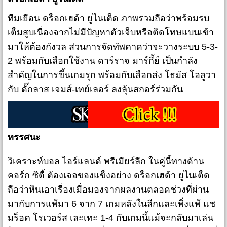
ทีมเยือน ดร็อกเฮด้า ยูไนเต็ด ภาพรวมถือว่าพร้อมรบ
เต็มสูบเนื่องจากไม่มีปัญหาตัวเจ็บหรือติดโทษแบนเข้า
มาให้ต้องกังวล ส่วนการจัดทัพคาดว่าจะวางระบบ 5-3-
2 พร้อมกับเลือกใช้งาน ดาร์ราจ มาร์กี้ย์ เป็นกำลัง
สำคัญในการขึ้นเกมรุก พร้อมกับเลือกส่ง โธมัส โอลูวา
กับ ดั๊กลาส เจมส์-เทย์เลอร์ ลงลุ้นสกอร์ร่วมกัน
ทรรศนะ
วิเคราะห์บอล ไอร์แลนด์ พรีเมียร์ลีก ในคู่นี้ทางด้าน
คอร์ก ซิตี้ ต้องเจอของแข็งอย่าง ดร็อกเฮด้า ยูไนเต็ด
ถือว่าหินเอาเรื่องเมื่อมองจากผลงานตลอดช่วงที่ผ่าน
มากับการแพ้มา 6 จาก 7 เกมหลังในลีกและเพิ่งแพ้ แช
มร็อค โรเวอร์ส เละเทะ 1-4 กับเกมนี้แม้จะกลับมาเล่น