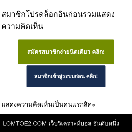
สมาชิกโปรดล็อกอินก่อนร่วมแสดง
ความคิดเห็น
สมัครสมาชิกง่ายนิดเดียว คลิก!
สมาชิกเข้าสู่ระบบก่อน คลิก!
แสดงความคิดเห็นเป็นคนแรกสิคะ
LOMTOE2.COM เว็บวิเคราะห์บอล อันดับหนึ่ง