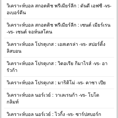
วิเคราะห์บอล สกอตติช พรีเมียร์ลีก : ดันดี เอฟซี -vs-
อเบอร์ดีน
วิเคราะห์บอล สกอตติช พรีเมียร์ลีก : เซนต์ เมียร์เรน
-vs- เซนต์ จอห์นสโตน
วิเคราะห์บอล โปรตุเกส : เอสเตรล่า -vs- สปอร์ติ้ง
ลิสบอน
วิเคราะห์บอล โปรตุเกส : วิตอเรีย กิมาไรส์ -vs- อา
รัวก้า
วิเคราะห์บอล โปรตุเกส : มาริติโม่ -vs- คาซา เปีย
วิเคราะห์บอล นอร์เวย์ : วาเลเรนก้า -vs- โบโด
กลิมท์
วิเคราะห์บอล นอร์เวย์ : ไวกิ้ง -vs- ซาร์ปสบอร์ก