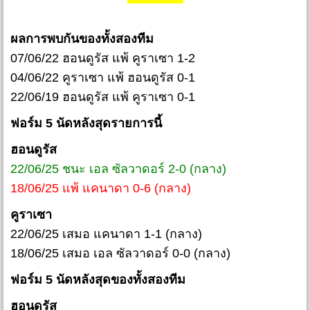
ผลการพบกันของทั้งสองทีม
07/06/22 ฮอนดูรัส แพ้ คูราเซา 1-2
04/06/22 คูราเซา แพ้ ฮอนดูรัส 0-1
22/06/19 ฮอนดูรัส แพ้ คูราเซา 0-1
ฟอร์ม 5 นัดหลังสุดรายการนี้
ฮอนดูรัส
22/06/25 ชนะ เอล ซัลวาดอร์ 2-0 (กลาง)
18/06/25 แพ้ แคนาดา 0-6 (กลาง)
คูราเซา
22/06/25 เสมอ แคนาดา 1-1 (กลาง)
18/06/25 เสมอ เอล ซัลวาดอร์ 0-0 (กลาง)
ฟอร์ม 5 นัดหลังสุดของทั้งสองทีม
ฮอนดูรัส