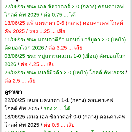
22/06/25 ชนะ เอล ซัลวาดอร์ 2-0 (กลาง) คอนคาเคฟ
โกลด์ คัพ 2025 / ต่อ 0.75 ... ได้
18/06/25 แพ้ แคนาดา 0-6 (กลาง) คอนคาเคฟ โกลด์
คัพ 2025 / รอง 1.25 ... เสีย
11/06/25 ชนะ แอนตาติก้า แอนด์ บาร์บูดา 2-0 (เหย้า)
คัดบอลโลก 2026
/
ต่อ 3.25 ... เสีย
08/06/25 ชนะ หมู่เกาะเคแมน 1-0 (เยือน) คัดบอลโลก
2026
/
ต่อ 4.25 ... เสีย
26/03/25 ชนะ เบอร์มิวด้า 2-0 (เหย้า) โกลด์ คัพ 2023
/
ต่อ 2.5 ... เสีย
คูราเซา
22/06/25 เสมอ แคนาดา 1-1 (กลาง) คอนคาเคฟ
โกลด์ คัพ 2025 /
รอง 2 ... ได้
18/06/25 เสมอ เอล ซัลวาดอร์ 0-0 (กลาง) คอนคาเคฟ
โกลด์ คัพ 2025 /
ต่อ 0.5 ... เสีย