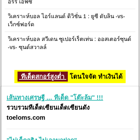
อร์รี่ เอฟซี
วิเคราะห์บอล ไอร์แลนด์ ดิวิชั่น 1 : ยูซี ดับลิน -vs-
เว็กซ์ฟอร์ด
วิเคราะห์บอล สวีเดน ซูเปอร์เร็ตเท่น : ออสเตอร์ซุนด์
-vs- ซุนด์สวาลล์
ทีเด็ดสกอร์สูงต่ำ
โดนใจจัด ทำเงินได้
เส้นทางเศรษฐี ... ทีเด็ด "โต๊ะล้ม" !!!
รวบรวมทีเด็ดเซียนเด็ดเซียนดัง
toeloms.com