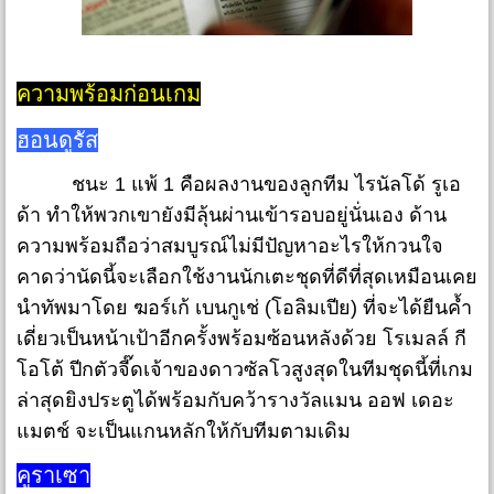
ความพร้อมก่อนเกม
ฮอนดูรัส
ชนะ 1 แพ้ 1 คือผลงานของลูกทีม ไรนัลโด้ รูเอ
ด้า ทำให้พวกเขายังมีลุ้นผ่านเข้ารอบอยู่นั่นเอง ด้าน
ความพร้อมถือว่าสมบูรณ์ไม่มีปัญหาอะไรให้กวนใจ
คาดว่านัดนี้จะเลือกใช้งานนักเตะชุดที่ดีที่สุดเหมือนเคย
นำทัพมาโดย ฆอร์เก้ เบนกูเช่ (โอลิมเปีย) ที่จะได้ยืนค้ำ
เดี่ยวเป็นหน้าเป้าอีกครั้งพร้อมซ้อนหลังด้วย โรเมลล์ กี
โอโต้ ปีกตัวจี๊ดเจ้าของดาวซัลโวสูงสุดในทีมชุดนี้ที่เกม
ล่าสุดยิงประตูได้พร้อมกับคว้ารางวัลแมน ออฟ เดอะ
แมตช์ จะเป็นแกนหลักให้กับทีมตามเดิม
คูราเซา