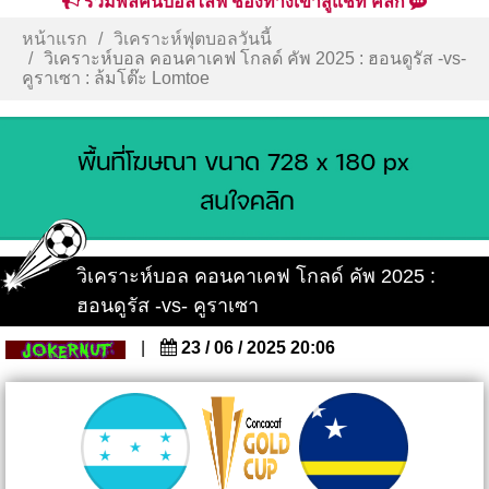
รวมพลคนบอลไลฟ์ ช่องทางเข้าสู่แชท คลิก
หน้าแรก
วิเคราะห์ฟุตบอลวันนี้
วิเคราะห์บอล คอนคาเคฟ โกลด์ คัพ 2025 : ฮอนดูรัส -vs-
คูราเซา : ล้มโต๊ะ Lomtoe
วิเคราะห์บอล คอนคาเคฟ โกลด์ คัพ 2025 :
ฮอนดูรัส -vs- คูราเซา
|
23 / 06 / 2025 20:06