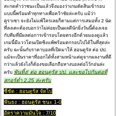
สะกดคำว่าชนะเป็นแล้วจึงมองว่าเกมตัดสินเข้ารอบ
แบบนี้พร้อมทำทุกทางเพื่อคว้าชัยล่ะครับ แม้ว่า
คูราเซา จะยังไม่แพ้ใครเลยก็ตามแต่การเสมอทั้ง 2 นัด
ที่ลงเตะต้องบอกว่าไม่ค่อยเป็นผลดีนักยิ่งวันนี้ต้องเจอ
กับทีมที่มีผลต่อการเข้ารอบโดยตรงอีกด้วยมองดูแล้ว
เกมนี้มีแววโดนเปิดซิงแพ้พร้อมตกรอบไปได้ในที่สุดล่ะ
ครับ ฉะนั้นกับราคาบอลที่เปิดมาให้ ฮอนดูรัส ต่อ ปป.
แม้จะเป็นราคาที่ออกได้ทั้งสามหน้าแต่ดูจากผลงานที่ดี
กว่าแล้วยังไงก็ต้องขอเลือกถือหางบอลต่อไว้กอ่นล่ะ
ฟันทิ้ง! ต่อ ฮอนดูรัส ปป. และขอไปกันต่อที่
ครับ
สกอร์ต่ำ 2.25 ล่ะครับ
ชี้ชัด : ฮอนดูรัส จัดไป
ฟันธง : ฮอนดูรัส ชนะ 1-0
อัตราความมั่นใจ : 7/10