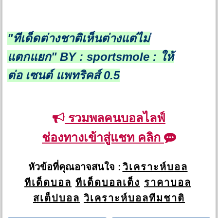
"ทีเด็ดต่างชาติเห็นต่างแต่ไม่
แตกแยก"
BY : sportsmole : ให้
ต่อ
เซนต์ แพทริคส์ 0.5
รวมพลคนบอลไลฟ์
ช่องทางเข้าสู่แชท คลิก
หัวข้อที่คุณอาจสนใจ :
วิเคราะห์บอล
ทีเด็ดบอล
ทีเด็ดบอลเต็ง
ราคาบอล
สเต็ปบอล
วิเคราะห์บอลทีมชาติ