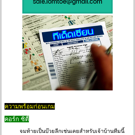
ความพร้อมก่อนเกม
คอร์ก ซิตี้
จมท้ายเป็นบ๊วยลีกเช่นเคยสำหรับเจ้าบ้านทีมนี้