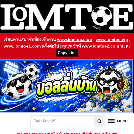
เรียนท่านสมาชิกที่ยังเข้าผ่าน
www.lomtoe.club
,
www.lomtoe.vip
,
www.lomtoe1.com
ครั้งต่อไป กรุณาเข้าที่
www.lomtoe2.com
นะคะ
Copy Link
MENU