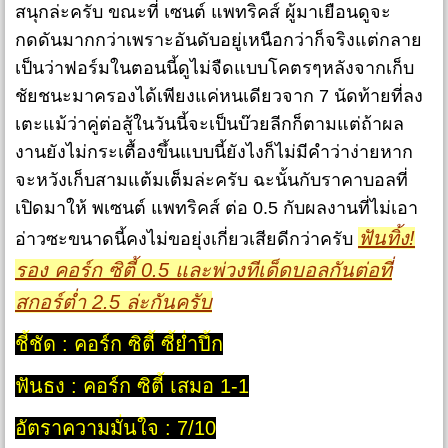
สนุกล่ะครับ ขณะที่ เซนต์ แพทริคส์ ผู้มาเยือนดูจะ
กดดันมากกว่าเพราะอันดับอยู่เหนือกว่าก็จริงแต่กลาย
เป็นว่าฟอร์มในตอนนี้ดูไม่จืดแบบโคตรๆหลังจากเก็บ
ชัยชนะมาครองได้เพียงแค่หนเดียวจาก 7 นัดท้ายที่ลง
เตะแม้ว่าคู่ต่อสู้ในวันนี้จะเป็นบ๊วยลีกก็ตามแต่ถ้าผล
งานยังไม่กระเตื้องขึ้นแบบนี้ยังไงก็ไม่มีคำว่าง่ายหาก
จะหวังเก็บสามแต้มเต็มล่ะครับ ฉะนั้นกับราคาบอลที่
เปิดมาให้ พเซนต์ แพทริคส์ ต่อ 0.5 กับผลงานที่ไม่เอา
ฟันทิ้ง!
อ่าวซะขนาดนี้คงไม่ขอยุ่งเกี่ยวเสียดีกว่าครับ
รอง คอร์ก ซิตี้ 0.5 และพ่วงทีเด็ดบอลกันต่อที่
สกอร์ต่ำ 2.5 ล่ะกันครับ
ชี้ชัด : คอร์ก ซิตี้ ซี้ย่ำปึ้ก
ฟันธง : คอร์ก ซิตี้ เสมอ 1-1
อัตราความมั่นใจ : 7/10