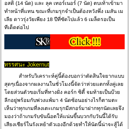
อสติ (14 นัด) และ ลุค เทอร์เนอร์ (7 นัด) ตบเท้าเข้ามา
ทำหน้าที่แทน ขณะที่เกมรุกจำเป็นต้องหวังพึ่ง เมสัน เม
เลีย ดาวรุ่งวัยเพียง 18 ปีที่ซัดไปแล้ว 6 เมล็ดรอเป็น
ทีเด็ดต่อไป
ทรรศนะ Jokernut
สำหรับวิเคราะห์คู่นี้ต้องบอกว่าตัดสินใจยากแบบ
สุดๆเนื่องจากผลงานในชั่วโมงนี้จัดว่าห่วยแตกทั้งคู่เลย
โดยส่วนตัวขอเริ่มที่ทางฝั่ง คอร์ก ซิตี้ จมท้ายเป็นบ๊วย
ลีกอยู่พร้อมกับพ่วงแพ้มา 4 นัดซ้อนอย่างไรก็ตามตะ
เห็นว่าทุกเกมที่ลงเตะเกมรุกมีสกอร์มาฝากทุกนัดเลยจึง
มองว่าถ้าเกมรับขันน็อตให้แน่นขึ้นบวกกับวันนี้ได้รับ
เสียงเชียร์ในรังเหย้าตัวเองอีกด้วยทำให้นัดนี้น่าจะสู้ได้