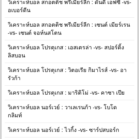
วิเคราะห์บอล สกอตติช พรีเมียร์ลีก : ดันดี เอฟซี -vs-
อเบอร์ดีน
วิเคราะห์บอล สกอตติช พรีเมียร์ลีก : เซนต์ เมียร์เรน
-vs- เซนต์ จอห์นสโตน
วิเคราะห์บอล โปรตุเกส : เอสเตรล่า -vs- สปอร์ติ้ง
ลิสบอน
วิเคราะห์บอล โปรตุเกส : วิตอเรีย กิมาไรส์ -vs- อา
รัวก้า
วิเคราะห์บอล โปรตุเกส : มาริติโม่ -vs- คาซา เปีย
วิเคราะห์บอล นอร์เวย์ : วาเลเรนก้า -vs- โบโด
กลิมท์
วิเคราะห์บอล นอร์เวย์ : ไวกิ้ง -vs- ซาร์ปสบอร์ก