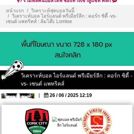
รวมพลคนบอลไลฟ์ ช่องทางเข้าสู่แชท คลิก
หน้าแรก
วิเคราะห์ฟุตบอลวันนี้
วิเคราะห์บอล ไอร์แลนด์ พรีเมียร์ลีก : คอร์ก ซิตี้ -vs-
เซนต์ แพทริคส์ : ล้มโต๊ะ Lomtoe
วิเคราะห์บอล ไอร์แลนด์ พรีเมียร์ลีก : คอร์ก ซิตี้ -
vs- เซนต์ แพทริคส์
|
26 / 06 / 2025 12:19