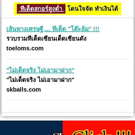
ทีเด็ดสกอร์สูงต่ำ
โดนใจจัด ทำเงินได้
เส้นทางเศรษฐี ... ทีเด็ด "โต๊ะล้ม" !!!
รวบรวมทีเด็ดเซียนเด็ดเซียนดัง
toeloms.com
"ไม่เด็ดจริง ไม่เอามาฝาก"
"ไม่เด็ดจริง ไม่เอามาฝาก"
skballs.com