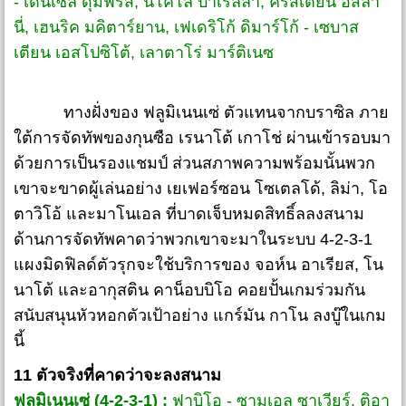
- เดนเซล ดุมฟรีส์, นิโคโล่ บาเรลล่า, คริสเตียน อัสลา
นี่, เฮนริค มคิตาร์ยาน, เฟเดริโก้ ดิมาร์โก้ - เซบาส
เตียน เอสโปซิโต้, เลาตาโร่ มาร์ติเนซ
ทางฝั่งของ ฟลูมิเนนเซ่ ตัวแทนจากบราซิล ภาย
ใต้การจัดทัพของกุนซือ เรนาโต้ เกาโช่ ผ่านเข้ารอบมา
ด้วยการเป็นรองแชมป์ ส่วนสภาพความพร้อมนั้นพวก
เขาจะขาดผู้เล่นอย่าง เยเฟอร์ซอน โซเตลโด้, ลิม่า, โอ
ตาวิโอ้ และมาโนเอล ที่บาดเจ็บหมดสิทธิ์ลลงสนาม
ด้านการจัดทัพคาดว่าพวกเขาจะมาในระบบ 4-2-3-1
แผงมิดฟิลด์ตัวรุกจะใช้บริการของ จอห์น อาเรียส, โน
นาโต้ และอากุสติน คาน็อบบิโอ คอยปั้นเกมร่วมกัน
สนับสนุนหัวหอกตัวเป้าอย่าง แกร์มัน กาโน ลงบู๊ในเกม
นี้
11 ตัวจริงที่คาดว่าจะลงสนาม
ฟลูมิเนนเซ่ (4-2-3-1) :
ฟาบิโอ - ซามูเอล ซาเวียร์, ติอา