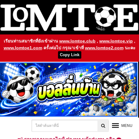
เรียนท่านสมาชิกที่ยังเข้าผ่าน
www.lomtoe.club
,
www.lomtoe.vip
,
www.lomtoe1.com
ครั้งต่อไป กรุณาเข้าที่
www.lomtoe2.com
นะคะ
Copy Link
MENU