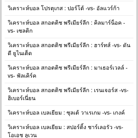
วิเคราะห์บอล โปรตุเกส : ปอร์โต้ -vs- อัลแวร์ก้า
วิเคราะห์บอล สกอตติช พรีเมียร์ลีก : คิลมาร์น็อค -
vs- เซลติก
วิเคราะห์บอล สกอตติช พรีเมียร์ลีก : ฮาร์ทส์ -vs- ดัน
ดี ยูไนเต็ด
วิเคราะห์บอล สกอตติช พรีเมียร์ลีก : มาเธอร์เวลล์ -
vs- ฟัลเคิร์ค
วิเคราะห์บอล สกอตติช พรีเมียร์ลีก : เรนเจอร์ส -vs-
ฮิเบอร์เนี่ยน
วิเคราะห์บอล เบลเยียม : ซุลเต้ วาเรเกม -vs- เกงค์
วิเคราะห์บอล เบลเยียม : สปอร์ติ้ง ชาร์เลอรัว -vs-
โอเอช ลูเวน