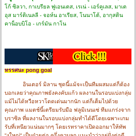
โก้ ซิลวา, กาเบรียล ฟูเอนเตส, เรเน่ - เอร์คูเลส, มาเต
อุส มาร์ติเนลลี - จอห์น อาเรียส, โนนาโต้, อากุสติน
คาน็อบบิโอ - เกร์มัน กาโน
ทรรศนะ pong goal
อินเตอร์ มิลาน ชุดนี้แม้จะเป็นทีมผสมแต่ก็ต้อง
บอกเลยว่าคุณภาพยังคงคับแก้ว ผลงานในรอบแบ่งกลุ่ม
แม้ไม่ได้หวือหวาโดดเด่นมากนัก แต่ก็เต็มไปด้วย
คุณภาพ แมตช์นี้เตรียมรับมือ ฟลูมิเนนเซ่ ทีมแกร่งจาก
บราซิล ที่ผลงานในรอบแบ่งกลุ่มทำได้ดีโดยเฉพาะเกม
รับที่เหนียวแน่นมากๆ โดยเรทราคาเปิดออกมาให้ทัพ
"งูใหญ่" เป็นฝ่ายต่อ ครึ่งควบลูก แนะนำว่าอยู่ฝั่งต่อดี