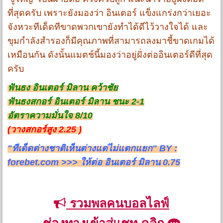
ที่สุดครับ เพราะยังมองว่า อินเตอร์ แข็งแกร่งกว่าเยอะ
จังหวะทีเด็ดทีขาดพวกเขายังทำได้ดีไว้วางใจได้ และ
ขุมกำลังสำรองก็มีคุณภาพที่สามารถลงมาชี้ขาดเกมได้
เหมือนกัน ดังนั้นแมตช์นี้มองว่าอยู่ฝั่งต่ออินเตอร์ดีที่สุด
ครับ
ฟันธง อินเตอร์ มิลาน คว้าชัย
ฟันธงสกอร์ อินเตอร์ มิลาน ชนะ 2-1
อัตราความมั่นใจ 8/10
(วางสกอร์สูง 2.25 )
"ทีเด็ดต่างชาติเห็นต่างแต่ไม่แตกแยก" BY :
forebet.com >>> ให้ต่อ อินเตอร์ มิลาน 0.75
รวมพลคนบอลไลฟ์
ช่องทางเข้าสู่แชท คลิก