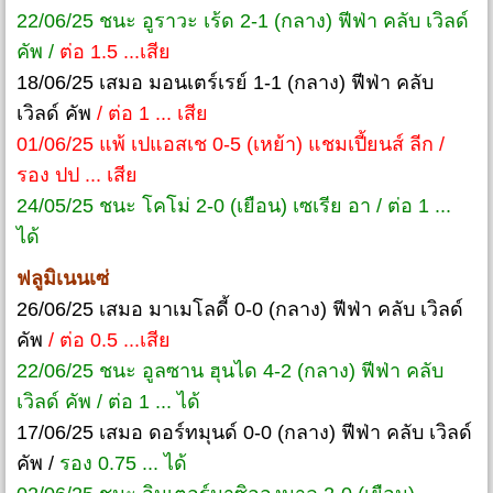
22/06/25 ชนะ อูราวะ เร้ด 2-1 (กลาง) ฟีฟ่า คลับ เวิลด์
คัพ /
ต่อ 1.5 ...เสีย
18/06/25 เสมอ มอนเตร์เรย์ 1-1 (กลาง) ฟีฟ่า คลับ
เวิลด์ คัพ
/ ต่อ 1 ... เสีย
01/06/25 แพ้ เปแอสเช 0-5 (เหย้า) แชมเปี้ยนส์ ลีก /
รอง ปป ... เสีย
24/05/25 ชนะ โคโม่ 2-0 (เยือน) เซเรีย อา / ต่อ 1 ...
ได้
ฟลูมิเนนเซ่
26/06/25 เสมอ มาเมโลดี้ 0-0 (กลาง) ฟีฟ่า คลับ เวิลด์
คัพ
/ ต่อ 0.5 ...เสีย
22/06/25 ชนะ อูลซาน ฮุนได 4-2 (กลาง) ฟีฟ่า คลับ
เวิลด์ คัพ / ต่อ 1 ... ได้
17/06/25 เสมอ ดอร์ทมุนด์ 0-0 (กลาง) ฟีฟ่า คลับ เวิลด์
คัพ /
รอง 0.75 ... ได้