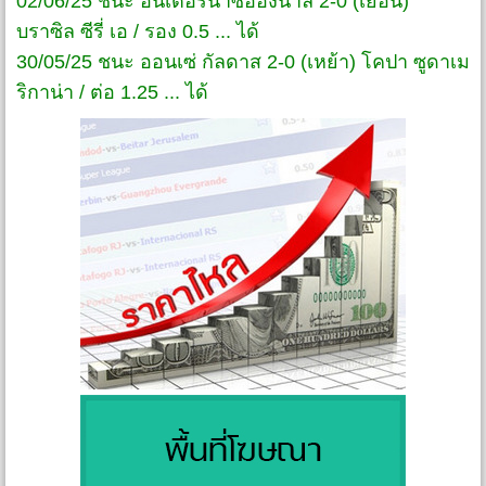
02/06/25 ชนะ อินเตอร์นาซิอองนาล 2-0 (เยือน)
บราซิล ซีรี่ เอ / รอง 0.5 ... ได้
30/05/25 ชนะ ออนเซ่ กัลดาส 2-0 (เหย้า) โคปา ซูดาเม
ริกาน่า / ต่อ 1.25 ... ได้