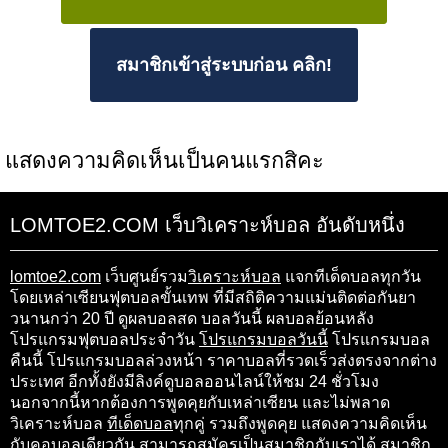
สมาชิกเข้าสู่ระบบก่อน คลิก!
แสดงความคิดเห็นเป็นคนแรกสิคะ
LOMTOE2.COM เว็บวิเคราะห์บอล อันดับหนึ่ง
lomtoe2.com
เว็บศูนย์รวม
วิเคราะห์บอล
แจกทีเด็ดบอลทุกวัน
โดยเหล่าเซียนฟุตบอลขั้นเทพ ที่มีสถิติความแม่นติดต่อกันยา
วนานกว่า 20 ปี ดูผลบอลสด บอลวันนี้ ผลบอลย้อนหลัง
โปรแกรมฟุตบอลประจำวัน
โปรแกรมบอลวันนี้
โปรแกรมบอล
คืนนี้ โปรแกรมบอลล่วงหน้า ราคาบอลที่รวดเร็วส่งตรงจากต่าง
ประเทศ อีกทั้งยังมีลิงค์ดูบอลออนไลน์ให้ชม 24 ชั่วโมง
นอกจากนี้หากต้องการพูดคุยกับเหล่าเซียน และไม่พลาด
วิเคราะห์บอล
ทีเด็ดบอล
ทุกคู่ รวมถึงพูดคุย แสดงความคิดเห็น
กับคอบอลเดียวกัน สามารถสมัครเป็นสมาชิกกับเราได้ สมาชิก