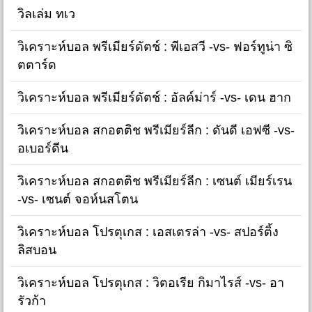
วิลเล่ม ทเว
วิเคราะห์บอล พรีเมียร์ดัตช์ : พีเอสวี -vs- ฟอร์ทูน่า ซิ
ตตาร์ด
วิเคราะห์บอล พรีเมียร์ดัตช์ : อัลค์ม่าร์ -vs- เดน ฮาก
วิเคราะห์บอล สกอตติช พรีเมียร์ลีก : ดันดี เอฟซี -vs-
อเบอร์ดีน
วิเคราะห์บอล สกอตติช พรีเมียร์ลีก : เซนต์ เมียร์เรน
-vs- เซนต์ จอห์นสโตน
วิเคราะห์บอล โปรตุเกส : เอสเตรล่า -vs- สปอร์ติ้ง
ลิสบอน
วิเคราะห์บอล โปรตุเกส : วิตอเรีย กิมาไรส์ -vs- อา
รัวก้า