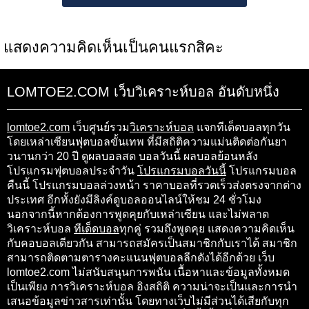
แสดงความคิดเห็นเป็นคนแรกสิคะ
LOMTOE2.COM เว็บวิเคราะห์บอล อันดับหนึ่ง
lomtoe2.com
เว็บศูนย์รวม
วิเคราะห์บอล
แจกทีเด็ดบอลทุกวัน
โดยเหล่าเซียนฟุตบอลขั้นเทพ ที่มีสถิติความแม่นติดต่อกันยา
วนานกว่า 20 ปี ดูผลบอลสด บอลวันนี้ ผลบอลย้อนหลัง
โปรแกรมฟุตบอลประจำวัน
โปรแกรมบอลวันนี้
โปรแกรมบอล
คืนนี้ โปรแกรมบอลล่วงหน้า ราคาบอลที่รวดเร็วส่งตรงจากต่าง
ประเทศ อีกทั้งยังมีลิงค์ดูบอลออนไลน์ให้ชม 24 ชั่วโมง
นอกจากนี้หากต้องการพูดคุยกับเหล่าเซียน และไม่พลาด
วิเคราะห์บอล
ทีเด็ดบอล
ทุกคู่ รวมถึงพูดคุย แสดงความคิดเห็น
กับคอบอลเดียวกัน สามารถสมัครเป็นสมาชิกกับเราได้ สมาชิก
สามารถติดตามตารางคะแนนฟุตบอลลีกดังได้อีกด้วย เว็บ
lomtoe2.com ไม่สนับสนุนการพนัน เนื้อหาและข้อมูลทั้งหมด
เป็นเพียง การวิเคราะห์บอล อิงสถิติ ความน่าจะเป็นและการนำ
เสนอข้อมูลข่าวสารเท่านั้น โดยทางเว็บไม่มีส่วนได้เสียกับทุก