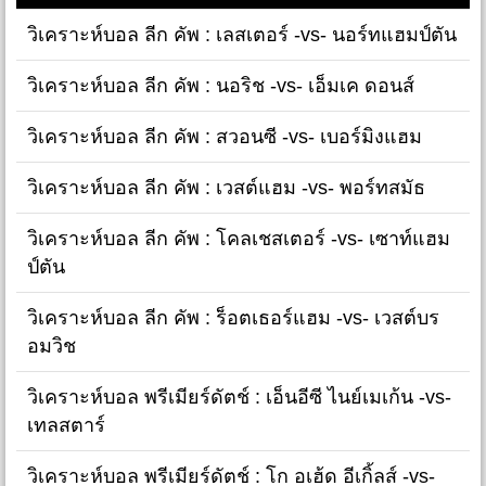
วิเคราะห์บอล ลีก คัพ : เลสเตอร์ -vs- นอร์ทแฮมป์ตัน
วิเคราะห์บอล ลีก คัพ : นอริช -vs- เอ็มเค ดอนส์
วิเคราะห์บอล ลีก คัพ : สวอนซี -vs- เบอร์มิงแฮม
วิเคราะห์บอล ลีก คัพ : เวสต์แฮม -vs- พอร์ทสมัธ
วิเคราะห์บอล ลีก คัพ : โคลเชสเตอร์ -vs- เซาท์แฮม
ป์ตัน
วิเคราะห์บอล ลีก คัพ : ร็อตเธอร์แฮม -vs- เวสต์บร
อมวิช
วิเคราะห์บอล พรีเมียร์ดัตช์ : เอ็นอีซี ไนย์เมเก้น -vs-
เทลสตาร์
วิเคราะห์บอล พรีเมียร์ดัตช์ : โก อเฮ้ด อีเกิ้ลส์ -vs-