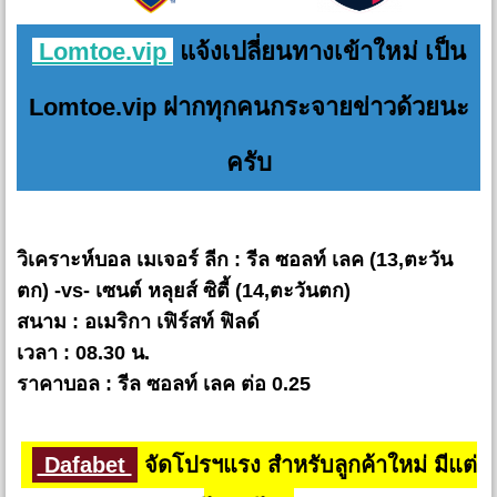
Lomtoe.vip
แจ้งเปลี่ยนทางเข้าใหม่ เป็น
Lomtoe.vip ฝากทุกคนกระจายข่าวด้วยนะ
ครับ
วิเคราะห์บอล เมเจอร์ ลีก : รีล ซอลท์ เลค (13,ตะวัน
ตก) -vs- เซนต์ หลุยส์ ซิตี้ (14,ตะวันตก)
สนาม : อเมริกา เฟิร์สท์ ฟิลด์
เวลา : 08.30 น.
ราคาบอล : รีล ซอลท์ เลค ต่อ 0.25
Dafabet
จัดโปรฯแรง สำหรับลูกค้าใหม่ มีแต่