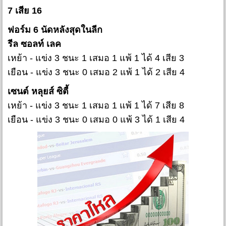
7 เสีย 16
ฟอร์ม 6 นัดหลังสุดในลีก
รีล ซอลท์ เลค
เหย้า - แข่ง 3 ชนะ 1 เสมอ 1 แพ้ 1 ได้ 4 เสีย 3
เยือน - แข่ง 3 ชนะ 0 เสมอ 2 แพ้ 1 ได้ 2 เสีย 4
เซนต์ หลุยส์ ซิตี้
เหย้า - แข่ง 3 ชนะ 1 เสมอ 1 แพ้ 1 ได้ 7 เสีย 8
เยือน - แข่ง 3 ชนะ 0 เสมอ 0 แพ้ 3 ได้ 1 เสีย 4