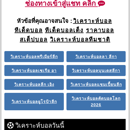
ช่องทางเข้าสู่แชท คลิก
หัวข้อที่คุณอาจสนใจ :
วิเคราะห์บอล
ทีเด็ดบอล
ทีเด็ดบอลเต็ง
ราคาบอล
สเต็ปบอล
วิเคราะห์บอลทีมชาติ
วิเคราะห์บอลพรีเมียร์ลีก
วิเคราะห์บอลลา ลีกา
วิเคราะห์บอลเซเรีย อา
วิเคราะห์บอลบุนเดสลีกา
วิเคราะห์บอลลีก เอิง
วิเคราะห์บอลแชมเปี้ยนลีก
วิเคราะห์บอลคัดบอลโลก
วิเคราะห์บอลยูโรป้าลีก
2026
วิเคราะห์บอลวันนี้