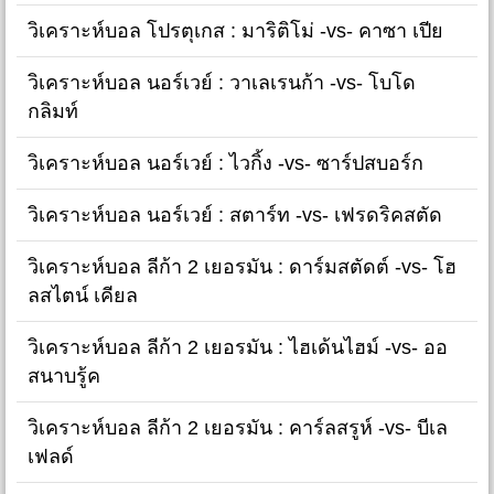
วิเคราะห์บอล โปรตุเกส : มาริติโม่ -vs- คาซา เปีย
วิเคราะห์บอล นอร์เวย์ : วาเลเรนก้า -vs- โบโด
กลิมท์
วิเคราะห์บอล นอร์เวย์ : ไวกิ้ง -vs- ซาร์ปสบอร์ก
วิเคราะห์บอล นอร์เวย์ : สตาร์ท -vs- เฟรดริคสตัด
วิเคราะห์บอล ลีก้า 2 เยอรมัน : ดาร์มสตัดต์ -vs- โฮ
ลสไตน์ เคียล
วิเคราะห์บอล ลีก้า 2 เยอรมัน : ไฮเด้นไฮม์ -vs- ออ
สนาบรู้ค
วิเคราะห์บอล ลีก้า 2 เยอรมัน : คาร์ลสรูห์ -vs- บีเล
เฟลด์