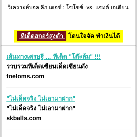
วิเคราะห์บอล ลีก เดอซ์ : โซโชซ์ -vs- แซงต์ เอเตียน
ทีเด็ดสกอร์สูงต่ำ
โดนใจจัด ทำเงินได้
เส้นทางเศรษฐี ... ทีเด็ด "โต๊ะล้ม" !!!
รวบรวมทีเด็ดเซียนเด็ดเซียนดัง
toeloms.com
"ไม่เด็ดจริง ไม่เอามาฝาก"
"ไม่เด็ดจริง ไม่เอามาฝาก"
skballs.com