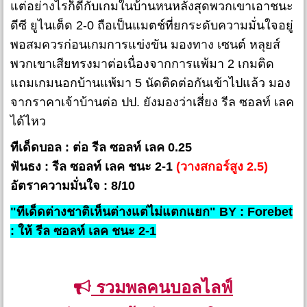
แต่อย่างไรก็ดีกับเกมในบ้านหนหลังสุดพวกเขาเอาชนะ
ดีซี ยูไนเต็ด 2-0 ถือเป็นแมตช์ที่ยกระดับความมั่นใจอยู่
พอสมควรก่อนเกมการแข่งขัน มองทาง เซนต์ หลุยส์
พวกเขาเสียทรงมาต่อเนื่องจากการแพ้มา 2 เกมติด
แถมเกมนอกบ้านแพ้มา 5 นัดติดต่อกันเข้าไปแล้ว มอง
จากราคาเจ้าบ้านต่อ ปป. ยังมองว่าเสี่ยง รีล ซอลท์ เลค
ได้ไหว
ทีเด็ดบอล : ต่อ รีล ซอลท์ เลค 0.25
ฟันธง : รีล ซอลท์ เลค ชนะ 2-1
(วางสกอร์สูง 2.5)
อัตราความมั่นใจ : 8/10
"ทีเด็ดต่างชาติเห็นต่างแต่ไม่แตกแยก" BY : Forebet
: ให้ รีล ซอลท์ เลค ชนะ 2-1
รวมพลคนบอลไลฟ์