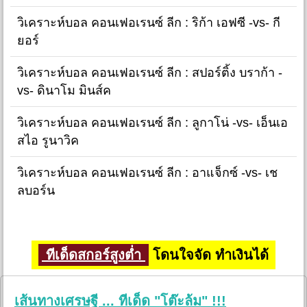
วิเคราะห์บอล คอนเฟอเรนซ์ ลีก : ริก้า เอฟซี -vs- กี
ยอร์
วิเคราะห์บอล คอนเฟอเรนซ์ ลีก : สปอร์ติ้ง บราก้า -
vs- ดินาโม มินส์ค
วิเคราะห์บอล คอนเฟอเรนซ์ ลีก : ลูกาโน่ -vs- เอ็นเอ
สไอ รูนาวิค
วิเคราะห์บอล คอนเฟอเรนซ์ ลีก : อาแจ็กซ์ -vs- เช
ลบอร์น
ทีเด็ดสกอร์สูงต่ำ
โดนใจจัด ทำเงินได้
เส้นทางเศรษฐี ... ทีเด็ด "โต๊ะล้ม" !!!