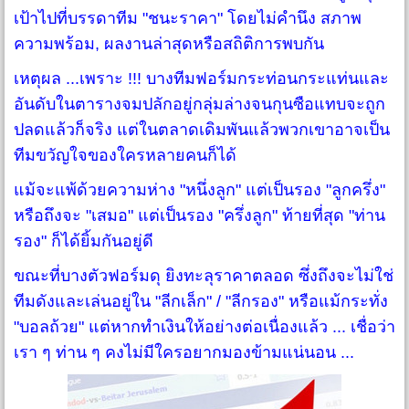
เป้าไปที่บรรดาทีม "ชนะราคา" โดยไม่คำนึง สภาพ
ความพร้อม, ผลงานล่าสุดหรือสถิติการพบกัน
เหตุผล ...เพราะ !!! บางทีมฟอร์มกระท่อนกระแท่นและ
อันดับในตารางจมปลักอยู่กลุ่มล่างจนกุนซือแทบจะถูก
ปลดแล้วก็จริง แต่ในตลาดเดิมพันแล้วพวกเขาอาจเป็น
ทีมขวัญใจของใครหลายคนก็ได้
แม้จะแพ้ด้วยความห่าง "หนึ่งลูก" แต่เป็นรอง "ลูกครึ่ง"
หรือถึงจะ "เสมอ" แต่เป็นรอง "ครึ่งลูก" ท้ายที่สุด "ท่าน
รอง" ก็ได้ยิ้มกันอยู่ดี
ขณะที่บางตัวฟอร์มดุ ยิงทะลุราคาตลอด ซึ่งถึงจะไม่ใช่
ทีมดังและเล่นอยู่ใน "ลีกเล็ก" / "ลีกรอง" หรือแม้กระทั่ง
"บอลถ้วย" แต่หากทำเงินให้อย่างต่อเนื่องแล้ว ... เชื่อว่า
เรา ๆ ท่าน ๆ คงไม่มีใครอยากมองข้ามแน่นอน ...