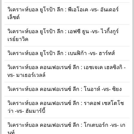
วิเคราะห์บอล ยูโรป้า ลีก : พีเอโอเค -vs- อันเดอร์
เล็ชต์
วิเคราะห์บอล ยูโรป้า ลีก : เอฟซี ธูน -vs- ไวกิ้งกูร์
เรย์ยาวิค
วิเคราะห์บอล ยูโรป้า ลีก : เบนฟิก้า -vs- ฮาร์ทส์
วิเคราะห์บอล คอนเฟอเรนซ์ ลีก : เอชเจเค เฮลซิงกิ -
vs- มาเธอร์เวลล์
วิเคราะห์บอล คอนเฟอเรนซ์ ลีก : โนอาห์ -vs- ซิยง
วิเคราะห์บอล คอนเฟอเรนซ์ ลีก : ราคอฟ เชสโตโช
ว่า -vs- ฮัมมาร์บี้
วิเคราะห์บอล คอนเฟอเรนซ์ ลีก : โกเตบอร์ก -vs- เก
นท์