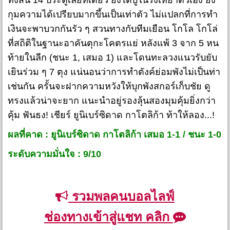
กุมความได้เปรียบมากขึ้นเป็นเท่าตัว ไม่แปลกที่การทำ
เงินจะพาบวกกันรัว ๆ สวนทางกับทีมเยือน โกโล โกโล่
ที่สถิติในฐานะอาคันตุกะโคตรแย่ หลังแพ้ 3 จาก 5 หน
ท้ายในลีก (ชนะ 1, เสมอ 1) และโดนทะลวงแนวรับยับ
เยินร่วม ๆ 7 ตุง แน่นอนว่าการทำตังค์ย่อมพังไม่เป็นท่า
เช่นกัน ครั้นจะฝากความหวังให้บุกพังสกอร์เก็บชัย ดู
ทรงแล้วน่าจะยาก แนะนำอยู่รองลุ้นสองมุมคุ้มยิ่งกว่า
คุ้ม ฟันธง! เชียร์ ยูนิเบร์ซิดาด กาโตลิก้า ท้าให้ลอง...!
ผลที่คาด : ยูนิเบร์ซิดาด กาโตลิก้า เสมอ 1-1 / ชนะ 1-0
ระดับความมั่นใจ : 9/10
รวมพลคนบอลไลฟ์
ช่องทางเข้าสู่แชท คลิก