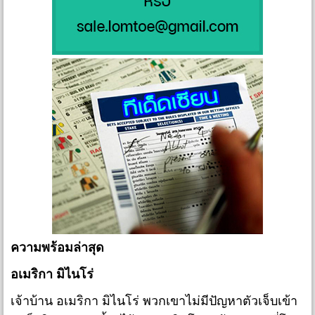
ความพร้อมล่าสุด
อเมริกา มิไนโร่
เจ้าบ้าน อเมริกา มิไนโร่ พวกเขาไม่มีปัญหาตัวเจ็บเข้า