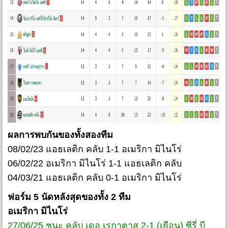
ผลการพบกันของทั้งสองทีม
08/02/23 แอธเลติก คลับ 1-1 อเมริกา มิไนโร่
06/02/22 อเมริกา มิไนโร่ 1-1 แอธเลติก คลับ
04/03/21 แอธเลติก คลับ 0-1 อเมริกา มิไนโร่
ฟอร์ม 5 นัดหลังสุดของทั้ง 2 ทีม
อเมริกา มิไนโร่
27/06/25 ชนะ คลับ เดอ เรกาตาส 2-1 (เยือน) ซีรี่ บี