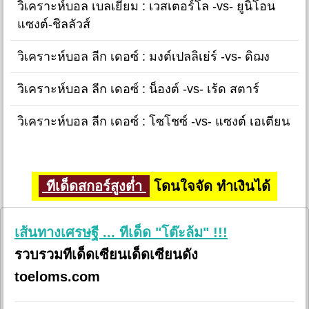
วิเคราะห์บอล เบลเยียม : เวสเตอร์โล -vs- ยูนิโอน
แซงต์-ชิลลัวส์
วิเคราะห์บอล ลีก เดอซ์ : มงต์เปลลิเย่ร์ -vs- ดิฌง
วิเคราะห์บอล ลีก เดอซ์ : น็องต์ -vs- เร้ด สตาร์
วิเคราะห์บอล ลีก เดอซ์ : โซโชซ์ -vs- แซงต์ เอเตียน
ทีเด็ดสกอร์สูงต่ำ
โดนใจจัด ทำเงินได้
เส้นทางเศรษฐี ... ทีเด็ด "โต๊ะล้ม" !!!
รวบรวมทีเด็ดเซียนเด็ดเซียนดัง
toeloms.com