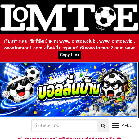
เรียนท่านสมาชิกที่ยังเข้าผ่าน
www.lomtoe.club
,
www.lomtoe.vip
,
www.lomtoe1.com
ครั้งต่อไป กรุณาเข้าที่
www.lomtoe2.com
นะคะ
Copy Link
MENU