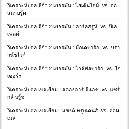
วิเคราะห์บอล ลีก้า 2 เยอรมัน : ไฮเด้นไฮม์ -vs- ออ
สนาบรู้ค
วิเคราะห์บอล ลีก้า 2 เยอรมัน : คาร์ลสรูห์ -vs- บีเล
เฟลด์
วิเคราะห์บอล ลีก้า 2 เยอรมัน : มักเดบวร์ก -vs- บรา
วน์ชไวก์
วิเคราะห์บอล ลีก้า 2 เยอรมัน : โวล์ฟสบวร์ก -vs- ไก
เซอร์ฯ
วิเคราะห์บอล เบลเยียม : สตองดาร์ ลีแอช -vs- แซร์
กล์ บรู้ช
วิเคราะห์บอล เบลเยียม : แซงต์ ทรุยเดนส์ -vs- ลอม
เมล