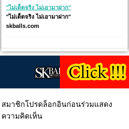
"ไม่เด็ดจริง ไม่เอามาฝาก"
"ไม่เด็ดจริง ไม่เอามาฝาก"
skballs.com
สมาชิกโปรดล็อกอินก่อนร่วมแสดง
ความคิดเห็น