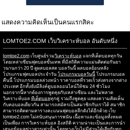
แสดงความคิดเห็นเป็นคนแรกสิคะ
LOMTOE2.COM เว็บวิเคราะห์บอล อันดับหนึ่ง
lomtoe2.com
เว็บศูนย์รวม
วิเคราะห์บอล
แจกทีเด็ดบอลทุกวัน
โดยเหล่าเซียนฟุตบอลขั้นเทพ ที่มีสถิติความแม่นติดต่อกันยา
วนานกว่า 20 ปี ดูผลบอลสด บอลวันนี้ ผลบอลย้อนหลัง
โปรแกรมฟุตบอลประจำวัน
โปรแกรมบอลวันนี้
โปรแกรมบอล
คืนนี้ โปรแกรมบอลล่วงหน้า ราคาบอลที่รวดเร็วส่งตรงจากต่าง
ประเทศ อีกทั้งยังมีลิงค์ดูบอลออนไลน์ให้ชม 24 ชั่วโมง
นอกจากนี้หากต้องการพูดคุยกับเหล่าเซียน และไม่พลาด
วิเคราะห์บอล
ทีเด็ดบอล
ทุกคู่ รวมถึงพูดคุย แสดงความคิดเห็น
กับคอบอลเดียวกัน สามารถสมัครเป็นสมาชิกกับเราได้ สมาชิก
สามารถติดตามตารางคะแนนฟุตบอลลีกดังได้อีกด้วย เว็บ
lomtoe2.com ไม่สนับสนุนการพนัน เนื้อหาและข้อมูลทั้งหมด
เป็นเพียง การวิเคราะห์บอล อิงสถิติ ความน่าจะเป็นและการนำ
เสนอข้อมูลข่าวสารเท่านั้น โดยทางเว็บไม่มีส่วนได้เสียกับทุก