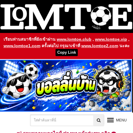
เรียนท่านสมาชิกที่ยังเข้าผ่าน
www.lomtoe.club
,
www.lomtoe.vip
,
www.lomtoe1.com
ครั้งต่อไป กรุณาเข้าที่
www.lomtoe2.com
นะคะ
Copy Link
MENU