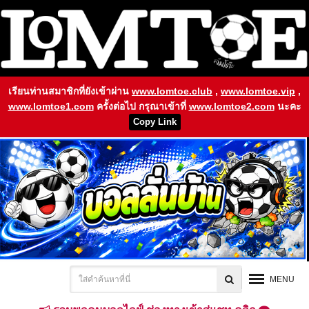
เรียนท่านสมาชิกที่ยังเข้าผ่าน
www.lomtoe.club
,
www.lomtoe.vip
,
www.lomtoe1.com
ครั้งต่อไป กรุณาเข้าที่
www.lomtoe2.com
นะคะ
Copy Link
MENU