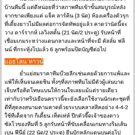
บ้านทีมนี้ แต่ดีหน่อยที่ว่าสภาพทีมเข้าขั้นสมบูรณ์หลัง
จากขาดเพียงแค่ แจ็ค ลาร์คิน (3 นัด) ห้องเครื่องตัวรุก
ที่เดี้ยงยาวไม่มีผลต่อการจัดทัพอยู่แล้ว คาดว่านัดนี้จะ
วาง ดาร์รากห์ เลวิงสตั้น (21 นัด/2 ประตู) รับหน้าที่
เชื่อมเกมระหว่างแดนกลางและหน้าที่จะมี คัลลั่ม ฟลิ
นน์ ที่กระทุ้งไปแล้ว 6 ลูกพร้อมปิดบัญชีต่อไป
แอธโลน ทาวน์
ย่ำแย่สมราคาทีมบ๊วยลีกเช่นเคยด้วยการแพ้และ
แพ้ให้เห็นจนเคยชิน ทั้งๆที่สภาพทีมไม่มีตัวผู้เล่นบาด
เจ็บหรือติดโทษแบนให้กวนใจเลยแม้แต่รายเดียว
เท่ากับว่าทริปเยือนคราวนี้จะยังเลือกใช้งานนักเตะชุดที่
ดีที่สุดลงสนามตามคาดด้วยระบบคลาสสิคอย่าง 4-4-2
ใช้ทีเด็ดจาก กิเดี้ยน เท็ตเท่ห์ ปีกตัวจี๊ดเจ้าของดาว
ซัลโวของทีมที่ 5 ลูกรับหน้าที่ขับเคลื่อนเกมทางริมเส้น
เบน ฟีนี่ย์ (22 นัด/2 ประตู) ยืนปักหลักแดนบนต่อไป