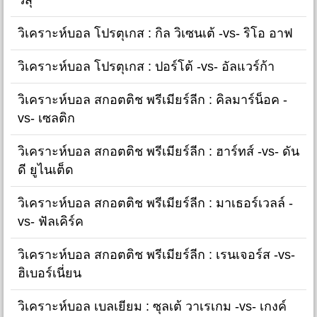
วิเคราะห์บอล โปรตุเกส : กิล วิเซนเต้ -vs- ริโอ อาฟ
วิเคราะห์บอล โปรตุเกส : ปอร์โต้ -vs- อัลแวร์ก้า
วิเคราะห์บอล สกอตติช พรีเมียร์ลีก : คิลมาร์น็อค -
vs- เซลติก
วิเคราะห์บอล สกอตติช พรีเมียร์ลีก : ฮาร์ทส์ -vs- ดัน
ดี ยูไนเต็ด
วิเคราะห์บอล สกอตติช พรีเมียร์ลีก : มาเธอร์เวลล์ -
vs- ฟัลเคิร์ค
วิเคราะห์บอล สกอตติช พรีเมียร์ลีก : เรนเจอร์ส -vs-
ฮิเบอร์เนี่ยน
วิเคราะห์บอล เบลเยียม : ซุลเต้ วาเรเกม -vs- เกงค์