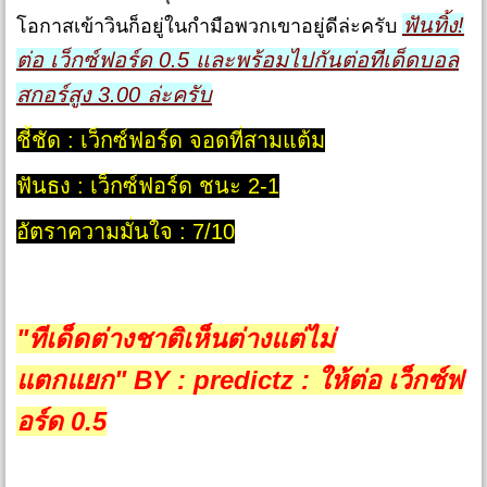
ฟันทิ้ง!
โอกาสเข้าวินก็อยู่ในกำมือพวกเขาอยู่ดีล่ะครับ
ต่อ เว็กซ์ฟอร์ด 0.5 และพร้อมไปกันต่อทีเด็ดบอล
สกอร์สูง 3.00 ล่ะครับ
ชี้ชัด : เว็กซ์ฟอร์ด จอดที่สามแต้ม
ฟันธง : เว็กซ์ฟอร์ด ชนะ 2-1
อัตราความมั่นใจ : 7/10
"ทีเด็ดต่างชาติเห็นต่างแต่ไม่
แตกแยก"
BY : predictz : ให้ต่อ
เว็กซ์ฟ
อร์ด 0.5