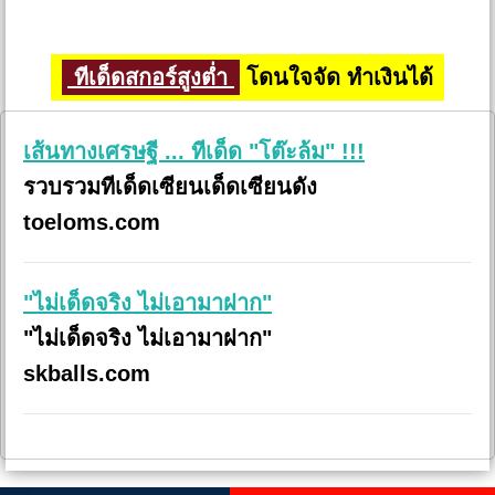
ทีเด็ดสกอร์สูงต่ำ
โดนใจจัด ทำเงินได้
เส้นทางเศรษฐี ... ทีเด็ด "โต๊ะล้ม" !!!
รวบรวมทีเด็ดเซียนเด็ดเซียนดัง
toeloms.com
"ไม่เด็ดจริง ไม่เอามาฝาก"
"ไม่เด็ดจริง ไม่เอามาฝาก"
skballs.com