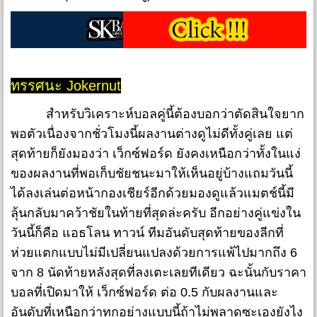
ทรรศนะ Jokernut
สำหรับวิเคราะห์บอลคู่นี้ต้องบอกว่าตัดสินใจยาก
พอตัวเนื่องจากชั่วโมงนี้ผลงานต่างดูไม่ดีทั้งคู่เลย แต่
สุดท้ายก็ยังมองว่า เว็กซ์ฟอร์ด ยังคงเหนือกว่าทั้งในแง่
ของผลงานที่พอเก็บชัยชนะมาให้เห็นอยู่บ้างแถมวันนี้
ได้ลงเล่นต่อหน้ากองเชียร์อีกด้วยมองดูแล้วแมตช์นี้มี
ลุ้นกลับมาคว้าชัยในท้ายที่สุดล่ะครับ อีกอย่างคู่แข่งใน
วันนี้ก็คือ แอธโลน ทาวน์ ทีมอันดับสุดท้ายของลีกที่
ห่วยแตกแบบไม่มีเปลี่ยนแปลงด้วยการแพ้ไปมากถึง 6
จาก 8 นัดท้ายหลังสุดที่ลงเตะเลยทีเดียว ฉะนั้นกับราคา
บอลที่เปิดมาให้ เว็กซ์ฟอร์ด ต่อ 0.5 กับผลงานและ
อันดับที่เหนือกว่าทุกอย่างแบบนี้ถ้าไม่พลาดซะเองยังไง