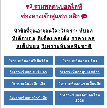
รวมพลคนบอลไลฟ์
ช่องทางเข้าสู่แชท คลิก
หัวข้อที่คุณอาจสนใจ :
วิเคราะห์บอล
ทีเด็ดบอล
ทีเด็ดบอลเต็ง
ราคาบอล
สเต็ปบอล
วิเคราะห์บอลทีมชาติ
วิเคราะห์บอลพรีเมียร์ลีก
วิเคราะห์บอลลา ลีกา
วิเคราะห์บอลเซเรีย อา
วิเคราะห์บอลบุนเดสลีกา
วิเคราะห์บอลลีก เอิง
วิเคราะห์บอลแชมเปี้ยนลีก
วิเคราะห์บอลคัดบอลโลก
วิเคราะห์บอลยูโรป้าลีก
2026