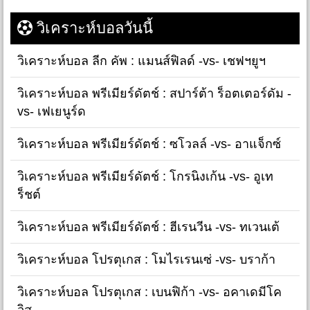
วิเคราะห์บอลวันนี้
วิเคราะห์บอล ลีก คัพ : แมนส์ฟิลด์ -vs- เชฟฯยูฯ
วิเคราะห์บอล พรีเมียร์ดัตช์ : สปาร์ต้า ร็อตเตอร์ดัม -
vs- เฟเยนูร์ด
วิเคราะห์บอล พรีเมียร์ดัตช์ : ซโวลล์ -vs- อาแจ็กซ์
วิเคราะห์บอล พรีเมียร์ดัตช์ : โกรนิงเก้น -vs- อูเท
ร็ชต์
วิเคราะห์บอล พรีเมียร์ดัตช์ : ฮีเรนวีน -vs- ทเวนเต้
วิเคราะห์บอล โปรตุเกส : โมไรเรนเซ่ -vs- บราก้า
วิเคราะห์บอล โปรตุเกส : เบนฟิก้า -vs- อคาเดมีโค
วิสุ