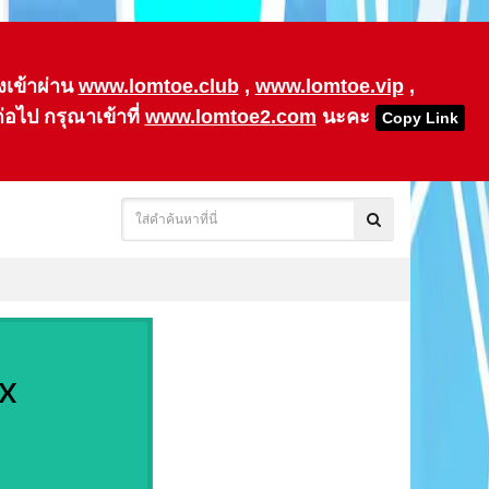
ังเข้าผ่าน
www.lomtoe.club
,
www.lomtoe.vip
,
ต่อไป กรุณาเข้าที่
www.lomtoe2.com
นะคะ
Copy Link