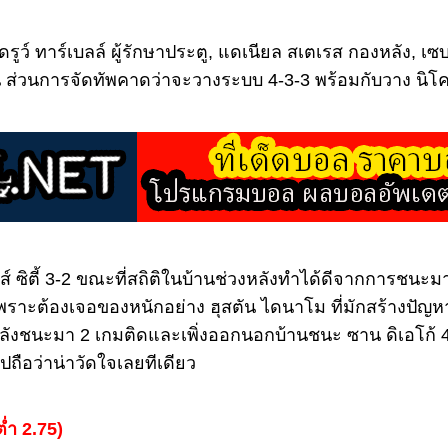
ดรูว์ ทาร์เบลล์ ผู้รักษาประตู, แดเนียล สเตเรส กองหลัง,
ื้น ส่วนการจัดทัพคาดว่าจะวางระบบ 4-3-3 พร้อมกับวาง นิโค
ยส์ ซิตี้ 3-2 ขณะที่สถิติในบ้านช่วงหลังทำได้ดีจากการชนะ
ราะต้องเจอของหนักอย่าง ฮุสตัน ไดนาโม ที่มักสร้างปัญ
หลังชนะมา 2 เกมติดและเพิ่งออกนอกบ้านชนะ ซาน ดิเอโก้ 
ไปถือว่าน่าวัดใจเลยทีเดียว
่ำ 2.75)