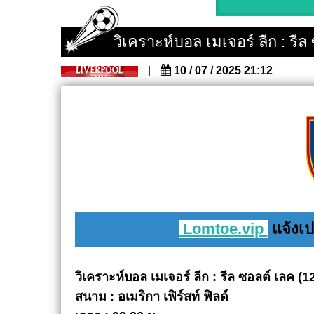
วิเคราะห์บอล ลีก้า 2 เยอรมัน : ซังต์ เพาลี -vs- กรอ
วิเคราะห์บอล ลีก้า 2 เยอรมัน : เนิร์นแบร์ก -vs- 
วิเคราะห์บอล เมเจอร์ ลีก : รี
วิเคราะห์บอล สกอตติช พรีเมียร์ลีก : เรนเจอร์ส -vs-
วิเคราะห์บอล สกอตติช พรีเมียร์ลีก : มาเธอร์เวลล์ -
|
10 / 07 / 2025 21:12
วิเคราะห์บอล สกอตติช พรีเมียร์ลีก : ฮาร์ทส์ -vs- ด
วิเคราะห์บอล สกอตติช พรีเมียร์ลีก : คิลมาร์น็อค
วิเคราะห์บอล ลีก คัพ : แมนส์ฟิลด์ -vs- เช
ทีเด็ดอันเดอร์...เจอ จับ แจก!! (คัดเน้น
ทีเด็ดโอเวอร์...เจอ จับ แจก!! (คัดเน้นๆ
ทีเด็ด 1 ตัว ชัวร์ ตัวตึง!!
"จับกระแสบอลแรง" บอลทำตังค์ในชั่วโมงนี้...อยา
วิเคราะห์บอล ลีก้า 2 เยอรมัน : เอเนอร์กี้ ค็อตบุส -
วิเคราะห์บอล สวีเดน : โกเตบอร์ก -vs- คัล
วิเคราะห์บอล สวีเดน : ฮาล์มสตัด -vs- จีเอไอเอ
Lomtoe.vip
แจ้งเป
วิเคราะห์บอล พรีเมียร์ดัตช์ : ฮีเรนวีน -vs- 
วิเคราะห์บอล พรีเมียร์ดัตช์ : โกรนิงเก้น -vs- 
วิเคราะห์บอล พรีเมียร์ดัตช์ : ซโวลล์ -vs- อ
วิเคราะห์บอล พรีเมียร์ดัตช์ : สปาร์ต้า ร็อตเตอร์ดัม 
วิเคราะห์บอล เมเจอร์ ลีก : รีล ซอลต์ เลค (
วิเคราะห์บอล นอร์เวย์ : คริสเตียนซุนด์ -vs
สนาม : อเมริกา เฟิร์สท์ ฟิลด์