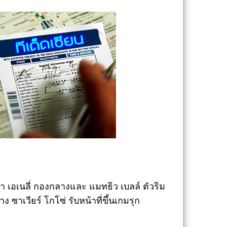
 เอเนลี่ กองกลางและ แมทธิว เบลล์ ตัวริม
าเวียร์ โกโซ่ รับหน้าที่ขึ้นเกมรุก