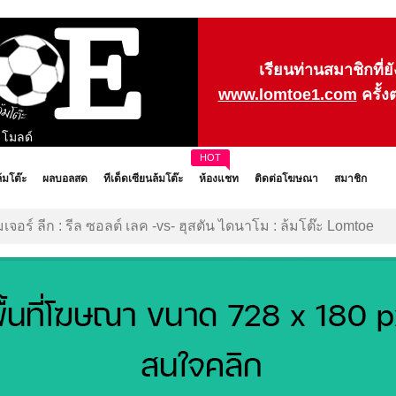
เรียนท่านสมาชิกที่ย
www.lomtoe1.com
ครั้ง
- โมลด์
วร์ก้า
ซุนด์
HOT
ิโอ อาฟ
ล้มโต๊ะ
ผลบอลสด
ทีเด็ดเซียนล้มโต๊ะ
ห้องแชท
ติดต่อโฆษณา
สมาชิก
 มอสโก
บเวอเรน
เจอร์ ลีก : รีล ซอลต์ เลค -vs- ฮุสตัน ไดนาโม : ล้มโต๊ะ Lomtoe
ลา ลูวิแยร์
- เกงค์
- โอเอช ลูเวน
คเลน
ีโค วิสุ
เค่น
ฟอร์ส
บราก้า
เซนบอร์ก