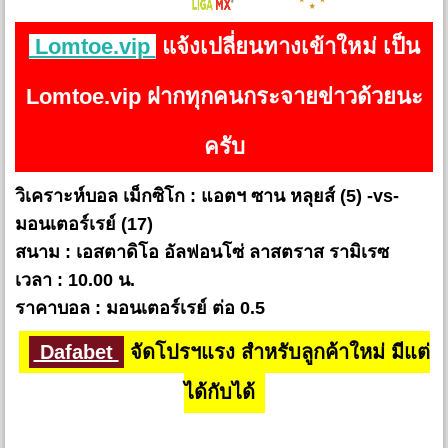
Lomtoe.vip
แจ้งเปลี่ยนทางเข้าใหม่ เป็น
Lomtoe.vip ฝากทุกคนกระจายข่าวด้วยนะ
ครับ
วิเคราะห์บอล เม็กซิโก : แอตฯ ซาน หลุยส์ (5) -vs-
มอนเตอร์เรย์ (17)
สนาม : เอสตาดิโอ อัลฟอนโซ่ ลาสตราส รามิเรซ
เวลา : 10.00 น.
ราคาบอล : มอนเตอร์เรย์ ต่อ 0.5
Dafabet
จัดโปรฯแรง สำหรับลูกค้าใหม่ มีแต่
ได้กับได้