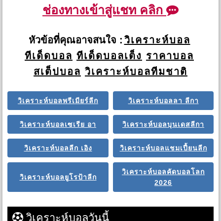
ช่องทางเข้าสู่แชท คลิก
หัวข้อที่คุณอาจสนใจ :
วิเคราะห์บอล
ทีเด็ดบอล
ทีเด็ดบอลเต็ง
ราคาบอล
สเต็ปบอล
วิเคราะห์บอลทีมชาติ
วิเคราะห์บอลพรีเมียร์ลีก
วิเคราะห์บอลลา ลีกา
วิเคราะห์บอลเซเรีย อา
วิเคราะห์บอลบุนเดสลีกา
วิเคราะห์บอลลีก เอิง
วิเคราะห์บอลแชมเปี้ยนลีก
วิเคราะห์บอลคัดบอลโลก
วิเคราะห์บอลยูโรป้าลีก
2026
วิเคราะห์บอลวันนี้