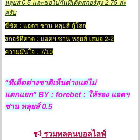
หลุยส์ 0.5 และขอไปกันทีเด็ดสกอร์สูง 2.75 ล่ะ
ครับ
ชี้ชัด : แอตฯ ซาน หลุยส์ กู้โลก
สกอร์ที่คาด : แอตฯ ซาน หลุยส์ เสมอ 2-2
ความมั่นใจ : 7/10
"ทีเด็ดต่างชาติเห็นต่างแต่ไม่
แตกแยก"
BY : forebet : ให้รอง
แอตฯ
ซาน หลุยส์ 0.5
รวมพลคนบอลไลฟ์