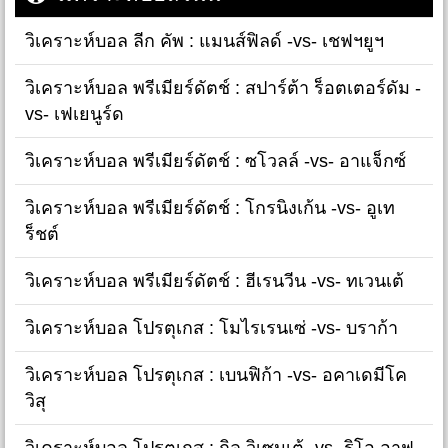
วิเคราะห์บอล ลีก คัพ : แมนส์ฟิลด์ -vs- เชฟฯยูฯ
วิเคราะห์บอล พรีเมียร์ดัตช์ : สปาร์ต้า ร็อตเตอร์ดัม -
vs- เฟเยนูร์ด
วิเคราะห์บอล พรีเมียร์ดัตช์ : ซโวลล์ -vs- อาแจ็กซ์
วิเคราะห์บอล พรีเมียร์ดัตช์ : โกรนิงเก้น -vs- อูเท
ร็ชต์
วิเคราะห์บอล พรีเมียร์ดัตช์ : ฮีเรนวีน -vs- ทเวนเต้
วิเคราะห์บอล โปรตุเกส : โมไรเรนเซ่ -vs- บราก้า
วิเคราะห์บอล โปรตุเกส : เบนฟิก้า -vs- อคาเดมีโค
วิสุ
วิเคราะห์บอล โปรตุเกส : กิล วิเซนเต้ -vs- ริโอ อาฟ