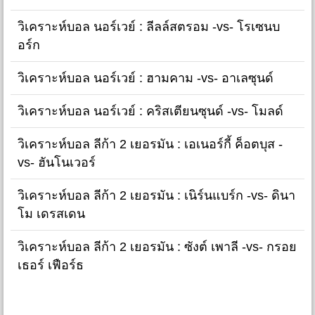
วิเคราะห์บอล นอร์เวย์ : ลีลล์สตรอม -vs- โรเซนบ
อร์ก
วิเคราะห์บอล นอร์เวย์ : ฮามคาม -vs- อาเลซุนด์
วิเคราะห์บอล นอร์เวย์ : คริสเตียนซุนด์ -vs- โมลด์
วิเคราะห์บอล ลีก้า 2 เยอรมัน : เอเนอร์กี้ ค็อตบุส -
vs- ฮันโนเวอร์
วิเคราะห์บอล ลีก้า 2 เยอรมัน : เนิร์นแบร์ก -vs- ดินา
โม เดรสเดน
วิเคราะห์บอล ลีก้า 2 เยอรมัน : ซังต์ เพาลี -vs- กรอย
เธอร์ เฟือร์ธ