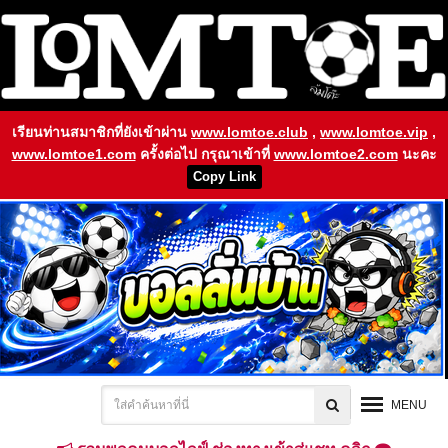
เรียนท่านสมาชิกที่ยังเข้าผ่าน
www.lomtoe.club
,
www.lomtoe.vip
,
www.lomtoe1.com
ครั้งต่อไป กรุณาเข้าที่
www.lomtoe2.com
นะคะ
Copy Link
MENU