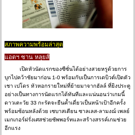
สภาพความพร้อมล่าสุด
แอตฯ ซาน หลุยส์
เปิดหัวนัดแรกของซีซั่นได้อย่างสวยหรูด้วยการ
บุกไปคว้าชัยมาก่อน 1-0 พร้อมกับเป็นการเดบิวต์เปิดตัว
เชา เปโดร หัวหอกรายใหม่ที่ย้ายมาจากฮัลล์ ที่ยิงประตู
อย่างเป็นทางการนัดแรกได้ทันทีและแน่นอนว่าเกมนี้
ดาวเตะวัย 33 กะรัตจะยืนค้ำเดี่ยวเป็นหน้าเป้าอีกครั้ง
พร้อมซ้อนหลังด้วย เซบาสเตียน ซาลเลส-ลามงฌ์ เพลย์
เมกเกอร์ฝรั่งเศสช่วยซัพพอร์ทและสร้างสรรค์เกมช่วย
อีกแรง