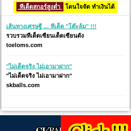
ทีเด็ดสกอร์สูงต่ำ
โดนใจจัด ทำเงินได้
เส้นทางเศรษฐี ... ทีเด็ด "โต๊ะล้ม" !!!
รวบรวมทีเด็ดเซียนเด็ดเซียนดัง
toeloms.com
"ไม่เด็ดจริง ไม่เอามาฝาก"
"ไม่เด็ดจริง ไม่เอามาฝาก"
skballs.com