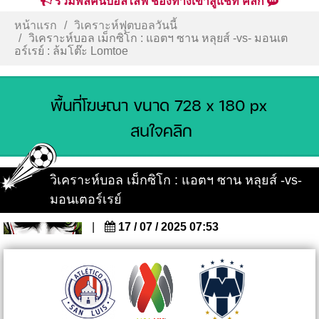
รวมพลคนบอลไลฟ์ ช่องทางเข้าสู่แชท คลิก
หน้าแรก
วิเคราะห์ฟุตบอลวันนี้
วิเคราะห์บอล เม็กซิโก : แอตฯ ซาน หลุยส์ -vs- มอนเต
อร์เรย์ : ล้มโต๊ะ Lomtoe
วิเคราะห์บอล เม็กซิโก : แอตฯ ซาน หลุยส์ -vs-
มอนเตอร์เรย์
|
17 / 07 / 2025 07:53