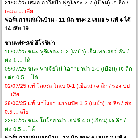
21/06/25 เสมอ อาวิสป้า ฟูกูโอกะ 2-2 (เยือน) เจ ลีก /
เสมอ ... เสีย
ฟอร์มการเล่นในบ้าน - 11 นัด ชนะ 2 เสมอ 5 แพ้ 4 ได้
14 เสีย 19
ซานเฟรซเซ่ ฮิโรชิม่า
16/07/25 ชนะ ฟูจิเอดะ 5-2 (เหย้า) เอ็มเพอเรอร์ คัพ /
ต่อ 1 ... ได้
05/07/25 ชนะ ฟาเจียโน่ โอกายาม่า 1-0 (เยือน) เจ ลีก
/ ต่อ 0.5 ... ได้
02/07/25 แพ้ วิสเซล โกเบ 0-1 (เยือน) เจ ลีก / รอง ปป
... เสีย
28/06/25 แพ้ นาโงย่า แกรมปัส 1-2 (เหย้า) เจ ลีก / ต่อ
0.5 ... เสีย
22/06/25 ชนะ โยโกฮาม่า เอฟซี 4-0 (เยือน) เจ ลีก /
ต่อ 0.5 ... ได้
ฟอร์มการเล่นนอกบ้าน - 12 นัด ชนะ 6 เสมอ 2 แพ้ 4