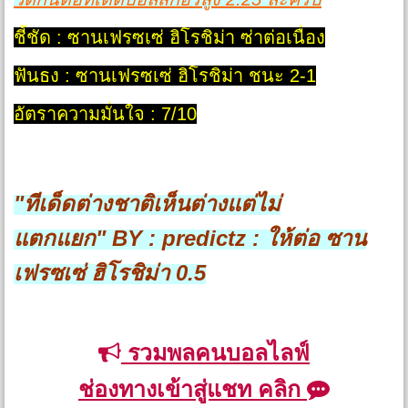
ชี้ชัด : ซานเฟรซเซ่ ฮิโรชิม่า ซ่าต่อเนื่อง
ฟันธง : ซานเฟรซเซ่ ฮิโรชิม่า ชนะ 2-1
อัตราความมั่นใจ : 7/10
"ทีเด็ดต่างชาติเห็นต่างแต่ไม่
แตกแยก"
BY : predictz : ให้ต่อ ซาน
เฟรซเซ่ ฮิโรชิม่า 0.5
รวมพลคนบอลไลฟ์
ช่องทางเข้าสู่แชท คลิก