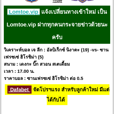
Lomtoe.vip
แจ้งเปลี่ยนทางเข้าใหม่ เป็น
Lomtoe.vip ฝากทุกคนกระจายข่าวด้วยนะ
ครับ
วิเคราะห์บอล เจ ลีก : อัลบิเร็กซ์ นิงาตะ (19) -vs- ซาน
เฟรซเซ่ ฮิโรชิม่า (5)
สนาม : เดงกะ บิ๊ก สวอน สเตเดี้ยม
เวลา : 17.00 น.
ราคาบอล : ซานเฟรซเซ่ ฮิโรชิม่า ต่อ 0.5
Dafabet
จัดโปรฯแรง สำหรับลูกค้าใหม่ มีแต่
ได้กับได้