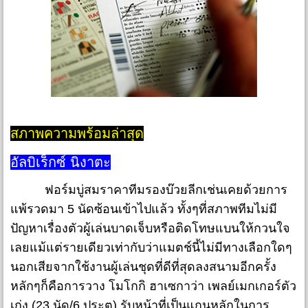
สภาพความพร้อมล่าสุด
อัลบิเร็กซ์ นิงาตะ
ฟอร์มบู่สมราคาทีมรองบ๊วยลีกเช่นเคยด้วยการ
แพ้รวดมา 5 นัดซ้อนเข้าไปแล้ว ทั้งๆที่สภาพทีมไม่มี
ปัญหาเรื่องตัวผู้เล่นบาดเจ็บหรือติดโทษแบนให้กวนใจ
เลยแม้แต่รายเดียวเท่ากับว่าแมตช์นี้ไม่มีทางเลือกใดๆ
นอกเสียจากใช้งานผู้เล่นชุดที่ดีที่สุดลงสนามอีกครั้ง
หลักๆก็คือการวาง โมโกกิ ฮาเซกาว่า เพลย์เมกเกอร์ตัว
เก่ง (23 นัด/6 ประตู) รับหน้าที่เป็นแกนหลักในการ