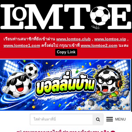
เรียนท่านสมาชิกที่ยังเข้าผ่าน
www.lomtoe.club
,
www.lomtoe.vip
,
www.lomtoe1.com
ครั้งต่อไป กรุณาเข้าที่
www.lomtoe2.com
นะคะ
Copy Link
MENU