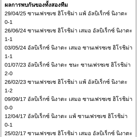
ผลการพบกันของทั้งสองทีม
29/04/25 ซานเฟรซเซ ฮิโรชิม่า แพ้ อัลบิเร็กซ์ นิงาตะ
0-1
26/06/24 ซานเฟรซเซ ฮิโรชิม่า เสมอ อัลบิเร็กซ์ นิงาตะ
1-1
03/05/24 อัลบิเร็กซ์ นิงาตะ เสมอ ซานเฟรซเซ ฮิโรชิม่า
1-1
01/07/23 อัลบิเร็กซ์ นิงาตะ ชนะ ซานเฟรซเซ ฮิโรชิม่า
2-0
26/02/23 ซานเฟรซเซ ฮิโรชิม่า แพ้ อัลบิเร็กซ์ นิงาตะ
1-2
09/09/17 อัลบิเร็กซ์ นิงาตะ เสมอ ซานเฟรซเซ ฮิโรชิม่า
0-0
12/04/17 อัลบิเร็กซ์ นิงาตะ แพ้ ซานเฟรซเซ ฮิโรชิม่า
0-1
25/02/17 ซานเฟรซเซ ฮิโรชิม่า เสมอ อัลบิเร็กซ์ นิงาตะ