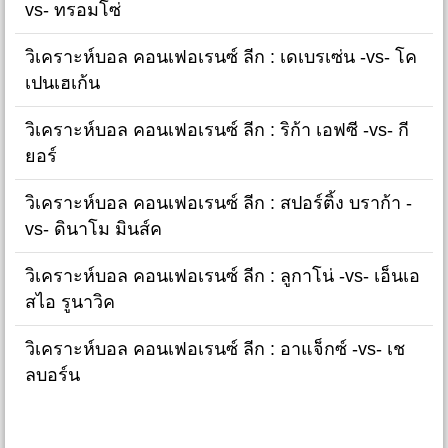
vs- ทรอมโซ่
วิเคราะห์บอล คอนเฟอเรนซ์ ลีก : เดเบรเซ่น -vs- โค
เปนเฮเก้น
วิเคราะห์บอล คอนเฟอเรนซ์ ลีก : ริก้า เอฟซี -vs- กี
ยอร์
วิเคราะห์บอล คอนเฟอเรนซ์ ลีก : สปอร์ติ้ง บราก้า -
vs- ดินาโม มินส์ค
วิเคราะห์บอล คอนเฟอเรนซ์ ลีก : ลูกาโน่ -vs- เอ็นเอ
สไอ รูนาวิค
วิเคราะห์บอล คอนเฟอเรนซ์ ลีก : อาแจ็กซ์ -vs- เช
ลบอร์น