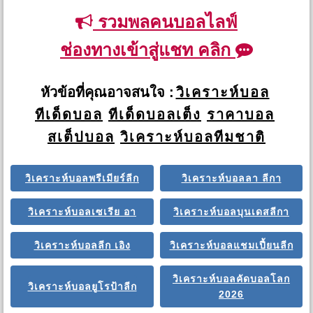
รวมพลคนบอลไลฟ์
ช่องทางเข้าสู่แชท คลิก
หัวข้อที่คุณอาจสนใจ :
วิเคราะห์บอล
ทีเด็ดบอล
ทีเด็ดบอลเต็ง
ราคาบอล
สเต็ปบอล
วิเคราะห์บอลทีมชาติ
วิเคราะห์บอลพรีเมียร์ลีก
วิเคราะห์บอลลา ลีกา
วิเคราะห์บอลเซเรีย อา
วิเคราะห์บอลบุนเดสลีกา
วิเคราะห์บอลลีก เอิง
วิเคราะห์บอลแชมเปี้ยนลีก
วิเคราะห์บอลคัดบอลโลก
วิเคราะห์บอลยูโรป้าลีก
2026