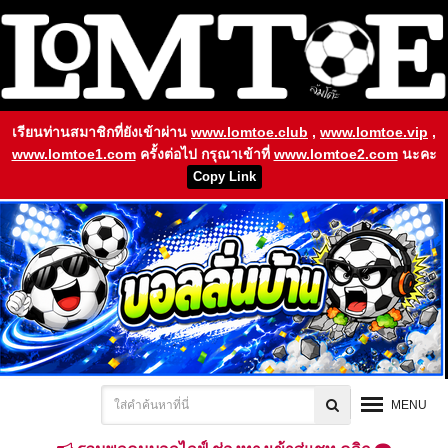
เรียนท่านสมาชิกที่ยังเข้าผ่าน
www.lomtoe.club
,
www.lomtoe.vip
,
www.lomtoe1.com
ครั้งต่อไป กรุณาเข้าที่
www.lomtoe2.com
นะคะ
Copy Link
MENU