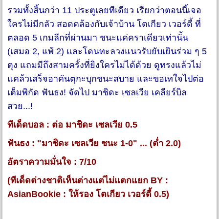
รวมทั้งสิ้นกว่า 11 ประตูเลยทีเดียว เรียกว่าตอนนี้เจอ
ใครไม่มีกลัว สอดคล้องกับเจ้าบ้าน โตเกียว เวอร์ดี้ ที่
ตลอด 5 เกมลีกที่ผ่านมา ชนะแค่คราเดียวเท่านั้น
(เสมอ 2, แพ้ 2) และโดนทะลวงแนวรับยับเยินร่วม ๆ 5
ตุง แถมมีถึงสามครั้งที่ยิงใครไม่ได้ด้วย ดูทรงแล้วไม่
แคล้วเสร็จอาคันตุกะบุกชนะสบาย และขอเทใจไปต่อ
เต็มพิกัด ฟันธง! จัดไป มาชิดะ เซลเวีย เคลียร์บิล
สวย...!
ทีเด็ดบอล : ต่อ มาชิดะ เซลเวีย 0.5
ฟันธง : "มาชิดะ เซลเวีย ชนะ 1-0" ... (ต่ำ 2.0)
อัตราความมั่นใจ : 7/10
(ทีเด็ดต่างชาติเห็นต่างแต่ไม่แตกแยก BY :
AsianBookie : ให้รอง โตเกียว เวอร์ดี้ 0.5)