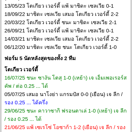
13/05/23 โตเกียว เวอร์ดี้ แพ้ มาชิดะ เซลเวีย 0-1
18/09/22 มาชิดะ เซลเวีย เสมอ โตเกียว เวอร์ดี้ 2-2
20/03/22 โตเกียว เวอร์ดี้ ชนะ มาชิดะ เซลเวีย 2-1
26/09/21 โตเกียว เวอร์ดี้ แพ้ มาชิดะ เซลเวีย 0-1
14/03/21 มาชิดะ เซลเวีย เสมอ โตเกียว เวอร์ดี้ 2-2
06/12/20 มาชิดะ เซลเวีย ชนะ โตเกียว เวอร์ดี้ 1-0
ฟอร์ม 5 นัดหลังสุดของทั้ง 2 ทีม
โตเกียว เวอร์ดี้
16/07/25 ชนะ ซางัน โตสุ 1-0 (เหย้า) เจ เอ็มเพอเรอร์ส
คัพ / ต่อ 0.25 ... ได้
05/07/25 เสมอ นาโงย่า แกรมปัส 0-0 (เยือน) เจ ลีก /
รอง 0.25 ... ได้ครึ่ง
29/06/25 ชนะ คาวาซากิ ฟรอนตาเล่ 1-0 (เหย้า) เจ ลีก
/ รอง 0.25 ... ได้
21/06/25 แพ้ เซเรโซ่ โอซาก้า 1-2 (เยือน) เจ ลีก / รอง