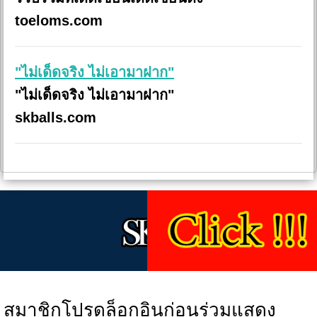
toeloms.com
"ไม่เด็ดจริง ไม่เอามาฝาก"
"ไม่เด็ดจริง ไม่เอามาฝาก"
skballs.com
สมาชิกโปรดล็อกอินก่อนร่วมแสดง