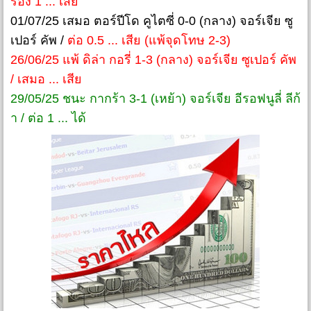
รอง 1 ... เสีย
01/07/25 เสมอ ตอร์ปีโด คูไตซี่ 0-0 (กลาง) จอร์เจีย ซู
เปอร์ คัพ /
ต่อ 0.5 ... เสีย (แพ้จุดโทษ 2-3)
26/06/25 แพ้ ดิล่า กอรี่ 1-3 (กลาง) จอร์เจีย ซูเปอร์ คัพ
/ เสมอ ... เสีย
29/05/25 ชนะ กากร้า 3-1 (เหย้า) จอร์เจีย อีรอฟนูลี่ ลีก้
า / ต่อ 1 ... ได้