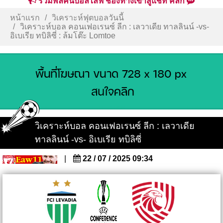
รวมพลคนบอลไลฟ์ ช่องทางเข้าสู่แชท คลิก
หน้าแรก
วิเคราะห์ฟุตบอลวันนี้
วิเคราะห์บอล คอนเฟอเรนซ์ ลีก : เลวาเดีย ทาลลินน์ -vs-
อิเบเรีย ทบิลิซี่ : ล้มโต๊ะ Lomtoe
วิเคราะห์บอล คอนเฟอเรนซ์ ลีก : เลวาเดีย
ทาลลินน์ -vs- อิเบเรีย ทบิลิซี่
|
22 / 07 / 2025 09:34