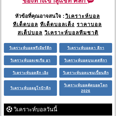
ช่องทางเข้าสู่แชท คลิก
หัวข้อที่คุณอาจสนใจ :
วิเคราะห์บอล
ทีเด็ดบอล
ทีเด็ดบอลเต็ง
ราคาบอล
สเต็ปบอล
วิเคราะห์บอลทีมชาติ
วิเคราะห์บอลพรีเมียร์ลีก
วิเคราะห์บอลลา ลีกา
วิเคราะห์บอลเซเรีย อา
วิเคราะห์บอลบุนเดสลีกา
วิเคราะห์บอลลีก เอิง
วิเคราะห์บอลแชมเปี้ยนลีก
วิเคราะห์บอลคัดบอลโลก
วิเคราะห์บอลยูโรป้าลีก
2026
วิเคราะห์บอลวันนี้