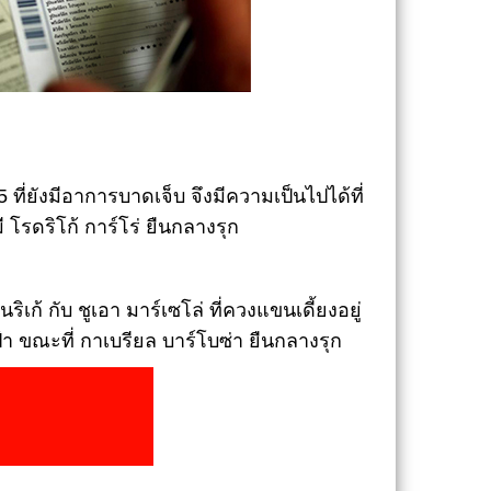
ี่ยังมีอาการบาดเจ็บ จึงมีความเป็นไปได้ที่
โรดริโก้ การ์โร่ ยืนกลางรุก
ก้ กับ ชูเอา มาร์เซโล่ ที่ควงแขนเดี้ยงอยู่
า ขณะที่ กาเบรียล บาร์โบซ่า ยืนกลางรุก