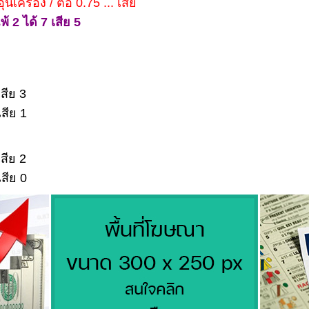
เครื่อง / ต่อ 0.75 ... เสีย
 2 ได้ 7 เสีย 5
เสีย 3
เสีย 1
เสีย 2
เสีย 0