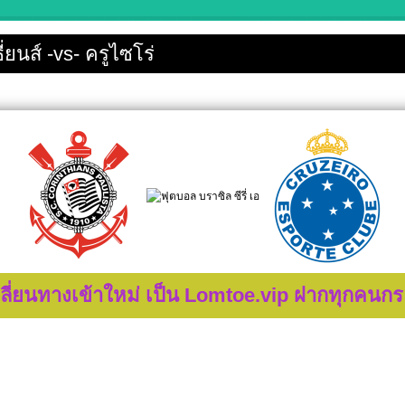
กบวกตามมาด่วน
่ยนส์ -vs- ครูไซโร่
ๆ)
)
s- กนิสตัน
เคอร์รี่ เอฟซี
เซลเซอร์
มาลิเกา
ฟุม ออสโล
ลี่ยนทางเข้าใหม่ เป็น Lomtoe.vip ฝากทุกคนก