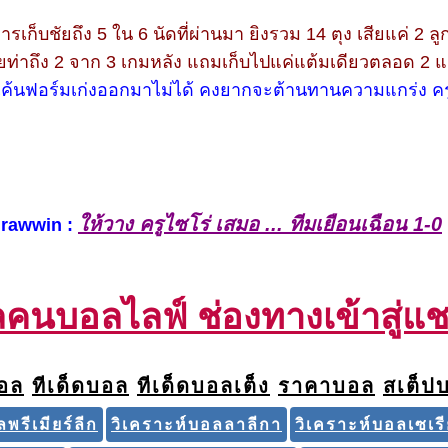
เก็บชัยถึง 5 ใน 6 นัดที่ผ่านมา ยิงรวม 14 ตุง เสียแค่ 2 
เสียท่าถึง 2 จาก 3 เกมหลัง แถมเก็บไปแค่แต้มเดียวตลอด 2 แ
ังเค้นฟอร์มเก่งออกมาไม่ได้ คงยากจะต้านทานความแกร่ง คร
ให้วาง ครูไซโร่ เสมอ ... ทีมเยือนเฉือน 1-0
rawwin :
นบอลไลฟ์ ช่องทางเข้าสู่แ
บอล
ทีเด็ดบอล
ทีเด็ดบอลเต็ง
ราคาบอล
สเต็ป
พรีเมียร์ลีก
วิเคราะห์บอลลาลีกา
วิเคราะห์บอลเซเร