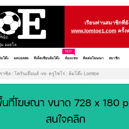
เรียนท่านสมาชิกที่ย
www.lomtoe1.com
ครั้ง
ฟุม ออสโล
์ไทรย์ค
-vs- ฟินน์ ฮาร์ปส์
HOT
 แพทริคส์
ล้มโต๊ะ
ผลบอลสด
ทีเด็ดเซียนล้มโต๊ะ
ห้องแชท
ติดต่อโฆษณา
สมาชิก
 บูคาเรสต์
-vs- ซุนด์สวาลล์
าซิล : โครินเธี่ยนส์ -vs- ครูไซโร่ : ล้มโต๊ะ Lomtoe
ก้ โรเวอร์ส
ดร็อกเฮด้า
- เว็กซ์ฟอร์ด
 วีบอร์ก
s- ลองฟอร์ด ทาวน์
ร็กซ์แฮม
ฟเนจ
ตเวล
ฮร์ธ่าฯ