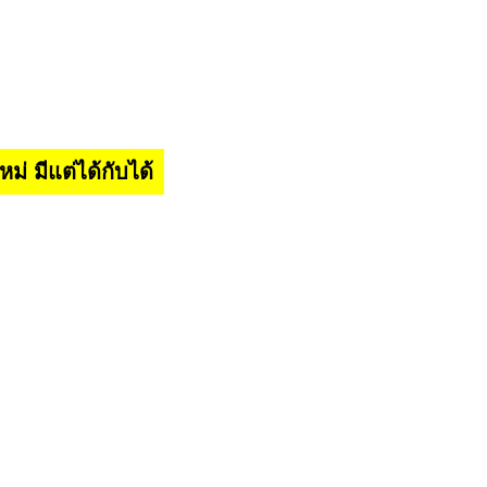
่ มีแต่ได้กับได้