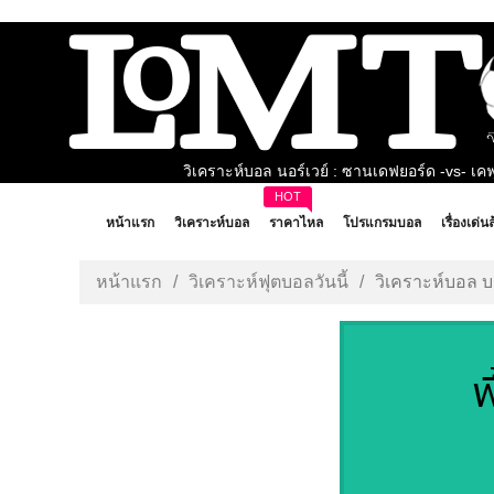
วิเคราะห์บอล นอร์เวย์ : ซานเดฟยอร์ด -vs- เค
วิเคราะห์บอล เบลเยี่ยม : คลับ บรูซ -vs- คอร
วิเคราะห์บอล ไอร์แลนด์ ดิวิชั่น 1 : เบรย์ วันเดอเรอร์ส 
HOT
วิเคราะห์บอล ไอร์แลนด์ : เชลบอร์น -vs- เซนต์
หน้าแรก
วิเคราะห์บอล
ราคาไหล
โปรแกรมบอล
เรื่องเด่น
วิเคราะห์บอล โรมาเนีย : อูทา อารัด -vs- ราปิด
วิเคราะห์บอล สวีเดน ซูเปอร์เร็ตเท่น : ออสเตอร์ซุนด์ 
หน้าแรก
วิเคราะห์ฟุตบอลวันนี้
วิเคราะห์บอล บร
วิเคราะห์บอล ไอร์แลนด์ : เดอร์รี่ ซิตี้ -vs- สลิโ
วิเคราะห์บอล ไอร์แลนด์ : กัลเวย์ ยูไนเต็ด -vs- 
วิเคราะห์บอล ไอร์แลนด์ ดิวิชั่น 1 : ยูซี ดับลิน -vs
วิเคราะห์บอล เดนมาร์ก : ซอนเดอร์ยิสเก้ -vs-
วิเคราะห์บอล ไอร์แลนด์ ดิวิชั่น 1 : แอธโลน ทาวน์ -v
วิเคราะห์บอล ลีก คัพ : มิดเดิ้ลสโบรช์ -vs- เ
วิเคราะห์บอล ลีก คัพ : วีคอมบ์ -vs- สตี
วิเคราะห์บอล ลีก คัพ : วูล์ฟส์ -vs- พอร์
วิเคราะห์บอล ลีก้า 2 เยอรมัน : โบคุ่ม -vs- แ