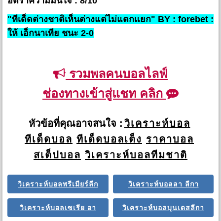
อัตราความมั่นใจ : 8/10
"ทีเด็ดต่างชาติเห็นต่างแต่ไม่แตกแยก" BY : forebet :
ให้ เอ็กนาเทีย ชนะ 2-0
รวมพลคนบอลไลฟ์
ช่องทางเข้าสู่แชท คลิก
หัวข้อที่คุณอาจสนใจ :
วิเคราะห์บอล
ทีเด็ดบอล
ทีเด็ดบอลเต็ง
ราคาบอล
สเต็ปบอล
วิเคราะห์บอลทีมชาติ
วิเคราะห์บอลพรีเมียร์ลีก
วิเคราะห์บอลลา ลีกา
วิเคราะห์บอลเซเรีย อา
วิเคราะห์บอลบุนเดสลีกา