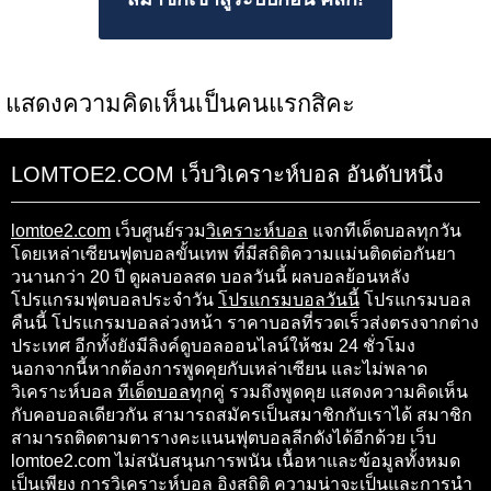
แสดงความคิดเห็นเป็นคนแรกสิคะ
LOMTOE2.COM เว็บวิเคราะห์บอล อันดับหนึ่ง
lomtoe2.com
เว็บศูนย์รวม
วิเคราะห์บอล
แจกทีเด็ดบอลทุกวัน
โดยเหล่าเซียนฟุตบอลขั้นเทพ ที่มีสถิติความแม่นติดต่อกันยา
วนานกว่า 20 ปี ดูผลบอลสด บอลวันนี้ ผลบอลย้อนหลัง
โปรแกรมฟุตบอลประจำวัน
โปรแกรมบอลวันนี้
โปรแกรมบอล
คืนนี้ โปรแกรมบอลล่วงหน้า ราคาบอลที่รวดเร็วส่งตรงจากต่าง
ประเทศ อีกทั้งยังมีลิงค์ดูบอลออนไลน์ให้ชม 24 ชั่วโมง
นอกจากนี้หากต้องการพูดคุยกับเหล่าเซียน และไม่พลาด
วิเคราะห์บอล
ทีเด็ดบอล
ทุกคู่ รวมถึงพูดคุย แสดงความคิดเห็น
กับคอบอลเดียวกัน สามารถสมัครเป็นสมาชิกกับเราได้ สมาชิก
สามารถติดตามตารางคะแนนฟุตบอลลีกดังได้อีกด้วย เว็บ
lomtoe2.com ไม่สนับสนุนการพนัน เนื้อหาและข้อมูลทั้งหมด
เป็นเพียง การวิเคราะห์บอล อิงสถิติ ความน่าจะเป็นและการนำ