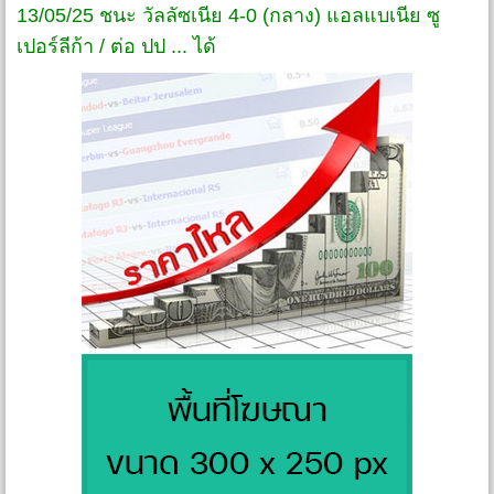
13/05/25 ชนะ วัลลัซเนีย 4-0 (กลาง) แอลแบเนีย ซู
เปอร์ลีก้า / ต่อ ปป ... ได้