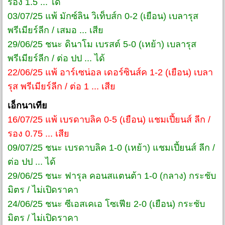
รอง 1.5 ... ได้
03/07/25 แพ้ มักซ์ลิน วิเท็บส์ก 0-2 (เยือน) เบลารุส
พรีเมียร์ลีก / เสมอ ... เสีย
29/06/25 ชนะ ดินาโม เบรสต์ 5-0 (เหย้า) เบลารุส
พรีเมียร์ลีก / ต่อ ปป ... ได้
22/06/25 แพ้ อาร์เซน่อล เดอร์ซินส์ค 1-2 (เยือน) เบลา
รุส พรีเมียร์ลีก / ต่อ 1 ... เสีย
เอ็กนาเทีย
16/07/25 แพ้ เบรดาบลิค 0-5 (เยือน) แชมเปี้ยนส์ ลีก /
รอง 0.75 ... เสีย
09/07/25 ชนะ เบรดาบลิค 1-0 (เหย้า) แชมเปี้ยนส์ ลีก /
ต่อ ปป ... ได้
29/06/25 ชนะ ฟารุล คอนสแตนต้า 1-0 (กลาง) กระชับ
มิตร / ไม่เปิดราคา
24/06/25 ชนะ ซีเอสเคเอ โซเฟีย 2-0 (เยือน) กระชับ
มิตร / ไม่เปิดราคา