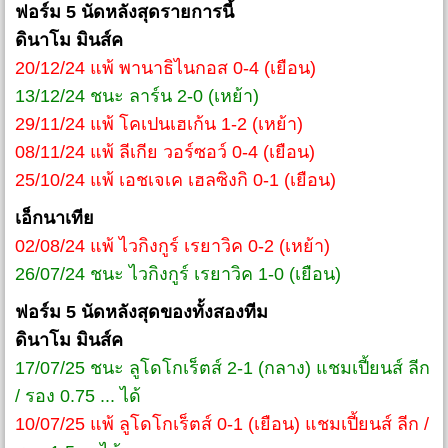
ฟอร์ม 5 นัดหลังสุดรายการนี้
ดินาโม มินส์ค
20/12/24 แพ้ พานาธิไนกอส 0-4 (เยือน)
13/12/24 ชนะ ลาร์น 2-0 (เหย้า)
29/11/24 แพ้ โคเปนเฮเก้น 1-2 (เหย้า)
08/11/24 แพ้ ลีเกีย วอร์ซอว์ 0-4 (เยือน)
25/10/24 แพ้ เอชเจเค เฮลซิงกิ 0-1 (เยือน)
เอ็กนาเทีย
02/08/24 แพ้ ไวกิงกูร์ เรยาวิค 0-2 (เหย้า)
26/07/24 ชนะ ไวกิงกูร์ เรยาวิค 1-0 (เยือน)
ฟอร์ม 5 นัดหลังสุดของทั้งสองทีม
ดินาโม มินส์ค
17/07/25 ชนะ ลูโดโกเร็ตส์ 2-1 (กลาง) แชมเปี้ยนส์ ลีก
/ รอง 0.75 ... ได้
10/07/25 แพ้ ลูโดโกเร็ตส์ 0-1 (เยือน) แชมเปี้ยนส์ ลีก /