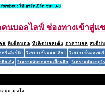
forebet : ให้ ฮาร์ทเบิร์ก ชนะ 3-0
นบอลไลฟ์ ช่องทางเข้าสู่แ
บอล
ทีเด็ดบอล
ทีเด็ดบอลเต็ง
ราคาบอล
สเต็ป
พรีเมียร์ลีก
วิเคราะห์บอลลาลีกา
วิเคราะห์บอลเซเร
ลีกเอิง
วิเคราะห์บอลแชมเปี้ยนลีก
วิเคราะห์บอลยูโร
- เคฟุม ออสโล