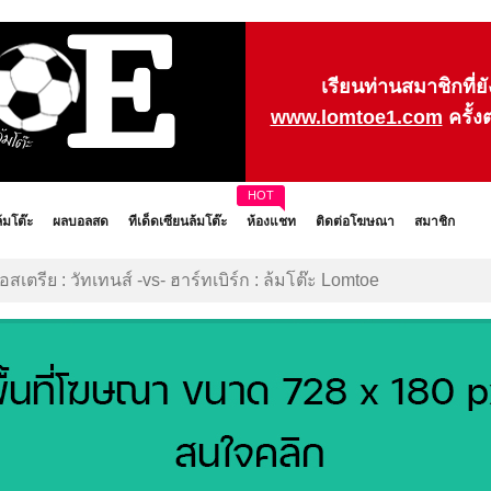
เรียนท่านสมาชิกที่ย
www.lomtoe1.com
ครั้ง
โอโมเนีย นิโคเซีย
์ดชัลลันด์
HOT
vs- เกนท์
ล้มโต๊ะ
ผลบอลสด
ทีเด็ดเซียนล้มโต๊ะ
ห้องแชท
ติดต่อโฆษณา
สมาชิก
-vs- ฮัมมาร์บี้
s- ซิยง
สเตรีย : วัทเทนส์ -vs- ฮาร์ทเบิร์ก : ล้มโต๊ะ Lomtoe
s- มาเธอร์เวลล์
s- กียอร์
าเตีย ไครโอว่า
vs- ริกาส
- เชลบอร์น
- เบซิคตัส
-vs- ทรอมโซ่
 โคเปนเฮเก้น
ปิด เวียน