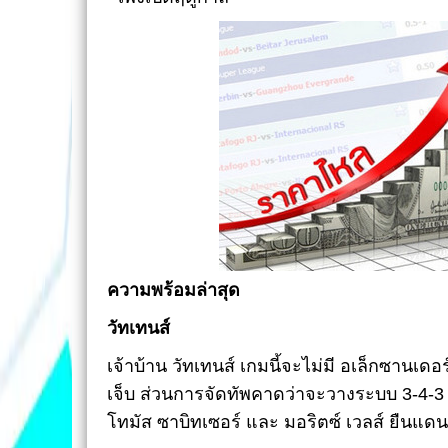
ความพร้อมล่าสุด
วัทเทนส์
เจ้าบ้าน วัทเทนส์ เกมนี้จะไม่มี อเล็กซานเดอ
เจ็บ ส่วนการจัดทัพคาดว่าจะวางระบบ 3-4-3 พร
โทมัส ซาบิทเซอร์ และ มอริตซ์ เวลส์ ยืนแด