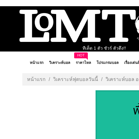
ทีเด็ด 1 ตัว ชัวร์ ตัวตึง!!
วิเคราะห์บอล ยูโรป้า ลีก : ลินคอล์น เร้ด อิมป์ส -vs- 
วิเคราะห์บอล คอนเฟอเรนซ์ ลีก : วาลูร์ -vs- นอร
HOT
วิเคราะห์บอล คอนเฟอเรนซ์ ลีก : โกเตบอร์ก -
หน้าแรก
วิเคราะห์บอล
ราคาไหล
โปรแกรมบอล
เรื่องเด่น
วิเคราะห์บอล คอนเฟอเรนซ์ ลีก : ราคอฟ เชสโตโชว่า 
วิเคราะห์บอล คอนเฟอเรนซ์ ลีก : โนอาห์ -v
หน้าแรก
วิเคราะห์ฟุตบอลวันนี้
วิเคราะห์บอล ออ
วิเคราะห์บอล คอนเฟอเรนซ์ ลีก : เอชเจเค เฮลซิงกิ -v
วิเคราะห์บอล คอนเฟอเรนซ์ ลีก : ริก้า เอฟซี -v
วิเคราะห์บอล ยูโรป้า ลีก : คูพีเอส -vs- ยูนิเวอร์ซิต
วิเคราะห์บอล คอนเฟอเรนซ์ ลีก : ยาโบลเนช -
วิเคราะห์บอล คอนเฟอเรนซ์ ลีก : อาแจ็กซ์ -vs
วิเคราะห์บอล ยูโรป้า ลีก : ฮราเดค คราโลเว -vs
วิเคราะห์บอล คอนเฟอเรนซ์ ลีก : ซีเอฟอาร์ คลูจ์ 
วิเคราะห์บอล คอนเฟอเรนซ์ ลีก : เดเบรเซ่น -vs-
วิเคราะห์บอล คอนเฟอเรนซ์ ลีก : ไพเด้ -vs- รา