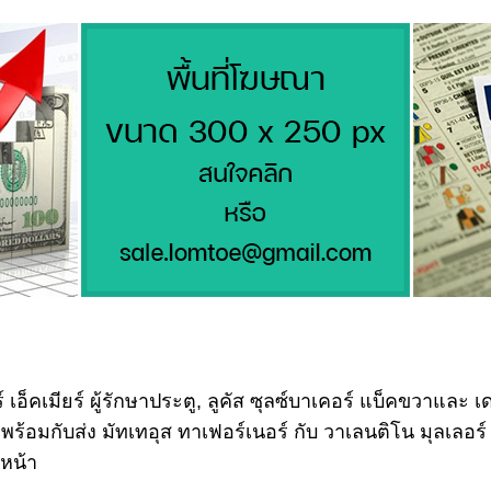
ร์ เอ็คเมียร์ ผู้รักษาประตู, ลูคัส ซุลซ์บาเคอร์ แบ็คขวาแล
้อมกับส่ง มัทเทอุส ทาเฟอร์เนอร์ กับ วาเลนติโน มุลเลอร์ 
นหน้า