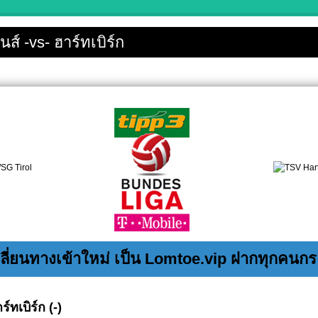
อร์เล็ชต์
ไอ คลาคสวิค
ส์ -vs- ฮาร์ทเบิร์ก
ีเอสเคเอ โซเฟีย
กบวกตามมาด่วน
)
ๆ)
ร์ เรย์ยาวิค
 ปาฟอส
เรนเจอร์ส
าร์ทส์
เอสไอ รูนาวิค
s- ดินาโม มินส์ค
 -vs- วาดุซ
ลี่ยนทางเข้าใหม่ เป็น Lomtoe.vip ฝากทุกคนก
์ทเบิร์ก (-)