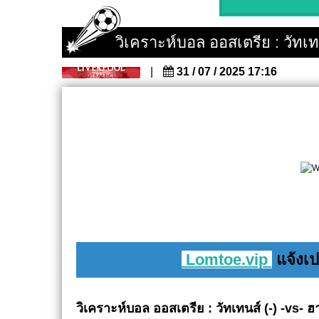
วิเคราะห์บอล ยูโรป้า ลีก : พีเอโอเค -vs- อันเด
วิเคราะห์บอล ยูโรป้า ลีก : เลช ปอซนาน -vs- เค
วิเคราะห์บอล ออสเตรีย : วัทเทน
วิเคราะห์บอล ยูโรป้า ลีก : มักคาบี้ เทล อาวิฟ -vs- ซ
"จับกระแสบอลแรง" บอลทำตังค์ในชั่วโมงนี้...อยา
|
31 / 07 / 2025 17:16
ทีเด็ดโอเวอร์...เจอ จับ แจก!! (คัดเน้นๆ
ทีเด็ดอันเดอร์ ... เจอ จับ แจก!! (คัดเน้น
วิเคราะห์บอล ยูโรป้า ลีก : เอฟซี ธูน -vs- ไวกิ้งกู
วิเคราะห์บอล ยูโรป้า ลีก : ซัลซ์บวร์ก -vs-
วิเคราะห์บอล ยูโรป้า ลีก : ยาเกลโลเนีย -vs- 
วิเคราะห์บอล ยูโรป้า ลีก : เบนฟิก้า -vs- ฮ
วิเคราะห์บอล คอนเฟอเรนซ์ ลีก : ลูกาโน่ -vs- เอ็น
วิเคราะห์บอล คอนเฟอเรนซ์ ลีก : สปอร์ติ้ง บราก้า -v
วิเคราะห์บอล คอนเฟอเรนซ์ ลีก : อินเตอร์ ตูร์คู
ทีเด็ด 1 ตัว ชัวร์ ตัวตึง!!
Lomtoe.vip
แจ้งเป
วิเคราะห์บอล ออสเตรีย : วัทเทนส์ (-) -vs- ฮาร