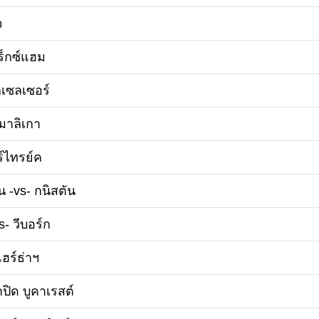
จ
เร็กซ์แฮม
็กเซลเซอร์
มาลิเกา
ร์ไทรย์ค
 -vs- กนิสตัน
s- วีบอร์ก
แฮร์ธ่าฯ
าปิด บูคาเรสต์