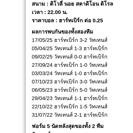
สนาม : ติโวลี่ นอย สตาดิโอน ติโรล
เวลา : 22.00 น.
ราคาบอล : ฮาร์ทเบิร์ก ต่อ 0.25
ผลการพบกันของทั้งสองทีม
17/05/25 ฮาร์ทเบิร์ก 3-2 วัทเทนส์
05/04/25 วัทเทนส์ 1-3 ฮาร์ทเบิร์ก
09/02/25 วัทเทนส์ 0-0 ฮาร์ทเบิร์ก
27/09/24 ฮาร์ทเบิร์ก 1-0 วัทเทนส์
03/03/24 วัทเทนส์ 1-0 ฮาร์ทเบิร์ก
07/10/23 ฮาร์ทเบิร์ก 3-0 วัทเทนส์
06/05/23 ฮาร์ทเบิร์ก 5-0 วัทเทนส์
29/04/23 วัทเทนส์ 1-1 ฮาร์ทเบิร์ก
22/10/22 ฮาร์ทเบิร์ก 1-5 วัทเทนส์
31/07/22 วัทเทนส์ 2-1 ฮาร์ทเบิร์ก
ฟอร์ม 5 นัดหลังสุดของทั้ง 2 ทีม