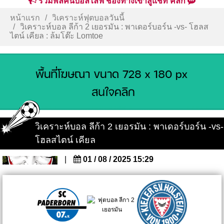
รวมพลคนบอลไลฟ์ ช่องทางเข้าสู่แชท คลิก
หน้าแรก
วิเคราะห์ฟุตบอลวันนี้
วิเคราะห์บอล ลีก้า 2 เยอรมัน : พาเดอร์บอร์น -vs- โฮลส
ไตน์ เคียล : ล้มโต๊ะ Lomtoe
วิเคราะห์บอล ลีก้า 2 เยอรมัน : พาเดอร์บอร์น -vs-
โฮลสไตน์ เคียล
|
01 / 08 / 2025 15:29