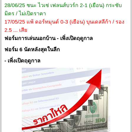
28/06/25 ชนะ ไวเช่ เฟลนส์บวร์ก 2-1 (เยือน) กระชับ
มิตร / ไม่เปิดราคา
17/05/25 แพ้ ดอร์ทมุนด์ 0-3 (เยือน) บุนเดสลีก้า / รอง
2.5 ... เสีย
ฟอร์มการเล่นนอกบ้าน
- เพิ่งเปิดฤดูกาล
ฟอร์ม 6 นัดหลังสุดในลีก
- เพิ่งเปิดฤดูกาล