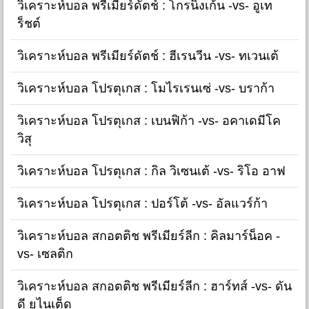
วิเคราะห์บอล พรีเมียร์ดัตช์ : โกรนิงเก้น -vs- อูเท
ร็ชต์
วิเคราะห์บอล พรีเมียร์ดัตช์ : ฮีเรนวีน -vs- ทเวนเต้
วิเคราะห์บอล โปรตุเกส : โมไรเรนเซ่ -vs- บราก้า
วิเคราะห์บอล โปรตุเกส : เบนฟิก้า -vs- อคาเดมีโค
วิสุ
วิเคราะห์บอล โปรตุเกส : กิล วิเซนเต้ -vs- ริโอ อาฟ
วิเคราะห์บอล โปรตุเกส : ปอร์โต้ -vs- อัลแวร์ก้า
วิเคราะห์บอล สกอตติช พรีเมียร์ลีก : คิลมาร์น็อค -
vs- เซลติก
วิเคราะห์บอล สกอตติช พรีเมียร์ลีก : ฮาร์ทส์ -vs- ดัน
ดี ยูไนเต็ด