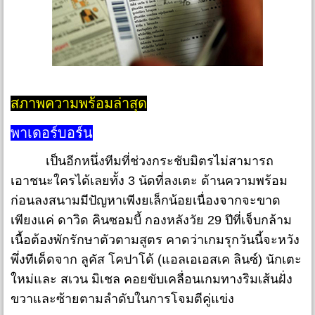
สภาพความพร้อมล่าสุด
พาเดอร์บอร์น
เป็นอีกหนึ่งทีมที่ช่วงกระชับมิตรไม่สามารถ
เอาชนะใครได้เลยทั้ง 3 นัดที่ลงเตะ ด้านความพร้อม
ก่อนลงสนามมีปัญหาเพีงยเล็กน้อยเนื่องจากจะขาด
เพียงแค่ ดาวิด คินซอมบี้ กองหลังวัย 29 ปีที่เจ็บกล้าม
เนื้อต้องพักรักษาตัวตามสูตร คาดว่าเกมรุกวันนี้จะหวัง
พึ่งทีเด็ดจาก ลูคัส โคปาโด้ (แอลเอเอสเค ลินซ์) นักเตะ
ใหม่และ สเวน มิเชล คอยขับเคลื่อนเกมทางริมเส้นฝั่ง
ขวาและซ้ายตามลำดับในการโจมตีคู่แข่ง