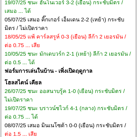
19/07/25 ชนะ ฮันโนเวอร์ 3-2 (เยือน) กระชับมิตร /
เสมอ ... ได้
05/07/25 เสมอ คิ๊กเกอร์ เอ็มเดน 2-2 (เหย้า) กระชับ
มิตร / ไม่เปิดราคา
18/05/25 แพ้ คาร์ลสรูห์ 0-3 (เยือน) ลีก้า 2 เยอรมัน /
ต่อ 0.75 ... เสีย
10/05/25 ชนะ มักเดบวร์ก 2-1 (เหย้า) ลีก้า 2 เยอรมัน /
ต่อ 0.5 ... ได้
ฟอร์มการเล่นในบ้าน
- เพิ่งเปิดฤดูกาล
โฮลสไตน์ เคียล
26/07/25 ชนะ ออสนาบรู้ค 1-0 (เยือน) กระชับมิตร /
ไม่เปิดราคา
19/07/25 ชนะ บราวน์ชไวก์ 4-1 (กลาง) กระชับมิตร /
ต่อ 0.75 ... ได้
08/07/25 เสมอ มินเนโซต้า 0-0 (เยือน) กระชับมิตร /
ต่อ 1.5 ... เสีย