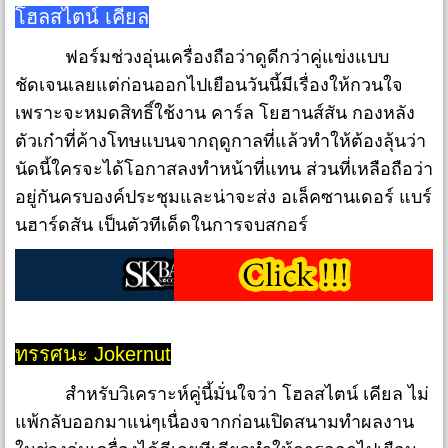
โฮลสไตน์ เคียล
ฟอร์มช่วงอุ่นเครื่องถือว่าดูดีกว่าคู่แข่งแบบ
ชัดเจนเลยแต่ก่อนออกไปเยือนวันนี้มีเรื่องให้กวนใจ
เพราะจะหมดสิทธิ์ใช้งาน คาร์ล โยฮานส์สัน กองหลัง
ตัวเก๋าที่ค้างโทษแบนจากฤดูกาลที่แล้วทำให้ต้องลุ้นว่า
นัดนี้ใครจะได้โอกาสลงทำหน้าที่แทน ส่วนที่เหลือถือว่า
อยู่กันครบองค์ประชุมและน่าจะส่ง อเล็คซานเดอร์ แบร์
นฮาร์ดสัน เป็นตัวทีเด็ดในการจบสกอร์
ทรรศนะ Jokernut
สำหรับวิเคราะห์คู่นี้มั่นใจว่า โฮลสไตน์ เคียล ไม่
แพ้กลับออกมาแน่ๆเนื่องจากก่อนเปิดสนามทำผลงาน