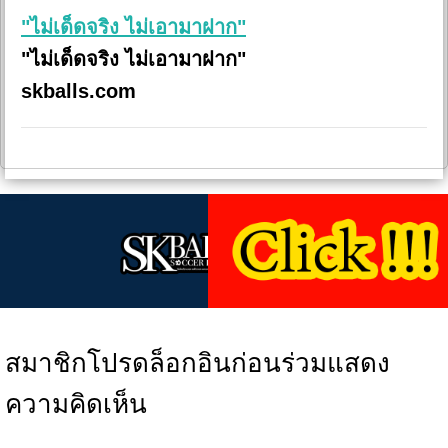
"ไม่เด็ดจริง ไม่เอามาฝาก"
"ไม่เด็ดจริง ไม่เอามาฝาก"
skballs.com
สมาชิกโปรดล็อกอินก่อนร่วมแสดง
ความคิดเห็น