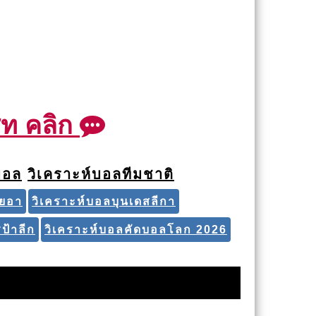
ชท คลิก
บอล
วิเคราะห์บอลทีมชาติ
ียอา
วิเคราะห์บอลบุนเดสลีกา
ป้าลีก
วิเคราะห์บอลคัดบอลโลก 2026