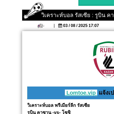
ทีเด็ด 1 ตัว ชัวร์ ตัวตึง!!
"จับกระแสบอลแรง" บอลทำตังค์ในชั่วโมงนี้...อยา
วิเคราะห์บอล รัสเซีย : รูบิน ค
ทีเด็ดอันเดอร์...เจอ จับ แจก!! (คัดเน้น
ทีเด็ดโอเวอร์...เจอ จับ แจก!! (คัดเน้นๆ
|
03 / 08 / 2025 17:07
วิเคราะห์บอล ฟินแลนด์ : เอสเจเค ไซนาโยน -v
วิเคราะห์บอล ไอร์แลนด์ ดิวิชั่น 1 : คอร์ก ซิตี้ -vs- 
วิเคราะห์บอล พรีเมียร์ดัตช์ : คัมบูร์ -vs- เอ็ก
วิเคราะห์บอล โปรตุเกส : เอสโตริล -vs- ฟา
วิเคราะห์บอล นอร์เวย์ : ซานเดฟยอร์ด -vs- เค
Lomtoe.vip
แจ้งเป
วิเคราะห์บอล พรีเมียร์ลีก รัสเซีย
รูบิน คาซาน -vs- โซชิ