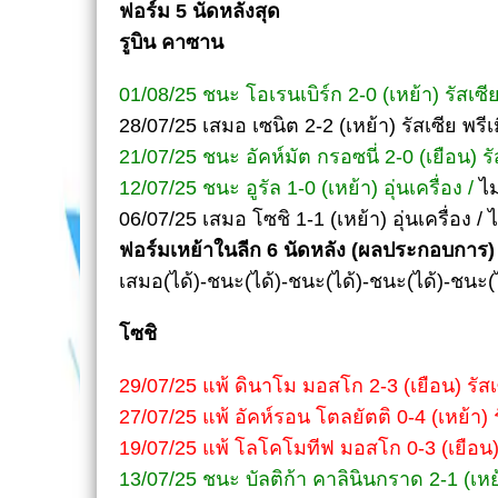
ฟอร์ม 5 นัดหลังสุด
รูบิน คาซาน
01/08/25 ชนะ โอเรนเบิร์ก 2-0 (เหย้า) รัสเซียน
28/07/25 เสมอ เซนิต 2-2 (เหย้า) รัสเซีย พรีเ
21/07/25 ชนะ อัคห์มัต กรอซนี่ 2-0 (เยือน) รัสเ
12/07/25 ชนะ อูรัล 1-0 (เหย้า) อุ่นเครื่อง /
ไม
06/07/25 เสมอ โซชิ 1-1 (เหย้า) อุ่นเครื่อง / 
ฟอร์มเหย้าในลีก 6 นัดหลัง (ผลประกอบการ)
เสมอ(ได้)-ชนะ(ได้)-ชนะ(ได้)-ชนะ(ได้)-ชนะ(ไ
โซชิ
29/07/25 แพ้ ดินาโม มอสโก 2-3 (เยือน) รัส
27/07/25 แพ้ อัคห์รอน โตลยัตติ 0-4 (เหย้า) รัส
19/07/25 แพ้ โลโคโมทีฟ มอสโก 0-3 (เยือน) รัส
13/07/25 ชนะ บัลติก้า คาลินินกราด 2-1 (เหย้า