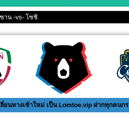
กบวกตามมาด่วน
าซาน -vs- โซชิ
ๆ)
)
s- กนิสตัน
เคอร์รี่ เอฟซี
เซลเซอร์
มาลิเกา
ฟุม ออสโล
ลี่ยนทางเข้าใหม่ เป็น Lomtoe.vip ฝากทุกคนก