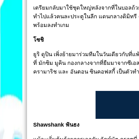
เตรียมกลับมาใช้ชุดใหญ่หลังจากที่ในบอลถ้วย
ทำไปแล้วคนละประตูในลีก แดนกลางดิมิทรี คาบ
พร้อมลงทำเกม
โซชิ
ยูริ ดูปิน เพิ่งย้ายมาร่วมทีมในวันเดียวกับที
ที่ มักซิม มูคิน กองกลางจากที่ยืมมาจากซี
ครามาริช และ อันตอน ซินคอฟสกี้ เป็นตัวทำ
Shawshank ฟันธง