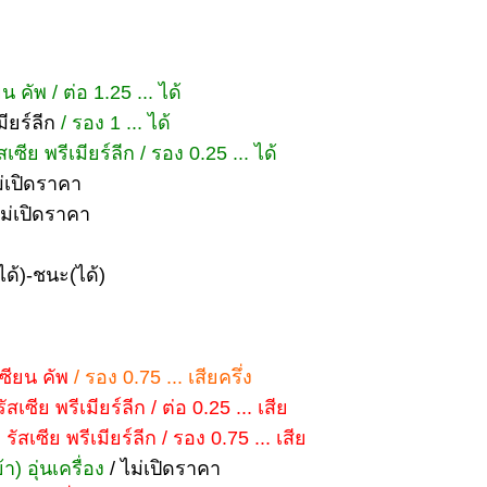
 คัพ / ต่อ 1.25 ... ได้
มียร์ลีก
/ รอง 1 ... ได้
ซีย พรีเมียร์ลีก / รอง 0.25 ... ได้
่เปิดราคา
ไม่เปิดราคา
ด้)-ชนะ(ได้)
เซียน คัพ
/ รอง 0.75 ... เสียครึ่ง
เซีย พรีเมียร์ลีก / ต่อ 0.25 ... เสีย
เซีย พรีเมียร์ลีก / รอง 0.75 ... เสีย
) อุ่นเครื่อง
/ ไม่เปิดราคา