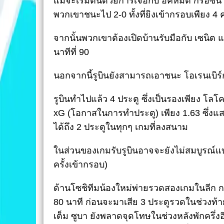
แม้จะเริ่มต้นด้วยการเจอกับ อัคห์มัต กรอซนี่
พวกเขาชนะไป 2-0 ทั้งที่ยิงเข้ากรอบเพียง 4 คร
จากนั้นพวกเขาต้องเปิดบ้านรับมือกับ เซนิต
นาทีที่ 90
นอกจากนี้รูบินยังสามารถเอาชนะ โอเรนเบิร
รูบินทำไปแล้ว 4 ประตู ซึ่งเป็นรองเพียง โลโ
xG (โอกาสในการทำประตู) เพียง 1.63 ซึ่งแ
ได้ถึง 2 ประตูในทุกๆ เกมที่ลงสนาม
ในส่วนของเกมรับรูบินอาจจะยังไม่สมบูรณ์แบบน
ครั้งเข้ากรอบ)
ด้านโซชิทีมน้องใหม่พ่ายรวดสองเกมในลีก การ
80 นาที ก่อนจะมาเสีย 3 ประตูรวดในช่วงท้
เต็ม ซูบา ยังพลาดจุดโทษในช่วงหลังพักครึ่งอ