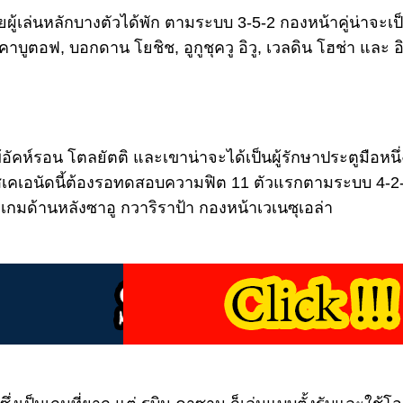
ผู้เล่นหลักบางตัวได้พัก ตามระบบ 3-5-2 กองหน้าคู่น่าจะเป
ูตอฟ, บอกดาน โยชิช, อูกูชุควู อิวู, เวลดิน โฮช่า และ อ
่แพ้อัคห์รอน โตลยัตติ และเขาน่าจะได้เป็นผู้รักษาประตูมือหนึ
เอสเคเอนัดนี้ต้องรอทดสอบความฟิต 11 ตัวแรกตามระบบ 4-2-
เกมด้านหลังซาอู กวาริราป้า กองหน้าเวเนซุเอล่า