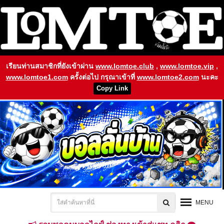
เรียนท่านสมาชิกที่ยังเข้าผ่าน
www.lomtoe.club
,
www.lomtoe.vip
,
www.lomtoe1.com
ครั้งต่อไป กรุณาเข้าที่
www.lomtoe2.com
นะคะ
Copy Link
MENU