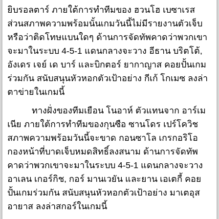
ยิบรอลตาร์ ภายใต้การทำทีมของ ฮวนโฮ เบซาเรส
ส่วนสภาพความพร้อมนั้นเกมวันนี้ไม่มีรายงานตัวเจ็บ
หรือว่าติดโทษแบนใดๆ ด้านการจัดทัพคาดว่าพวกเขา
จะมาในระบบ 4-5-1 แดนกลางจะวาง อีธาน บริตโต้,
อังเดร เจย์ เด บาร์ และบิกตอร์ ยากาญาส คอยปั้นเกม
ร่วมกัน สนับสนุนหัวหอกตัวเป้าอย่าง กีเก้ โกเมซ ลงล่า
ตาข่ายในเกมนี้
ทางฝั่งของทีมเยือน โนอาห์ ตัวแทนจาก อาร์เม
เนีย ภายใต้การทำทีมของกุนซือ ซานโดร เปร์โควิช
สภาพความพร้อมวันนี้จะขาด กอนซาโล เกรกอริโอ
กองหน้าที่บาดเจ็บหมดสิทธิ์ลงสนาม ด้านการจัดทัพ
คาดว่าพวกเขาจะมาในระบบ 4-5-1 แดนกลางจะวาง
อาเลน เกอร์กิช, กอร์ มานเวยัน และยาน เอเตกี้ คอย
ปั้นเกมร่วมกัน สนับสนุนหัวหอกตัวเป้าอย่าง มาเตอุส
อายาส ลงล่าสกอร์ในเกมนี้