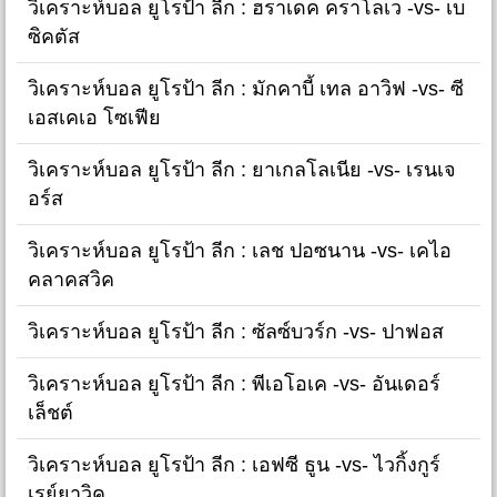
วิเคราะห์บอล ยูโรป้า ลีก : ฮราเดค คราโลเว -vs- เบ
ซิคตัส
วิเคราะห์บอล ยูโรป้า ลีก : มักคาบี้ เทล อาวิฟ -vs- ซี
เอสเคเอ โซเฟีย
วิเคราะห์บอล ยูโรป้า ลีก : ยาเกลโลเนีย -vs- เรนเจ
อร์ส
วิเคราะห์บอล ยูโรป้า ลีก : เลช ปอซนาน -vs- เคไอ
คลาคสวิค
วิเคราะห์บอล ยูโรป้า ลีก : ซัลซ์บวร์ก -vs- ปาฟอส
วิเคราะห์บอล ยูโรป้า ลีก : พีเอโอเค -vs- อันเดอร์
เล็ชต์
วิเคราะห์บอล ยูโรป้า ลีก : เอฟซี ธูน -vs- ไวกิ้งกูร์
เรย์ยาวิค