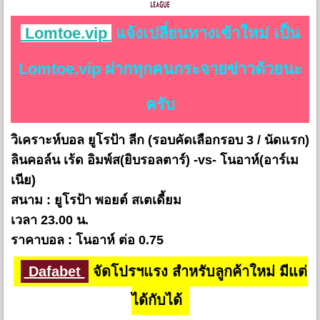
Lomtoe.vip
แจ้งเปลี่ยนทางเข้าใหม่ เป็น
Lomtoe.vip ฝากทุกคนกระจายข่าวด้วยนะ
ครับ
วิเคราะห์บอล ยูโรป้า ลีก
(รอบคัดเลือกรอบ 3 / นัดแรก)
ลินคอล์น เร้ด อิมพ์ส(ยิบรอลตาร์) -vs- โนอาห์(อาร์เม
เนีย)
สนาม : ยูโรป้า พอยต์ สเตเดี้ยม
เวลา 23.00 น.
ราคาบอล : โนอาห์ ต่อ 0.75
Dafabet
จัดโปรฯแรง สำหรับลูกค้าใหม่ มีแต่
ได้กับได้