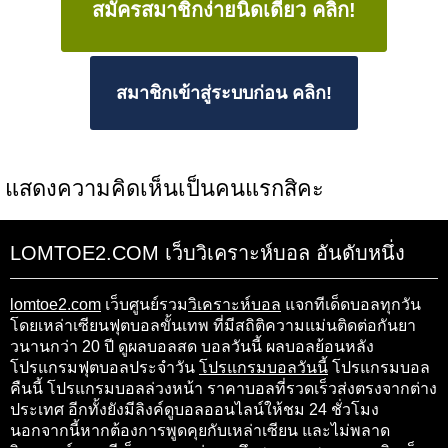
สมัครสมาชิกง่ายนิดเดียว คลิก!
สมาชิกเข้าสู่ระบบก่อน คลิก!
แสดงความคิดเห็นเป็นคนแรกสิคะ
LOMTOE2.COM เว็บวิเคราะห์บอล อันดับหนึ่ง
lomtoe2.com
เว็บศูนย์รวม
วิเคราะห์บอล
แจกทีเด็ดบอลทุกวัน
โดยเหล่าเซียนฟุตบอลขั้นเทพ ที่มีสถิติความแม่นติดต่อกันยา
วนานกว่า 20 ปี ดูผลบอลสด บอลวันนี้ ผลบอลย้อนหลัง
โปรแกรมฟุตบอลประจำวัน
โปรแกรมบอลวันนี้
โปรแกรมบอล
คืนนี้ โปรแกรมบอลล่วงหน้า ราคาบอลที่รวดเร็วส่งตรงจากต่าง
ประเทศ อีกทั้งยังมีลิงค์ดูบอลออนไลน์ให้ชม 24 ชั่วโมง
นอกจากนี้หากต้องการพูดคุยกับเหล่าเซียน และไม่พลาด