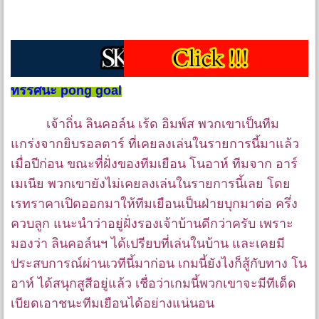
ทรรศนะ pong goal
เจ้าถิ่น ลินคอล์น เร้ด อิมพ์ส พวกเขาเป็นทีม
แกร่งจากยิบรอลตาร์ ที่เคยลงเล่นในรายการนี้มาแล้ว
เมื่อปีก่อน ขณะที่ฝั่งของทีมเยือน โนอาห์ ทีมจาก อาร์
เมเนีย พวกเขายังไม่เคยลงเล่นในรายการนี้เลย โดย
เรทราคาเปิดออกมาให้ทีมเยือนเป็นฝ่ายบุกมาต่อ ครึ่ง
ควบลูก แนะนำว่าอยู่ฝั่งรองเจ้าบ้านดีกว่าครับ เพราะ
มองว่า ลินคอล์นฯ ได้เปรียบที่เล่นในบ้าน และเคยมี
ประสบการณ์ผ่านเวทีนี้มาก่อน เกมนี้ยังไงก็สู้กับทาง โน
อาห์ ได้สนุกสูสีอยู่แล้ว เชื่อว่าเกมนี้พวกเขาจะมีทีเด็ด
เบียดเอาชนะทีมเยือนได้อย่างแน่นอน