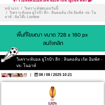
รวมพลคนบอลไลฟ์ ช่องทางเข้าสู่แชท คลิก
หน้าแรก
วิเคราะห์ฟุตบอลวันนี้
วิเคราะห์บอล ยูโรป้า ลีก : ลินคอล์น เร้ด อิมพ์ส -vs- โน
อาห์ : ล้มโต๊ะ Lomtoe
วิเคราะห์บอล ยูโรป้า ลีก : ลินคอล์น เร้ด อิมพ์ส -
vs- โนอาห์
|
06 / 08 / 2025 10:21