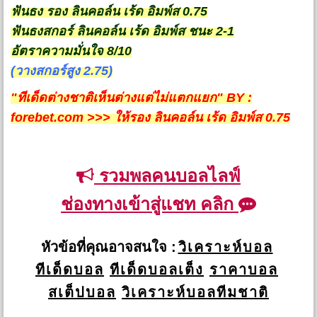
ฟันธง รอง ลินคอล์น เร้ด อิมพ์ส 0.75
ฟันธงสกอร์ ลินคอล์น เร้ด อิมพ์ส ชนะ 2-1
อัตราความมั่นใจ 8/10
(วางสกอร์สูง 2.75)
"ทีเด็ดต่างชาติเห็นต่างแต่ไม่แตกแยก" BY :
forebet.com >>> ให้รอง ลินคอล์น เร้ด อิมพ์ส 0.75
รวมพลคนบอลไลฟ์
ช่องทางเข้าสู่แชท คลิก
หัวข้อที่คุณอาจสนใจ :
วิเคราะห์บอล
ทีเด็ดบอล
ทีเด็ดบอลเต็ง
ราคาบอล
สเต็ปบอล
วิเคราะห์บอลทีมชาติ