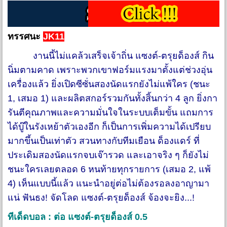
ทรรศนะ
JK11
งานนี้ไม่แคล้วเสร็จเจ้าถิ่น แซงต์-ตรุยด็องส์ กิน
นิ่มตามคาด เพราะพวกเขาฟอร์มแรงมาตั้งแต่ช่วงอุ่น
เครื่องแล้ว ยิ่งเปิดซีซั่นสองนัดแรกยังไม่แพ้ใคร (ชนะ
1, เสมอ 1) และผลิตสกอร์รวมกันทั้งสิ้นกว่า 4 ลูก ยิ่งกา
รันตีคุณภาพและความมั่นใจในระบบเต็มขั้น แถมการ
ได้บู๊ในรังเหย้าตัวเองอีก ก็เป็นการเพิ่มความได้เปรียบ
มากขึ้นเป็นเท่าตัว สวนทางกับทีมเยือน ด็องแดร์ ที่
ประเดิมสองนัดแรกจบเจ๊ารวด และเอาจริง ๆ ก็ยังไม่
ชนะใครเลยตลอด 6 หนท้ายทุกรายการ (เสมอ 2, แพ้
4) เห็นแบบนี้แล้ว แนะนำอยู่ต่อไม่ต้องรอลงอาญามา
แน่ ฟันธง! จัดโลด แซงต์-ตรุยด็องส์ จ้องจะยิง...!
ทีเด็ดบอล : ต่อ แซงต์-ตรุยด็องส์ 0.5