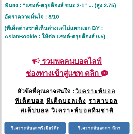
ฟันธง : "แซงต์-ตรุยด็องส์ ชนะ 2-1" ... (สูง 2.75)
อัตราความมั่นใจ : 8/10
(ทีเด็ดต่างชาติเห็นต่างแต่ไม่แตกแยก BY :
AsianBookie : ให้ต่อ แซงต์-ตรุยด็องส์ 0.5)
รวมพลคนบอลไลฟ์
ช่องทางเข้าสู่แชท คลิก
หัวข้อที่คุณอาจสนใจ :
วิเคราะห์บอล
ทีเด็ดบอล
ทีเด็ดบอลเต็ง
ราคาบอล
สเต็ปบอล
วิเคราะห์บอลทีมชาติ
วิเคราะห์บอลพรีเมียร์ลีก
วิเคราะห์บอลลา ลีกา