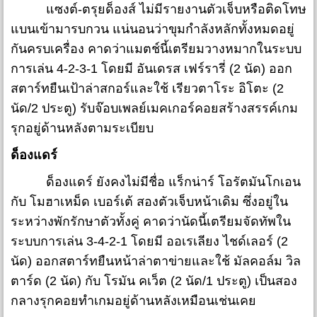
แซงต์-ตรุยด็องส์ ไม่มีรายงานตัวเจ็บหรือติดโทษ
แบนเข้ามารบกวน แน่นอนว่าขุมกำลังหลักทั้งหมดอยู่
กันครบเครื่อง คาดว่าแมตช์นี้เตรียมวางหมากในระบบ
การเล่น 4-2-3-1 โดยมี อันเดรส เฟร์รารี่ (2 นัด) ออก
สตาร์ทยืนเป้าล่าสกอร์และใช้ เรียวตาโระ อิโตะ (2
นัด/2 ประตู) รับจ๊อบเพลย์เมคเกอร์คอยสร้างสรรค์เกม
รุกอยู่ด้านหลังตามระเบียบ
ด็องแดร์
ด็องแดร์ ยังคงไม่มีชื่อ แร็กน่าร์ โอรัตมันโกเอน
กับ โมฮาเหม็ด เบอร์เต้ สองตัวเจ็บหน้าเดิม ซึ่งอยู่ใน
ระหว่างพักรักษาตัวทั้งคู่ คาดว่านัดนี้เตรียมจัดทัพใน
ระบบการเล่น 3-4-2-1 โดยมี ออเรเลียง ไชด์เลอร์ (2
นัด) ออกสตาร์ทยืนหน้าล่าตาข่ายและใช้ มัลคอล์ม วิล
ตาร์ด (2 นัด) กับ โรมัน คเว็ต (2 นัด/1 ประตู) เป็นสอง
กลางรุกคอยทำเกมอยู่ด้านหลังเหมือนเช่นเคย