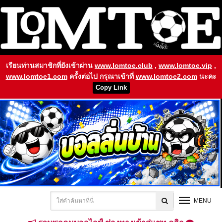
เรียนท่านสมาชิกที่ยังเข้าผ่าน
www.lomtoe.club
,
www.lomtoe.vip
,
www.lomtoe1.com
ครั้งต่อไป กรุณาเข้าที่
www.lomtoe2.com
นะคะ
Copy Link
MENU