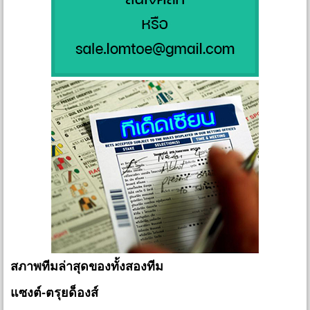
สภาพทีมล่าสุดของทั้งสองทีม
แซงต์-ตรุยด็องส์