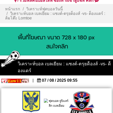
รวมพลคนบอลไลฟ์ ช่องทางเข้าสู่แชท คลิก
หน้าแรก
วิเคราะห์ฟุตบอลวันนี้
วิเคราะห์บอล เบลเยียม : แซงต์-ตรุยด็องส์ -vs- ด็องแดร์ :
ล้มโต๊ะ Lomtoe
วิเคราะห์บอล เบลเยียม : แซงต์-ตรุยด็องส์ -vs- ด็
องแดร์
|
07 / 08 / 2025 09:55