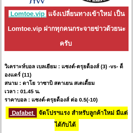
Lomtoe.vip
แจ้งเปลี่ยนทางเข้าใหม่ เป็น
Lomtoe.vip ฝากทุกคนกระจายข่าวด้วยนะ
ครับ
วิเคราะห์บอล เบลเยียม : แซงต์-ตรุยด็องส์ (3) -vs- ด็
องแดร์ (11)
สนาม : ดาโย วาซาบิ สตาเยน สเตเดี้ยม
เวลา : 01.45 น.
ราคาบอล : แซงต์-ตรุยด็องส์ ต่อ 0.5(-10)
Dafabet
จัดโปรฯแรง สำหรับลูกค้าใหม่ มีแต่
ได้กับได้