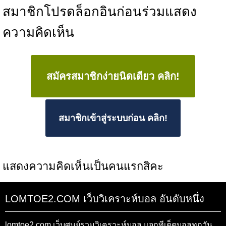
สมาชิกโปรดล็อกอินก่อนร่วมแสดง
ความคิดเห็น
สมัครสมาชิกง่ายนิดเดียว คลิก!
สมาชิกเข้าสู่ระบบก่อน คลิก!
แสดงความคิดเห็นเป็นคนแรกสิคะ
LOMTOE2.COM เว็บวิเคราะห์บอล อันดับหนึ่ง
lomtoe2.com
เว็บศูนย์รวม
วิเคราะห์บอล
แจกทีเด็ดบอลทุกวัน