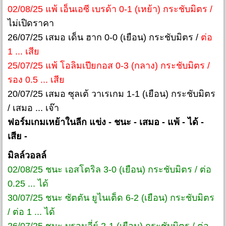
02/08/25 แพ้ เอ็นเอซี เบรด้า 0-1 (เหย้า) กระชับมิตร /
ไม่เปิดราคา
26/07/25 เสมอ เด็น ฮาก 0-0 (เยือน) กระชับมิตร /
ต่อ
1 ... เสีย
25/07/25 แพ้ โอลิมเปียกอส 0-3 (กลาง) กระชับมิตร /
รอง 0.5 ... เสีย
20/07/25 เสมอ ซุลเต้ วาเรเกม 1-1 (เยือน) กระชับมิตร
/ เสมอ ... เจ๊า
ฟอร์มเกมเหย้าในลีก แข่ง - ชนะ - เสมอ - แพ้ - ได้ -
เสีย -
มิลล์วอลล์
02/08/25 ชนะ เอสโตริล 3-0 (เยือน) กระชับมิตร / ต่อ
0.25 ... ได้
30/07/25 ชนะ ซัตตัน ยูไนเต็ด 6-2 (เยือน) กระชับมิตร
/ ต่อ 1 ... ได้