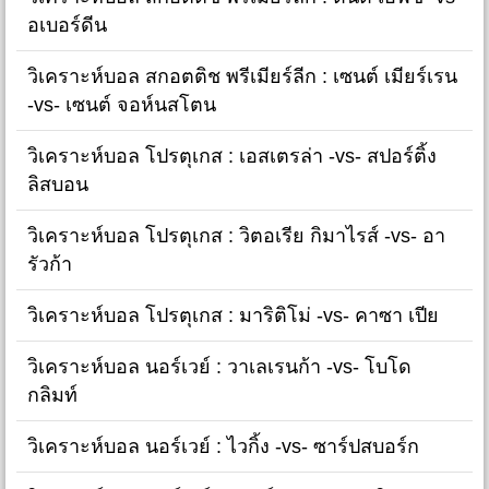
อเบอร์ดีน
วิเคราะห์บอล สกอตติช พรีเมียร์ลีก : เซนต์ เมียร์เรน
-vs- เซนต์ จอห์นสโตน
วิเคราะห์บอล โปรตุเกส : เอสเตรล่า -vs- สปอร์ติ้ง
ลิสบอน
วิเคราะห์บอล โปรตุเกส : วิตอเรีย กิมาไรส์ -vs- อา
รัวก้า
วิเคราะห์บอล โปรตุเกส : มาริติโม่ -vs- คาซา เปีย
วิเคราะห์บอล นอร์เวย์ : วาเลเรนก้า -vs- โบโด
กลิมท์
วิเคราะห์บอล นอร์เวย์ : ไวกิ้ง -vs- ซาร์ปสบอร์ก