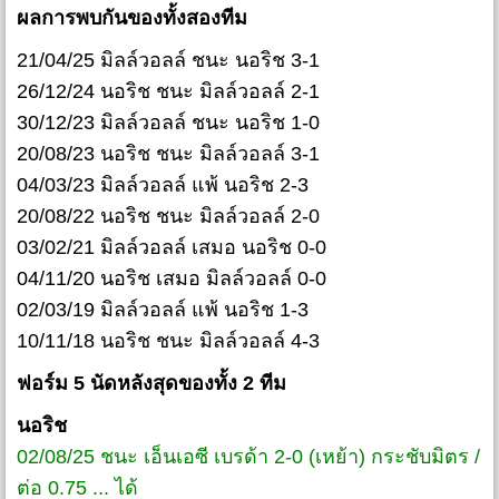
ผลการพบกันของทั้งสองทีม
21/04/25 มิลล์วอลล์ ชนะ นอริช 3-1
26/12/24 นอริช ชนะ มิลล์วอลล์ 2-1
30/12/23 มิลล์วอลล์ ชนะ นอริช 1-0
20/08/23 นอริช ชนะ มิลล์วอลล์ 3-1
04/03/23 มิลล์วอลล์ แพ้ นอริช 2-3
20/08/22 นอริช ชนะ มิลล์วอลล์ 2-0
03/02/21 มิลล์วอลล์ เสมอ นอริช 0-0
04/11/20 นอริช เสมอ มิลล์วอลล์ 0-0
02/03/19 มิลล์วอลล์ แพ้ นอริช 1-3
10/11/18 นอริช ชนะ มิลล์วอลล์ 4-3
ฟอร์ม 5 นัดหลังสุดของทั้ง 2 ทีม
นอริช
02/08/25 ชนะ เอ็นเอซี เบรด้า 2-0 (เหย้า) กระชับมิตร /
ต่อ 0.75 ... ได้