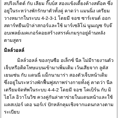
สปริงเก็ตต์ กับ เลียม กิ๊บบ์ส สองแข้งเดี้ยงค้างสต๊อค ซึ่ง
อยู่ในระหว่างพักรักษาตัวทั้งคู่ คาดว่า แมนนิ่ง เตรียม
วางหมากในระบบ 4-2-3-1 โดยมี จอช ซาร์เจนต์ ออก
สตาร์ทยืนเป้าล่าสกอร์และใช้ มาร์เซลิโน่ นูนเญซ รับจ๊
อบเพลย์เมคเกอร์คอยสร้างสรรค์เกมรุกอยู่ด้านหลัง
ตามสูตร
มิลล์วอลล์
มิลล์วอลล์ ของกุนซือ อเล็กซ์ นีล ไม่มีรายงานตัว
เจ็บหรือติดโทษแบนเข้ามาเพิ่มเติม เว้นเสียจาก ลูคัส
เยนเซ่น กับ แดนนี่ แม็กนามาร่า สองตัวเจ็บหน้าเดิม
ซึ่งอยู่ในระหว่างพักฟื้นฟูสภาพร่างกายทั้งคู่ คาดว่า นีล
เตรียมจัดทัพในระบบ 4-4-2 โดยมี จอช โคเบิร์น กับ มิ
ไฮโล อิวาโนวิช ควงคู่กันล่าตาข่ายในแดนหน้าและใช้
แคสเปอร์ เดอ นอร์เร่ ปักหลักคุมเชิงจากแดนกลางตาม
ระเบียบ