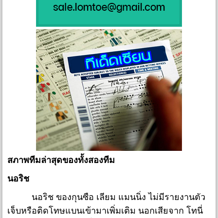
สภาพทีมล่าสุดของทั้งสองทีม
นอริช
นอริช ของกุนซือ เลียม แมนนิ่ง ไม่มีรายงานตัว
เจ็บหรือติดโทษแบนเข้ามาเพิ่มเติม นอกเสียจาก โทนี่