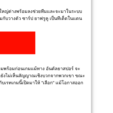
ส่วนใหญ่ต่างพร้อมลงช่วยทีมและจะมาในระบบ
กับวางตัว ซาร์ป ยาฟรูคู เป็นทีเด็ดในแดน
กความพร้อมก่อนเกมแม้ทาง อันตัลยาสปอร์ จะ
งจากยังไม่เห็นสัญญาณเชิงบวกจากพวกเขา ขณะ
บกับเรทเกมนี้เปิดมาให้ "เลือก" แม้โอกาสออก