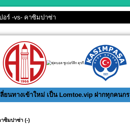
ยเธอร์ เฟือร์ธ
ดินาโม เดรสเดน
สปอร์ -vs- คาซิมปาซ่า
 ฮิเบอร์เนี่ยน
vs- ฟัลเคิร์ค
ันดี ยูไนเต็ด
 -vs- เซลติก
ฟฯยูฯ
ๆ)
)
กบวกตามมาด่วน
vs- ฮันโนเวอร์
ม่าร์
ส โกเตบอร์ก
ลี่ยนทางเข้าใหม่ เป็น Lomtoe.vip ฝากทุกคนก
ทเวนเต้
อูเทร็ชต์
าแจ็กซ์
-vs- เฟเยนูร์ด
- โมลด์
คาซิมปาซ่า (-)