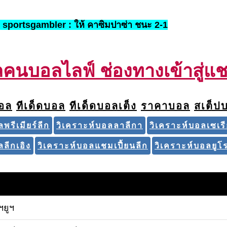
: sportsgambler : ให้ คาซิมปาซ่า ชนะ 2-1
นบอลไลฟ์ ช่องทางเข้าสู่แ
บอล
ทีเด็ดบอล
ทีเด็ดบอลเต็ง
ราคาบอล
สเต็ป
พรีเมียร์ลีก
วิเคราะห์บอลลาลีกา
วิเคราะห์บอลเซเร
ลีกเอิง
วิเคราะห์บอลแชมเปี้ยนลีก
วิเคราะห์บอลยูโร
ฯยูฯ