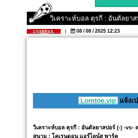
วิเคราะห์บอล ลีก้า 2 เยอรมัน : ซังต์ เพาลี -vs- กรอ
วิเคราะห์บอล ลีก้า 2 เยอรมัน : เนิร์นแบร์ก -vs- 
วิเคราะห์บอล ตุรกี : อันตัลยา
วิเคราะห์บอล สกอตติช พรีเมียร์ลีก : เรนเจอร์ส -vs-
วิเคราะห์บอล สกอตติช พรีเมียร์ลีก : มาเธอร์เวลล์ -
|
08 / 08 / 2025 12:23
วิเคราะห์บอล สกอตติช พรีเมียร์ลีก : ฮาร์ทส์ -vs- ด
วิเคราะห์บอล สกอตติช พรีเมียร์ลีก : คิลมาร์น็อค
วิเคราะห์บอล ลีก คัพ : แมนส์ฟิลด์ -vs- เช
ทีเด็ดอันเดอร์...เจอ จับ แจก!! (คัดเน้น
ทีเด็ดโอเวอร์...เจอ จับ แจก!! (คัดเน้นๆ
ทีเด็ด 1 ตัว ชัวร์ ตัวตึง!!
"จับกระแสบอลแรง" บอลทำตังค์ในชั่วโมงนี้...อยา
วิเคราะห์บอล ลีก้า 2 เยอรมัน : เอเนอร์กี้ ค็อตบุส -
วิเคราะห์บอล สวีเดน : โกเตบอร์ก -vs- คัล
วิเคราะห์บอล สวีเดน : ฮาล์มสตัด -vs- จีเอไอเอ
Lomtoe.vip
แจ้งเป
วิเคราะห์บอล พรีเมียร์ดัตช์ : ฮีเรนวีน -vs- 
วิเคราะห์บอล พรีเมียร์ดัตช์ : โกรนิงเก้น -vs- 
วิเคราะห์บอล พรีเมียร์ดัตช์ : ซโวลล์ -vs- อ
วิเคราะห์บอล พรีเมียร์ดัตช์ : สปาร์ต้า ร็อตเตอร์ดัม 
วิเคราะห์บอล นอร์เวย์ : คริสเตียนซุนด์ -vs
วิเคราะห์บอล ตุรกี : อันตัลยาสปอร์ (-) -vs- 
สนาม : โคเรนดอน แอร์ไลน์ส พาร์ค