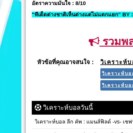
อัตราความมั่นใจ : 8/10
"ทีเด็ดต่างชาติเห็นต่างแต่ไม่แตกแยก" BY 
รวมพลค
หัวข้อที่คุณอาจสนใจ :
วิเคราะห์
วิเคราะห์บอล
วิเคราะห์บอล
วิเคราะห์บอลวันนี้
วิเคราะห์บอล ลีก คัพ : แมนส์ฟิลด์ -vs- เชฟ