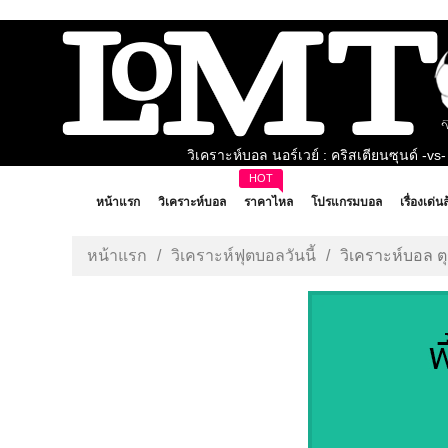
วิเคราะห์บอล นอร์เวย์ : คริสเตียนซุนด์ -vs
วิเคราะห์บอล โปรตุเกส : ปอร์โต้ -vs- อัลแ
วิเคราะห์บอล นอร์เวย์ : ฮามคาม -vs- อาเล
HOT
วิเคราะห์บอล โปรตุเกส : กิล วิเซนเต้ -vs- ร
หน้าแรก
วิเคราะห์บอล
ราคาไหล
โปรแกรมบอล
เรื่องเด่น
วิเคราะห์บอล รัสเซีย : เซนิต -vs- โรดิน่า
วิเคราะห์บอล เบลเยียม : อันท์เวิร์ป -vs- เ
หน้าแรก
วิเคราะห์ฟุตบอลวันนี้
วิเคราะห์บอล ตุ
วิเคราะห์บอล เบลเยียม : อันเดอร์เลชท์ -vs- ราล 
วิเคราะห์บอล เบลเยียม : ซุลเต้ วาเรเกม -vs
วิเคราะห์บอล เบลเยียม : สปอร์ติ้ง ชาร์เลอรัว -vs
วิเคราะห์บอล เบลเยียม : เกนท์ -vs- เมเ
วิเคราะห์บอล โปรตุเกส : เบนฟิก้า -vs- อคาเดม
วิเคราะห์บอล สวีเดน : ฮัมมาร์บี้ -vs- ฮัค
วิเคราะห์บอล สวีเดน : มัลโม่ -vs- เดเกอร์
วิเคราะห์บอล โปรตุเกส : โมไรเรนเซ่ -vs- 
วิเคราะห์บอล นอร์เวย์ : ลีลล์สตรอม -vs- โร