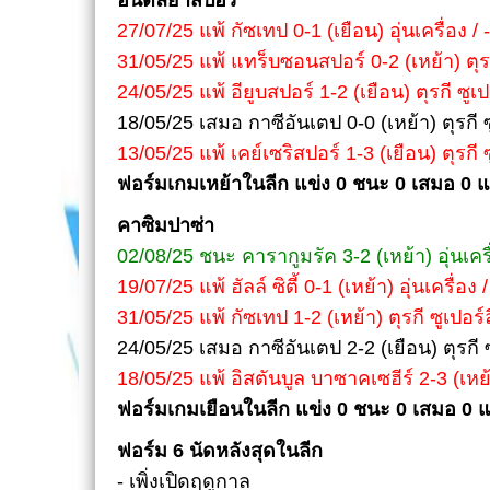
อันตัลยาสปอร์
27/07/25 แพ้ กัซเทป 0-1 (เยือน) อุ่นเครื่อง / -
31/05/25 แพ้ แทร็บซอนสปอร์ 0-2 (เหย้า) ตุรกี 
24/05/25 แพ้ อียูบสปอร์ 1-2 (เยือน) ตุรกี ซูเปอ
18/05/25 เสมอ กาซีอันเตป 0-0 (เหย้า) ตุรกี 
13/05/25 แพ้ เคย์เซริสปอร์ 1-3 (เยือน) ตุรกี ซู
ฟอร์มเกมเหย้าในลีก แข่ง 0 ชนะ 0 เสมอ 0 แพ้
คาซิมปาซ่า
02/08/25 ชนะ คารากูมรัค 3-2 (เหย้า) อุ่นเครื่
19/07/25 แพ้ ฮัลล์ ซิตี้ 0-1 (เหย้า) อุ่นเครื่อง /
31/05/25 แพ้ กัซเทป 1-2 (เหย้า) ตุรกี ซูเปอร์ล
24/05/25 เสมอ กาซีอันเตป 2-2 (เยือน) ตุรกี ซู
18/05/25 แพ้ อิสตันบูล บาซาคเซฮีร์ 2-3 (เหย้า)
ฟอร์มเกมเยือนในลีก แข่ง 0 ชนะ 0 เสมอ 0 แพ้
ฟอร์ม 6 นัดหลังสุดในลีก
- เพิ่งเปิดฤดูกาล