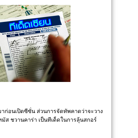
าก่อนเปิดซีซั่น ส่วนการจัดทัพคาดว่าจะวาง
โทมัส ชวานคาร่า เป็นทีเด็ดในการลุ้นสกอร์